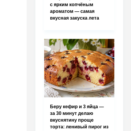
с ярким копчёным
ароматом — самая
вкусная закуска лета
Беру кефир и 3 яйца —
за 30 минут делаю
вкуснятину проще
торта: ленивый пирог из