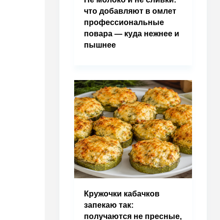
что добавляют в омлет
профессиональные
повара — куда нежнее и
пышнее
Кружочки кабачков
запекаю так:
получаются не пресные,