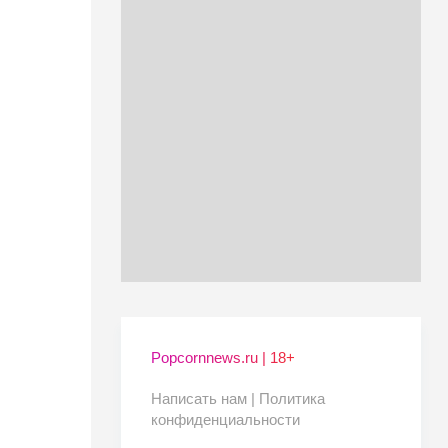
Popcornnews.ru | 18+
Написать нам |
Политика
конфиденциальности