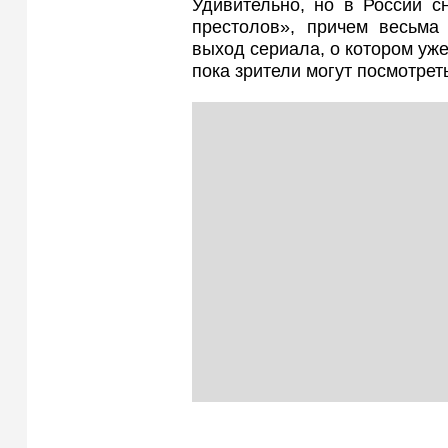
Удивительно, но в России с
престолов», причем весьма 
выход сериала, о котором уже
пока зрители могут посмотрет