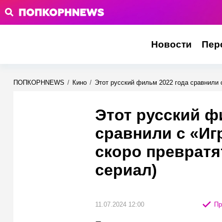
Новости
Пер
ПОПКОРНNEWS
/
Кино
/
Этот русский фильм 2022 года сравнили с
Этот русский ф
сравнили с «Иг
скоро превратя
сериал)
11.07.2024 12:00
Пр