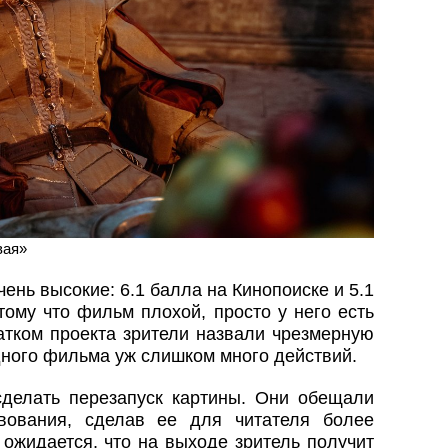
вая»
чень высокие: 6.1 балла на Кинопоиске и 5.1
тому что фильм плохой, просто у него есть
атком проекта зрители назвали чрезмерную
дного фильма уж слишком много действий.
делать перезапуск картины. Они обещали
вования, сделав ее для читателя более
 ожидается, что на выходе зритель получит