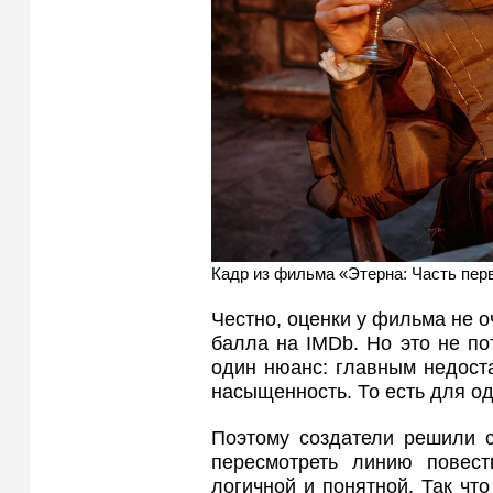
Кадр из фильма «‎Этерна: Часть пер
Честно, оценки у фильма не о
балла на IMDb. Но это не по
один нюанс: главным недост
насыщенность. То есть для о
Поэтому создатели решили с
пересмотреть линию повест
логичной и понятной. Так что