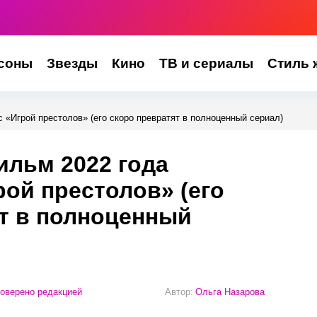
соны
Звезды
Кино
ТВ и сериалы
Стиль 
 «Игрой престолов» (его скоро превратят в полноценный сериал)
ильм 2022 года
рой престолов» (его
т в полноценный
оверено редакцией
Автор:
Ольга Назарова