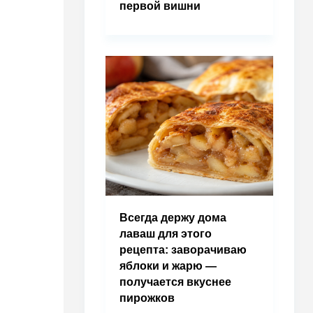
первой вишни
Всегда держу дома
лаваш для этого
рецепта: заворачиваю
яблоки и жарю —
получается вкуснее
пирожков