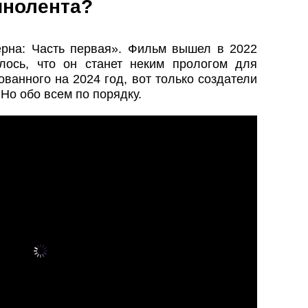
инолента?
рна: Часть первая». Фильм вышел в 2022
лось, что он станет неким прологом для
ванного на 2024 год, вот только создатели
 Но обо всем по порядку.