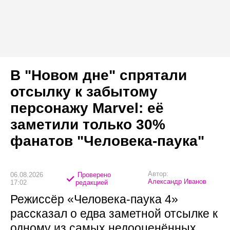
В "Новом дне" спрятали
отсылку к забытому
персонажу Marvel: её
заметили только 30%
фанатов "Человека-паука"
Автор:
06.08.2026
Проверено
Александр Иванов
17:02
редакцией
Режиссёр «Человека-паука 4»
рассказал о едва заметной отсылке к
одному из самых недооценённых