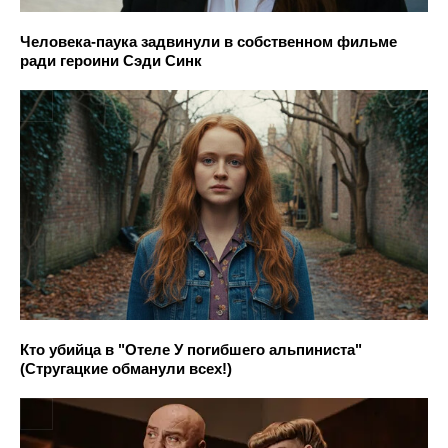
Человека-паука задвинули в собственном фильме
ради героини Сэди Синк
Кто убийца в "Отеле У погибшего альпиниста"
(Стругацкие обманули всех!)