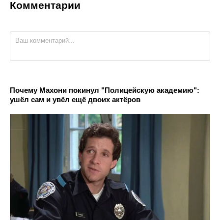
Комментарии
Почему Махони покинул "Полицейскую академию":
ушёл сам и увёл ещё двоих актёров