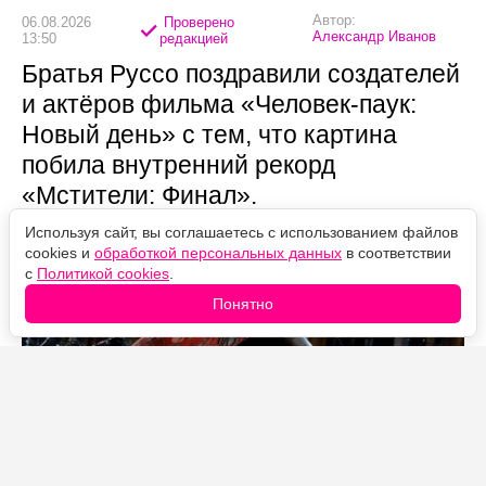
Автор:
06.08.2026
Проверено
Александр Иванов
13:50
редакцией
Братья Руссо поздравили создателей
и актёров фильма «Человек-паук:
Новый день» с тем, что картина
побила внутренний рекорд
«Мстители: Финал».
Используя сайт, вы соглашаетесь с использованием файлов
cookies и
обработкой персональных данных
в соответствии
с
Политикой cookies
.
Понятно