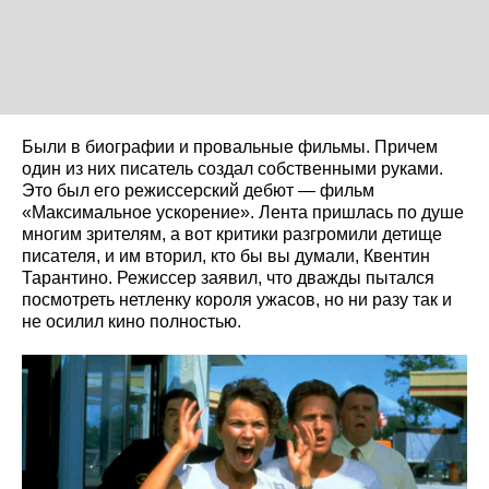
Были в биографии и провальные фильмы. Причем
один из них писатель создал собственными руками.
Это был его режиссерский дебют — фильм
«Максимальное ускорение». Лента пришлась по душе
многим зрителям, а вот критики разгромили детище
писателя, и им вторил, кто бы вы думали, Квентин
Тарантино. Режиссер заявил, что дважды пытался
посмотреть нетленку короля ужасов, но ни разу так и
не осилил кино полностью.