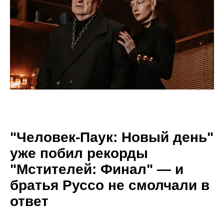
"Человек-Паук: Новый день"
уже побил рекорды
"Мстителей: Финал" — и
братья Руссо не смолчали в
ответ