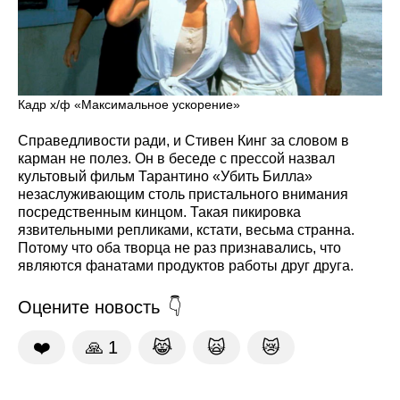
Кадр х/ф «Максимальное ускорение»
Справедливости ради, и Стивен Кинг за словом в
карман не полез. Он в беседе с прессой назвал
культовый фильм Тарантино «Убить Билла»
незаслуживающим столь пристального внимания
посредственным кинцом. Такая пикировка
язвительными репликами, кстати, весьма странна.
Потому что оба творца не раз признавались, что
являются фанатами продуктов работы друг друга.
Оцените новость
❤️
🙏
1
😹
🙀
😿