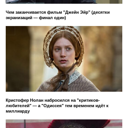
Чем заканчивается фильм "Джейн Эйр" (десятки
экранизаций — финал один)
Кристофер Нолан набросился на "критиков-
любителей" — а "Одиссея" тем временем идёт к
миллиарду