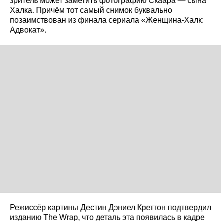
зритель может заметить фотографию Скаара — сына
Халка. Причём тот самый снимок буквально
позаимствован из финала сериала «Женщина-Халк:
Адвокат».
Режиссёр картины Дестин Дэниел Креттон подтвердил
изданию The Wrap, что деталь эта появилась в кадре