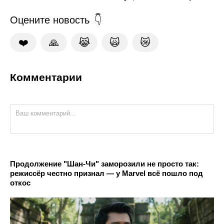
Оцените новость
❤️
🙏
😹
🙀
😿
Комментарии
Продолжение "Шан-Чи" заморозили не просто так:
режиссёр честно признал — у Marvel всё пошло под
откос