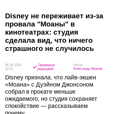
Disney не переживает из-за
провала "Моаны" в
кинотеатрах: студия
сделала вид, что ничего
страшного не случилось
Автор:
06.08.2026
Проверено
Александр Иванов
12:51
редакцией
Disney признала, что лайв-экшен
«Моана» с Дуэйном Джонсоном
собрал в прокате меньше
ожидаемого, но студия сохраняет
спокойствие — рассказываем
почему.