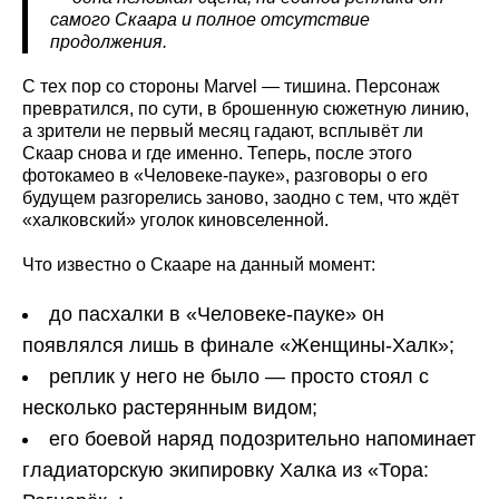
самого Скаара и полное отсутствие
продолжения.
С тех пор со стороны Marvel — тишина. Персонаж
превратился, по сути, в брошенную сюжетную линию,
а зрители не первый месяц гадают, всплывёт ли
Скаар снова и где именно. Теперь, после этого
фотокамео в «Человеке-пауке», разговоры о его
будущем разгорелись заново, заодно с тем, что ждёт
«халковский» уголок киновселенной.
Что известно о Скааре на данный момент:
до пасхалки в «Человеке-пауке» он
появлялся лишь в финале «Женщины-Халк»;
реплик у него не было — просто стоял с
несколько растерянным видом;
его боевой наряд подозрительно напоминает
гладиаторскую экипировку Халка из «Тора: