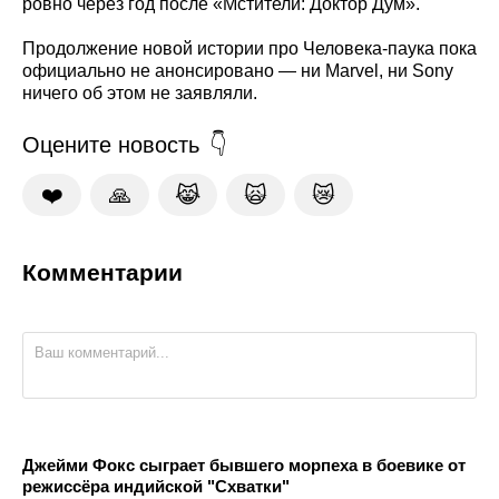
ровно через год после «Мстители: Доктор Дум».
Продолжение новой истории про Человека-паука пока
официально не анонсировано — ни Marvel, ни Sony
ничего об этом не заявляли.
Оцените новость
❤️
🙏
😹
🙀
😿
Комментарии
Джейми Фокс сыграет бывшего морпеха в боевике от
режиссёра индийской "Схватки"