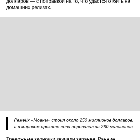
долларов — с поправкой на то, что удастся отбить на
домашних релизах.
Ремейк «Моаны» стоил около 250 миллионов долларов,
а в мировом прокате едва перевалил за 260 миллионов.
Тревожные звоночки звучали заранее. Ранние