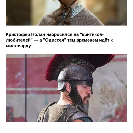
Кристофер Нолан набросился на "критиков-
любителей" — а "Одиссея" тем временем идёт к
миллиарду