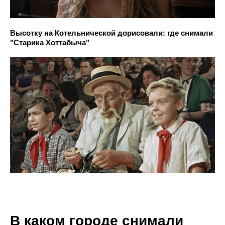
Высотку на Котельнической дорисовали: где снимали
"Старика Хоттабыча"
В каком городе снимали