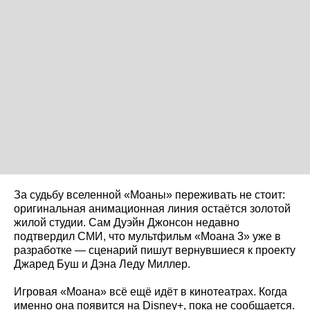
За судьбу вселенной «Моаны» переживать не стоит:
оригинальная анимационная линия остаётся золотой
жилой студии. Сам Дуэйн Джонсон недавно
подтвердил СМИ, что мультфильм «Моана 3» уже в
разработке — сценарий пишут вернувшиеся к проекту
Джаред Буш и Дэна Леду Миллер.
Игровая «Моана» всё ещё идёт в кинотеатрах. Когда
именно она появится на Disney+, пока не сообщается.