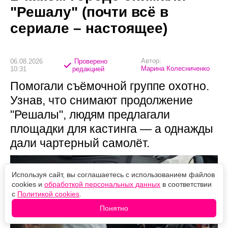
"Решалу" (почти всё в
сериале – настоящее)
Автор:
06.08.2026
Проверено
Марина Колесниченко
10:31
редакцией
Помогали съёмочной группе охотно.
Узнав, что снимают продолжение
"Решалы", людям предлагали
площадки для кастинга — а однажды
дали чартерный самолёт.
Используя сайт, вы соглашаетесь с использованием файлов
cookies и
обработкой персональных данных
в соответствии
с
Политикой cookies
.
Понятно