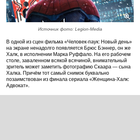
Источник фото: Legion-Media
В одной из сцен фильма «Человек-паук: Новый день»
на экране ненадолго появляется Брюс Бэннер, он же
Халк, в исполнении Марка Руффало. На его рабочем
столе, заваленном всякой всячиной, внимательный
зритель может заметить фотографию Скаара — сына
Халка. Причём тот самый снимок буквально
позаимствован из финала сериала «Женщина-Халк:
Адвокат».