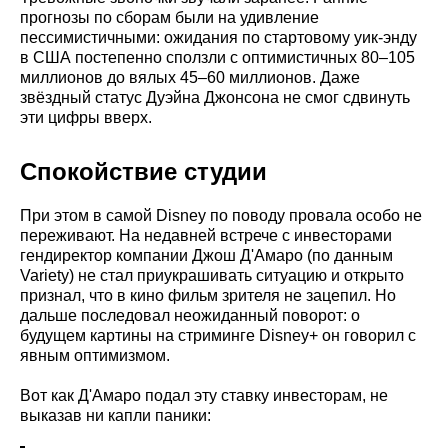
прогнозы по сборам были на удивление
пессимистичными: ожидания по стартовому уик-энду
в США постепенно сползли с оптимистичных 80–105
миллионов до вялых 45–60 миллионов. Даже
звёздный статус Дуэйна Джонсона не смог сдвинуть
эти цифры вверх.
Спокойствие студии
При этом в самой Disney по поводу провала особо не
переживают. На недавней встрече с инвесторами
гендиректор компании Джош Д'Амаро (по данным
Variety) не стал приукрашивать ситуацию и открыто
признал, что в кино фильм зрителя не зацепил. Но
дальше последовал неожиданный поворот: о
будущем картины на стриминге Disney+ он говорил с
явным оптимизмом.
Вот как Д'Амаро подал эту ставку инвесторам, не
выказав ни капли паники: