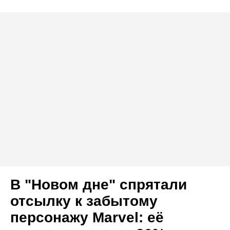
В "Новом дне" спрятали
отсылку к забытому
персонажу Marvel: её