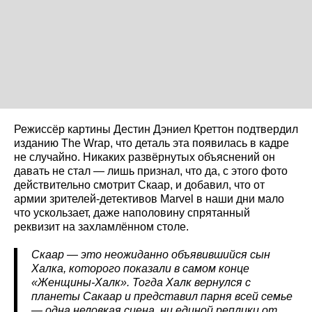
Режиссёр картины Дестин Дэниел Креттон подтвердил
изданию The Wrap, что деталь эта появилась в кадре
не случайно. Никаких развёрнутых объяснений он
давать не стал — лишь признал, что да, с этого фото
действительно смотрит Скаар, и добавил, что от
армии зрителей-детективов Marvel в наши дни мало
что ускользает, даже наполовину спрятанный
реквизит на захламлённом столе.
Скаар — это неожиданно объявившийся сын
Халка, которого показали в самом конце
«Женщины-Халк». Тогда Халк вернулся с
планеты Сакаар и представил парня всей семье
— одна неловкая сцена, ни единой реплики от