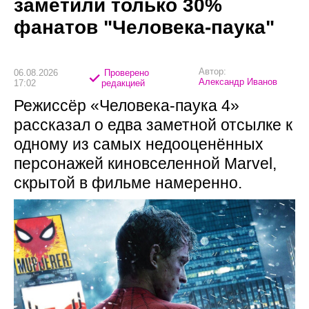
заметили только 30%
фанатов "Человека-паука"
Автор:
06.08.2026
Проверено
Александр Иванов
17:02
редакцией
Режиссёр «Человека-паука 4»
рассказал о едва заметной отсылке к
одному из самых недооценённых
персонажей киновселенной Marvel,
скрытой в фильме намеренно.