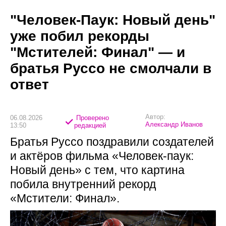
"Человек-Паук: Новый день"
уже побил рекорды
"Мстителей: Финал" — и
братья Руссо не смолчали в
ответ
Автор:
06.08.2026
Проверено
Александр Иванов
13:50
редакцией
Братья Руссо поздравили создателей
и актёров фильма «Человек-паук:
Новый день» с тем, что картина
побила внутренний рекорд
«Мстители: Финал».