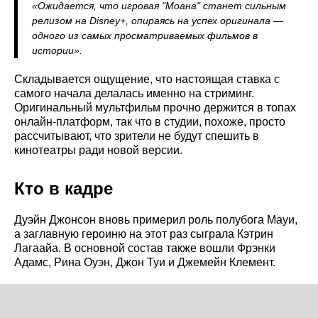
«Ожидается, что игровая "Моана" станет сильным
релизом на Disney+, опираясь на успех оригинала —
одного из самых просматриваемых фильмов в
истории».
Складывается ощущение, что настоящая ставка с
самого начала делалась именно на стриминг.
Оригинальный мультфильм прочно держится в топах
онлайн-платформ, так что в студии, похоже, просто
рассчитывают, что зрители не будут спешить в
кинотеатры ради новой версии.
Кто в кадре
Дуэйн Джонсон вновь примерил роль полубога Мауи,
а заглавную героиню на этот раз сыграла Кэтрин
Лагаайа. В основной состав также вошли Фрэнки
Адамс, Рина Оуэн, Джон Туи и Джемейн Клемент.