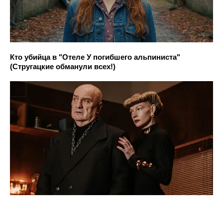
Кто убийца в "Отеле У погибшего альпиниста"
(Стругацкие обманули всех!)