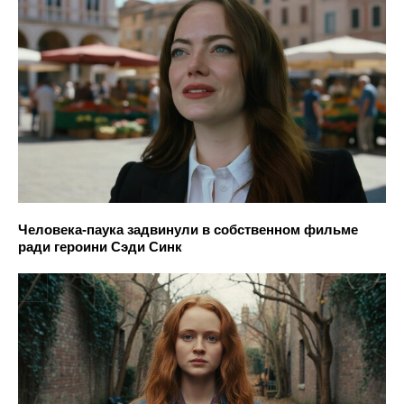
Человека-паука задвинули в собственном фильме
ради героини Сэди Синк