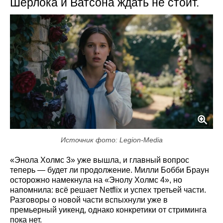
Шерлока и Ватсона ждать не стоит.
Источник фото: Legion-Media
«Энола Холмс 3» уже вышла, и главный вопрос
теперь — будет ли продолжение. Милли Бобби Браун
осторожно намекнула на «Энолу Холмс 4», но
напомнила: всё решает Netflix и успех третьей части.
Разговоры о новой части вспыхнули уже в
премьерный уикенд, однако конкретики от стриминга
пока нет.