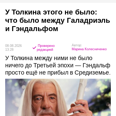
У Толкина этого не было:
что было между Галадриэль
и Гэндальфом
Автор:
08.08.2026
Проверено
Марина Колесниченко
13:28
редакцией
У Толкина между ними не было
ничего до Третьей эпохи — Гэндальф
просто ещё не прибыл в Средиземье.