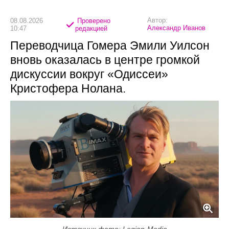
Автор:
08.08.2026
Проверено
Александр Иванов
10:47
редакцией
Переводчица Гомера Эмили Уилсон
вновь оказалась в центре громкой
дискуссии вокруг «Одиссеи»
Кристофера Нолана.