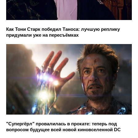
Как Тони Старк победил Таноса: лучшую реплику
придумали уже на пересъёмках
"Супергёрл" провалилась в прокате: теперь под
вопросом будущее всей новой киновселенной DC