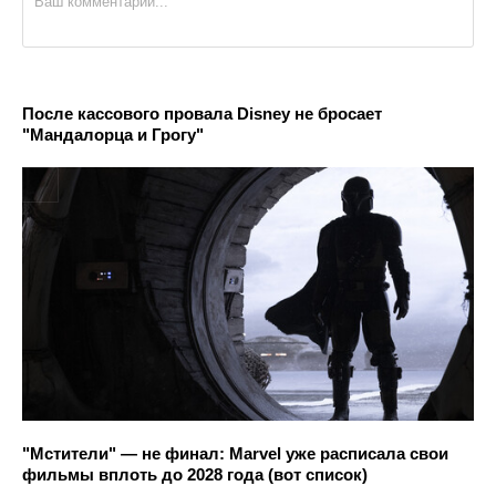
После кассового провала Disney не бросает
"Мандалорца и Грогу"
"Мстители" — не финал: Marvel уже расписала свои
фильмы вплоть до 2028 года (вот список)