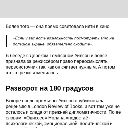
Более того — она прямо советовала идти в кино:
«Если у вас есть возможность посмотреть это на
большом экране, обязательно сходите».
В беседе с Дереком Томпсоном Уилсон и вовсе
признала за режиссёром право переосмыслять
первоисточник так, как он считает нужным. А потом
что-то резко изменилось.
Разворот на 180 градусов
Вскоре после премьеры Уилсон опубликовала
рецензию в London Review of Books, и вот там уже не
осталось и следа от прежней дипломатичности. По её
словам, «Одиссее» Нолана «недостаёт
психологической, эмоциональной, политической и