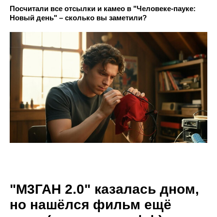
Посчитали все отсылки и камео в "Человеке-пауке:
Новый день" – сколько вы заметили?
"М3ГАН 2.0" казалась дном,
но нашёлся фильм ещё