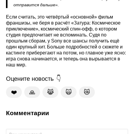
отправится дальше».
Если считать, это четвёртый «основной» фильм
франшизы, не беря в расчёт «Затура: Космическое
приключение», космический спин-офф, о котором
студия предпочитает не вспоминать. Судя по
прошлым сборам, у Sony все шансы получить ещё
один крупный хит. Больше подробностей о сюжете и
кастинге приберегают на потом, но главное уже ясно:
игра снова начинается, и теперь она вырывается в
наш мир.
Оцените новость
❤️
🙏
😹
🙀
😿
Комментарии