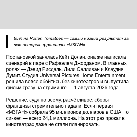
55% на Rotten Tomatoes — самый низкий результат за
всю историю франшизы «М3ГАН».
Постановкой занялась Кейт Долан, она же написала
сценарий в паре с Рафаэлем Джорданом. В главных
ролях — Дэвид Рисдаль, Лили Салливан и Клаудия
Думит. Студия Universal Pictures Home Entertainment
решила вовсе обойтись без кинотеатров и выпустила
фильм сразу на стриминге — 1 августа 2026 года.
Решение, судя по всему, расчётливое: сборы
франшизы стремительно падали. Если первая
«М3ГАН» собрала 95 миллионов долларов в США, то
сиквел — всего 24,1 миллиона. На этот раз прокат в
кинотеатрах даже не стали планировать.