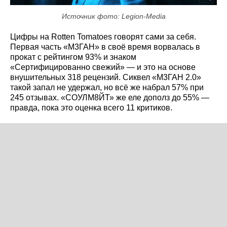
Источник фото: Legion-Media
Цифры на Rotten Tomatoes говорят сами за себя.
Первая часть «М3ГАН» в своё время ворвалась в
прокат с рейтингом 93% и знаком
«Сертифицированно свежий» — и это на основе
внушительных 318 рецензий. Сиквел «М3ГАН 2.0»
такой запал не удержал, но всё же набрал 57% при
245 отзывах. «СОУЛМ8ЙТ» же еле дополз до 55% —
правда, пока это оценка всего 11 критиков.