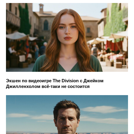
Экшен по видеоигре The Division с Джейком
Джилленхолом всё-таки не состоится