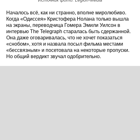
Источник фото: Legion-Media
Началось всё, как ни странно, вполне миролюбиво.
Когда «Одиссея» Кристофера Нолана только вышла
на экраны, переводчица Гомера Эмили Уилсон в
интервью The Telegraph старалась быть сдержанной.
Она даже оговаривалась, что не хочет показаться
«снобом», хотя и назвала посыл фильма местами
«бессвязным» и посетовала на некоторые пропуски.
Но общий вердикт звучал одобрительно.