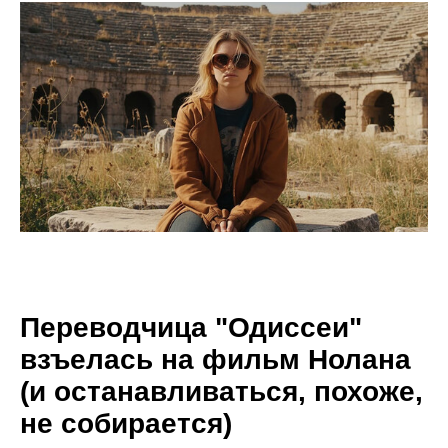
Переводчица "Одиссеи"
взъелась на фильм Нолана
(и останавливаться, похоже,
не собирается)