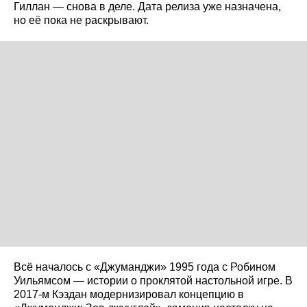
Гиллан — снова в деле. Дата релиза уже назначена,
но её пока не раскрывают.
Всё началось с «Джуманджи» 1995 года с Робином
Уильямсом — истории о проклятой настольной игре. В
2017-м Кэздан модернизировал концепцию в