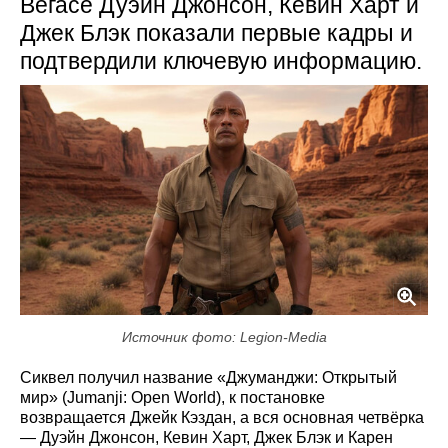
Вегасе Дуэйн Джонсон, Кевин Харт и
Джек Блэк показали первые кадры и
подтвердили ключевую информацию.
Источник фото: Legion-Media
Сиквел получил название «Джуманджи: Открытый
мир» (Jumanji: Open World), к постановке
возвращается Джейк Кэздан, а вся основная четвёрка
— Дуэйн Джонсон, Кевин Харт, Джек Блэк и Карен