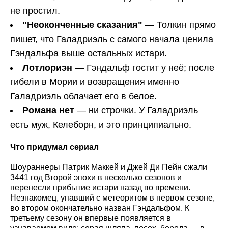
не простил.
"Неоконченные сказания"
— Толкин прямо
пишет, что Галадриэль с самого начала ценила
Гэндальфа выше остальных истари.
Лотлориэн
— Гэндальф гостит у неё; после
гибели в Мории и возвращения именно
Галадриэль облачает его в белое.
Романа нет
— ни строчки. У Галадриэль
есть муж, Келеборн, и это принципиально.
Что придумал сериал
Шоураннеры Патрик Маккей и Джей Ди Пейн сжали
3441 год Второй эпохи в несколько сезонов и
перенесли прибытие истари назад во времени.
Незнакомец, упавший с метеоритом в первом сезоне,
во втором окончательно назван Гэндальфом. К
третьему сезону он впервые появляется в