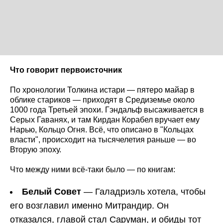
Что говорит первоисточник
По хронологии Толкина истари — пятеро майар в
облике стариков — приходят в Средиземье около
1000 года Третьей эпохи. Гэндальф высаживается в
Серых Гаванях, и там Кирдан Корабел вручает ему
Нарью, Кольцо Огня. Всё, что описано в "Кольцах
власти", происходит на тысячелетия раньше — во
Вторую эпоху.
Что между ними всё-таки было — по книгам:
Белый Совет
— Галадриэль хотела, чтобы
его возглавил именно Митрандир. Он
отказался, главой стал Саруман, и обиды тот