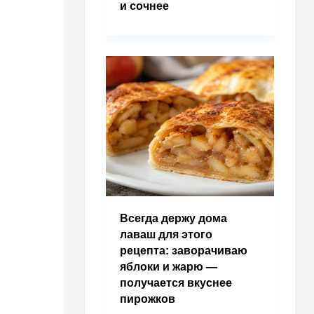
и сочнее
Всегда держу дома
лаваш для этого
рецепта: заворачиваю
яблоки и жарю —
получается вкуснее
пирожков