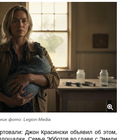
ник фото: Legion-Media
ртовали: Джон Красински объявил об этом,
площадки. Семья Эбботов во главе с Эмили