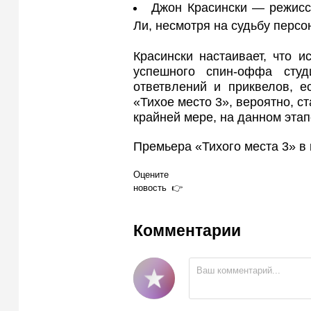
Джон Красински — режисс
Ли, несмотря на судьбу перс
Красински настаивает, что 
успешного спин‑оффа сту
ответвлений и приквелов, е
«Тихое место 3», вероятно, 
крайней мере, на данном этап
Премьера «Тихого места 3» в 
Оцените
новость
Комментарии