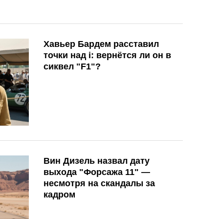
Хавьер Бардем расставил
точки над i: вернётся ли он в
сиквел "F1"?
Вин Дизель назвал дату
выхода "Форсажа 11" —
несмотря на скандалы за
кадром