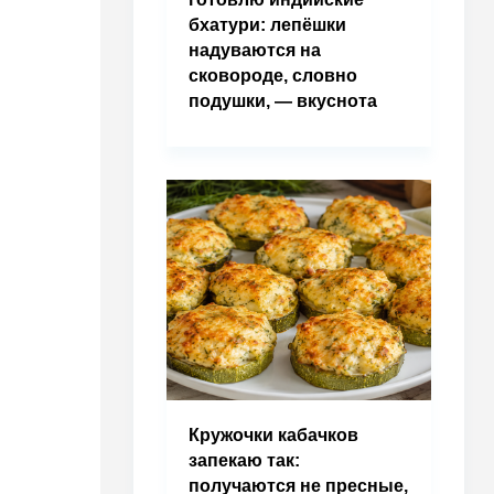
бхатури: лепёшки
надуваются на
сковороде, словно
подушки, — вкуснота
Кружочки кабачков
запекаю так:
получаются не пресные,