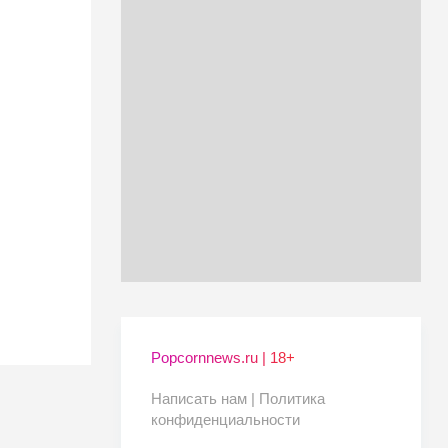
Popcornnews.ru | 18+
Написать нам |
Политика
конфиденциальности