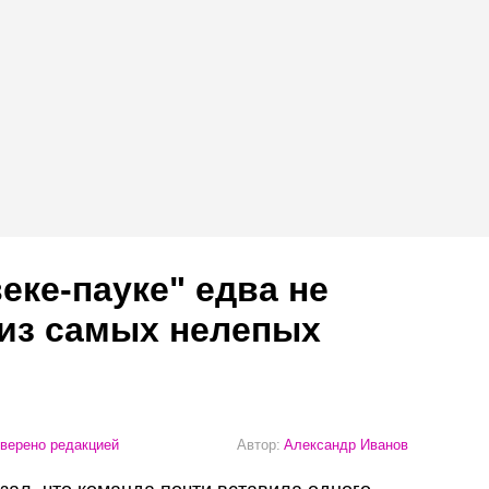
еке-пауке" едва не
 из самых нелепых
верено редакцией
Автор:
Александр Иванов