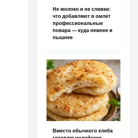
Не молоко и не сливки:
что добавляют в омлет
профессиональные
повара — куда нежнее и
пышнее
Вместо обычного хлеба
готовлю индийские