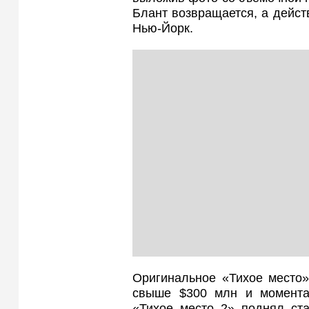
Блант возвращается, а действ
Нью-Йорк.
Оригинальное «Тихое место»
свыше $300 млн и момента
«Тихое место 2» поднял ста