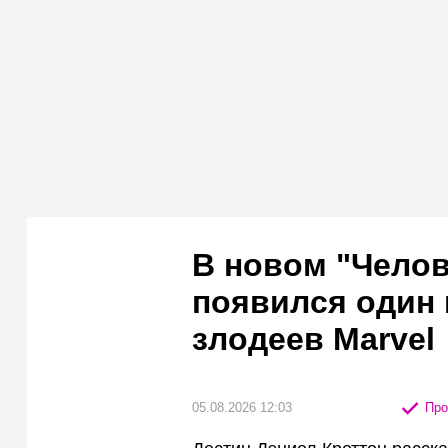
В новом "Челов
появился один
злодеев Marvel
05.08.2026 12:03
Про