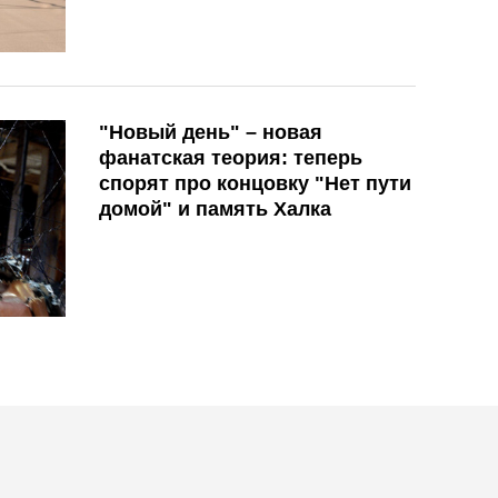
"Новый день" – новая
фанатская теория: теперь
спорят про концовку "Нет пути
домой" и память Халка