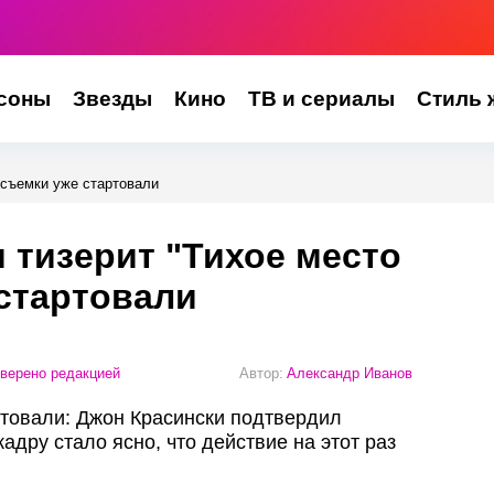
соны
Звезды
Кино
ТВ и сериалы
Стиль 
 съемки уже стартовали
 тизерит "Тихое место
 стартовали
верено редакцией
Автор:
Александр Иванов
ртовали: Джон Красински подтвердил
адру стало ясно, что действие на этот раз