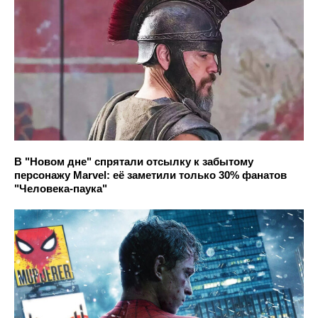
В "Новом дне" спрятали отсылку к забытому
персонажу Marvel: её заметили только 30% фанатов
"Человека-паука"