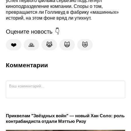
успех первого фильма серьезно подстегнул
киноподразделение компании. Споры о том,
превращается ли Голливуд в фабрику «машинных»
историй, на этом фоне вряд ли утихнут.
Оцените новость
❤️
🙏
😹
🙀
😿
Комментарии
Приквелам "Звёздных войн" — новый Хан Соло: роль
контрабандиста отдали Мэттью Ризу