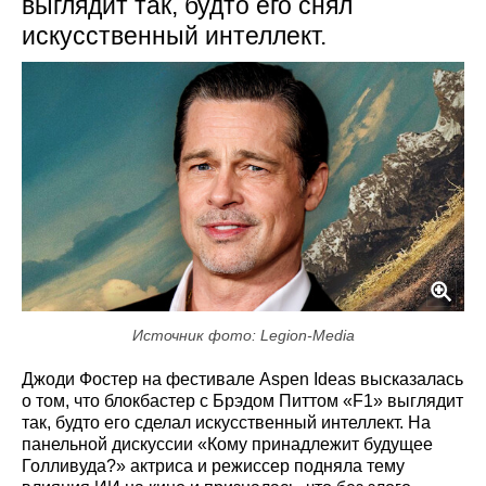
выглядит так, будто его снял
искусственный интеллект.
Источник фото: Legion-Media
Джоди Фостер на фестивале Aspen Ideas высказалась
о том, что блокбастер с Брэдом Питтом «F1» выглядит
так, будто его сделал искусственный интеллект. На
панельной дискуссии «Кому принадлежит будущее
Голливуда?» актриса и режиссер подняла тему