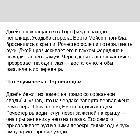
Джейн возвращается в Торнфилд и находит
пепелище. Усадьба сгорела, Берта Мейсон погибла,
бросившись с крыши, Рочестер ослеп и потерял кисть
руки. Джейн разыскивает его в глухом Ферндине и
выходит за него замуж. Через десять лет он частично
прозревает на один глаз — достаточно, чтобы
разглядеть их первенца.
Что случилось с Торнфилдом
Джейн бежит из поместья прямо со сорванной
свадьбы, узнав, что на чердаке заперта первая жена
Рочестера. Пока её нет, Берта поджигает дом.
Рочестер выводит слуг, лезет за женой на крышу —
она прыгает вниз у него на глазах. Его самого
придавливает рухнувшими перекрытиями: одну руку
ампутируют, зрение уходит.