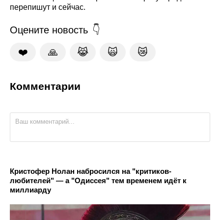
перепишут и сейчас.
Оцените новость
❤️
🙏
😹
🙀
😿
Комментарии
Кристофер Нолан набросился на "критиков-
любителей" — а "Одиссея" тем временем идёт к
миллиарду