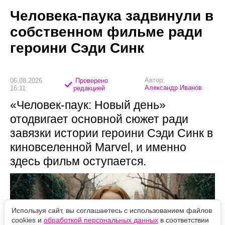
Человека-паука задвинули в
собственном фильме ради
героини Сэди Синк
Автор:
06.08.2026
Проверено
Александр Иванов
16:11
редакцией
«Человек-паук: Новый день»
отодвигает основной сюжет ради
завязки истории героини Сэди Синк в
киновселенной Marvel, и именно
здесь фильм оступается.
Используя сайт, вы соглашаетесь с использованием файлов
cookies и
обработкой персональных данных
в соответствии