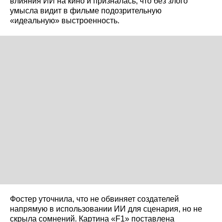
влияния ИИ на кино и призналась, что без злого
умысла видит в фильме подозрительную
«идеальную» выстроенность.
Фостер уточнила, что не обвиняет создателей
напрямую в использовании ИИ для сценария, но не
скрыла сомнений. Картина «F1» поставлена