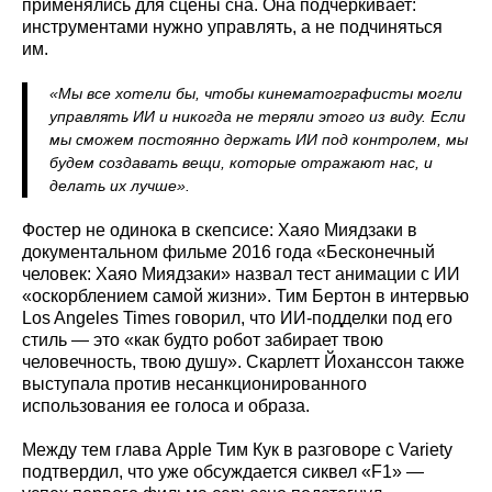
применялись для сцены сна. Она подчеркивает:
инструментами нужно управлять, а не подчиняться
им.
«Мы все хотели бы, чтобы кинематографисты могли
управлять ИИ и никогда не теряли этого из виду. Если
мы сможем постоянно держать ИИ под контролем, мы
будем создавать вещи, которые отражают нас, и
делать их лучше».
Фостер не одинока в скепсисе: Хаяо Миядзаки в
документальном фильме 2016 года «Бесконечный
человек: Хаяо Миядзаки» назвал тест анимации с ИИ
«оскорблением самой жизни». Тим Бертон в интервью
Los Angeles Times говорил, что ИИ-подделки под его
стиль — это «как будто робот забирает твою
человечность, твою душу». Скарлетт Йоханссон также
выступала против несанкционированного
использования ее голоса и образа.
Между тем глава Apple Тим Кук в разговоре с Variety
подтвердил, что уже обсуждается сиквел «F1» —