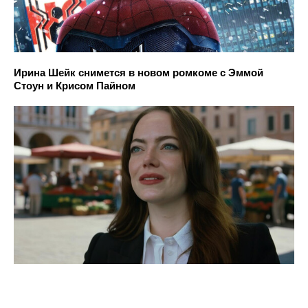
Ирина Шейк снимется в новом ромкоме с Эммой
Стоун и Крисом Пайном