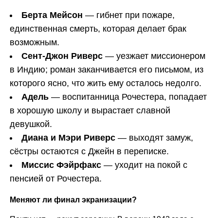
Берта Мейсон
— гибнет при пожаре,
единственная смерть, которая делает брак
возможным.
Сент-Джон Риверс
— уезжает миссионером
в Индию; роман заканчивается его письмом, из
которого ясно, что жить ему осталось недолго.
Адель
— воспитанница Рочестера, попадает
в хорошую школу и вырастает славной
девушкой.
Диана и Мэри Риверс
— выходят замуж,
сёстры остаются с Джейн в переписке.
Миссис Фэйрфакс
— уходит на покой с
пенсией от Рочестера.
Меняют ли финал экранизации?