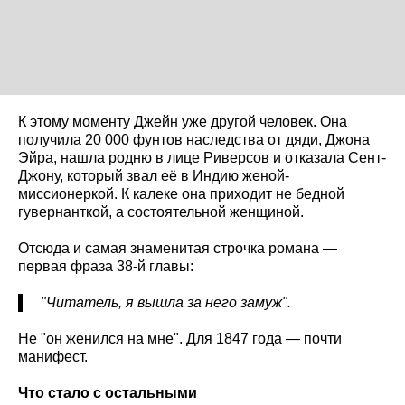
К этому моменту Джейн уже другой человек. Она
получила 20 000 фунтов наследства от дяди, Джона
Эйра, нашла родню в лице Риверсов и отказала Сент-
Джону, который звал её в Индию женой-
миссионеркой. К калеке она приходит не бедной
гувернанткой, а состоятельной женщиной.
Отсюда и самая знаменитая строчка романа —
первая фраза 38-й главы:
"Читатель, я вышла за него замуж".
Не "он женился на мне". Для 1847 года — почти
манифест.
Что стало с остальными