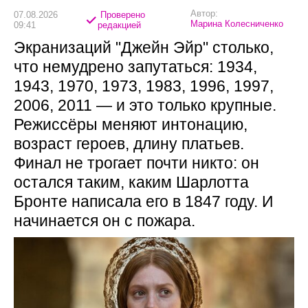
Автор:
07.08.2026
Проверено
Марина Колесниченко
09:41
редакцией
Экранизаций "Джейн Эйр" столько,
что немудрено запутаться: 1934,
1943, 1970, 1973, 1983, 1996, 1997,
2006, 2011 — и это только крупные.
Режиссёры меняют интонацию,
возраст героев, длину платьев.
Финал не трогает почти никто: он
остался таким, каким Шарлотта
Бронте написала его в 1847 году. И
начинается он с пожара.