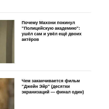
Почему Махони покинул
"Полицейскую академию":
ушёл сам и увёл ещё двоих
актёров
Чем заканчивается фильм
"Джейн Эйр" (десятки
экранизаций — финал один)