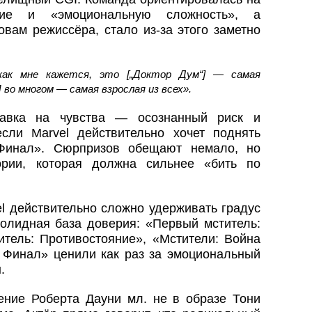
ние и «эмоциональную сложность», а
овам режиссёра, стало из-за этого заметно
 как мне кажется, это [„Доктор Дум“] — самая
 во многом — самая взрослая из всех».
ставка на чувства — осознанный риск и
сли Marvel действительно хочет поднять
 Финал». Сюрпризов обещают немало, но
рии, которая должна сильнее «бить по
l действительно сложно удерживать градус
солидная база доверия: «Первый мститель:
итель: Противостояние», «Мстители: Война
: Финал» ценили как раз за эмоциональный
.
ние Роберта Дауни мл. не в образе Тони