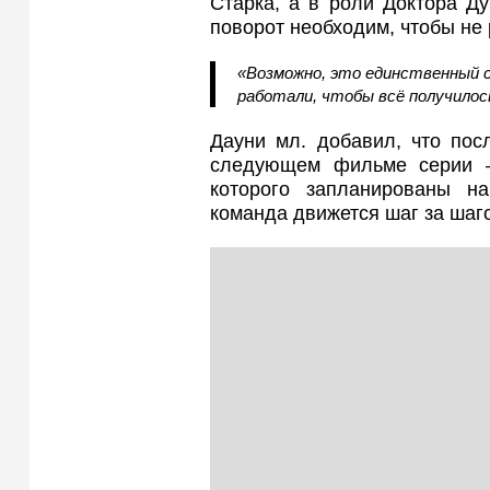
Старка, а в роли Доктора Ду
поворот необходим, чтобы не 
«Возможно, это единственный с
работали, чтобы всё получилось
Дауни мл. добавил, что пос
следующем фильме серии —
которого запланированы н
команда движется шаг за шаго