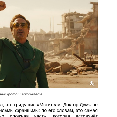
ник фото: Legion-Media
, что грядущие «Мстители: Доктор Дум» не
ильмы франшизы: по его словам, это самая
но сложная часть, которая встряхнёт