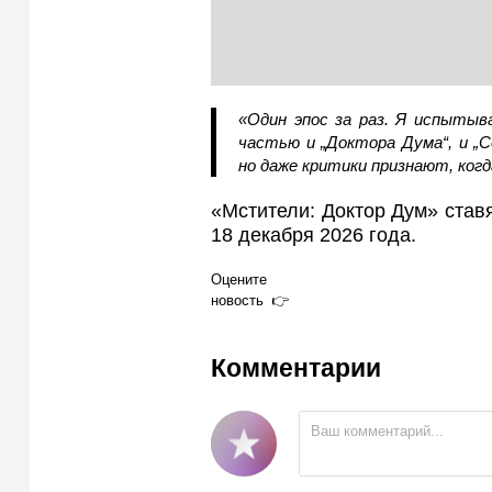
«Один эпос за раз. Я испыты
частью и „Доктора Дума“, и „
но даже критики признают, ког
«Мстители: Доктор Дум» став
18 декабря 2026 года.
Оцените
новость
Комментарии