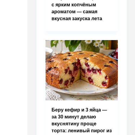
с ярким копчёным
ароматом — самая
вкусная закуска лета
Беру кефир и 3 яйца —
за 30 минут делаю
вкуснятину проще
торта: ленивый пирог из