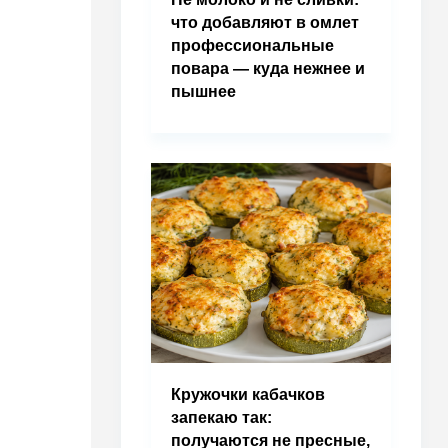
что добавляют в омлет
профессиональные
повара — куда нежнее и
пышнее
Кружочки кабачков
запекаю так:
получаются не пресные,