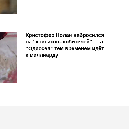
Кристофер Нолан набросился
на "критиков-любителей" — а
"Одиссея" тем временем идёт
к миллиарду