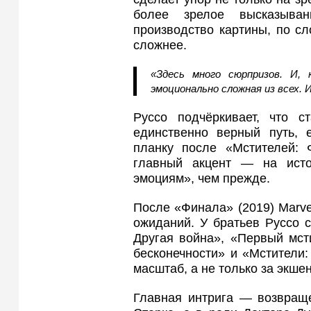
более зрелое высказыва
производство картины, по сл
сложнее.
«Здесь много сюрпризов. И,
эмоционально сложная из всех. И
Руссо подчёркивает, что 
единственно верный путь, е
планку после «Мстителей:
главный акцент — на исто
эмоциям», чем прежде.
После «Финала» (2019) Marve
ожиданий. У братьев Руссо 
Другая война», «Первый мст
бесконечности» и «Мстители
масштаб, а не только за экшен
Главная интрига — возвраще