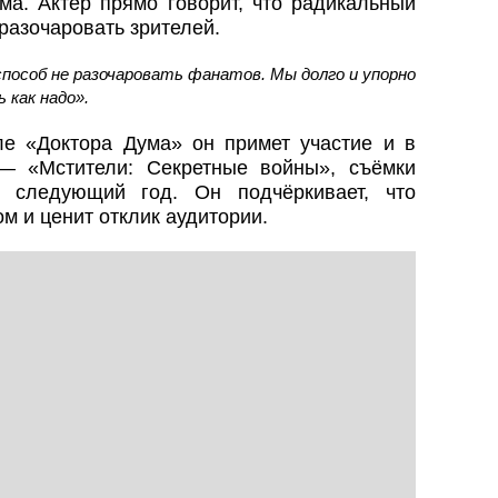
ма. Актёр прямо говорит, что радикальный
разочаровать зрителей.
пособ не разочаровать фанатов. Мы долго и упорно
 как надо».
ле «Доктора Дума» он примет участие и в
 «Мстители: Секретные войны», съёмки
а следующий год. Он подчёркивает, что
м и ценит отклик аудитории.