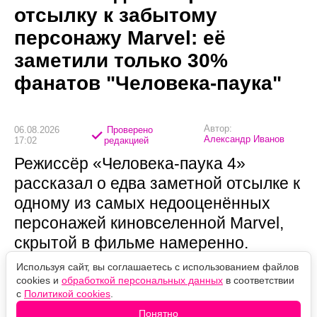
отсылку к забытому
персонажу Marvel: её
заметили только 30%
фанатов "Человека-паука"
Автор:
06.08.2026
Проверено
Александр Иванов
17:02
редакцией
Режиссёр «Человека-паука 4»
рассказал о едва заметной отсылке к
одному из самых недооценённых
персонажей киновселенной Marvel,
скрытой в фильме намеренно.
Используя сайт, вы соглашаетесь с использованием файлов
cookies и
обработкой персональных данных
в соответствии
с
Политикой cookies
.
Понятно