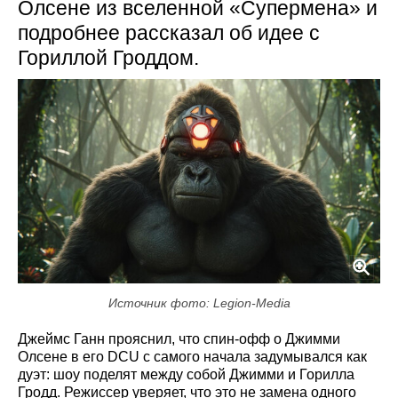
Олсене из вселенной «Супермена» и
подробнее рассказал об идее с
Гориллой Гроддом.
Источник фото: Legion-Media
Джеймс Ганн прояснил, что спин-офф о Джимми
Олсене в его DCU с самого начала задумывался как
дуэт: шоу поделят между собой Джимми и Горилла
Гродд. Режиссер уверяет, что это не замена одного