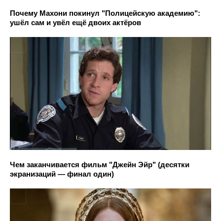
Почему Махони покинул "Полицейскую академию":
ушёл сам и увёл ещё двоих актёров
Чем заканчивается фильм "Джейн Эйр" (десятки
экранизаций — финал один)