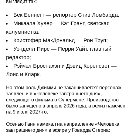
выглядит так:
Бек Беннетт — репортер Стив Ломбарда;
Микаэла Хувер — Кэт Грант, светская
колумнистка;
Кристофер МакДональд — Рон Труп;
Уэнделл Пирс — Перри Уайт, главный
редактор;
Рэйчел Броснахэн и Дэвид Коренсвет —
Лоис и Кларк.
На этом роль Джимми не заканчивается: персонаж
заявлен и в «Человеке завтрашнего дня»,
следующего фильма о Супермене. Производство
было запущено в апреле 2026 года, а релиз намечен
на 9 июля 2027-го.
Осенью Ганн намекал на направление «Человека
завтрашнего дня» в эфире у Говарда Стерна: