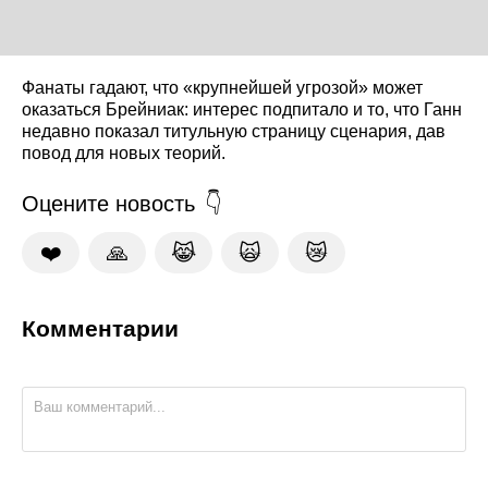
Фанаты гадают, что «крупнейшей угрозой» может
оказаться Брейниак: интерес подпитало и то, что Ганн
недавно показал титульную страницу сценария, дав
повод для новых теорий.
Оцените новость
❤️
🙏
😹
🙀
😿
Комментарии