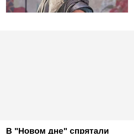
В "Новом дне" спрятали