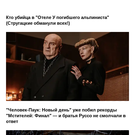
Кто убийца в "Отеле У погибшего альпиниста"
(Стругацкие обманули всех!)
"Человек-Паук: Новый день" уже побил рекорды
"Мстителей: Финал" — и братья Руссо не смолчали в
ответ