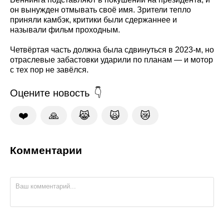
он вынужден отмывать своё имя. Зрители тепло
приняли камбэк, критики были сдержаннее и
называли фильм проходным.
Четвёртая часть должна была сдвинуться в 2023‑м, но
отраслевые забастовки ударили по планам — и мотор
с тех пор не завёлся.
Оцените новость
❤️
🙏
😹
🙀
😿
Комментарии