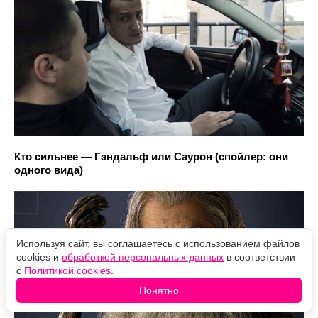
Кто сильнее — Гэндальф или Саурон (спойлер: они
одного вида)
Используя сайт, вы соглашаетесь с использованием файлов
cookies и
обработкой персональных данных
в соответствии
с
Политикой cookies
.
Понятно