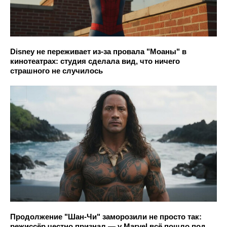
Disney не переживает из-за провала "Моаны" в
кинотеатрах: студия сделала вид, что ничего
страшного не случилось
Продолжение "Шан-Чи" заморозили не просто так:
режиссёр честно признал — у Marvel всё пошло под