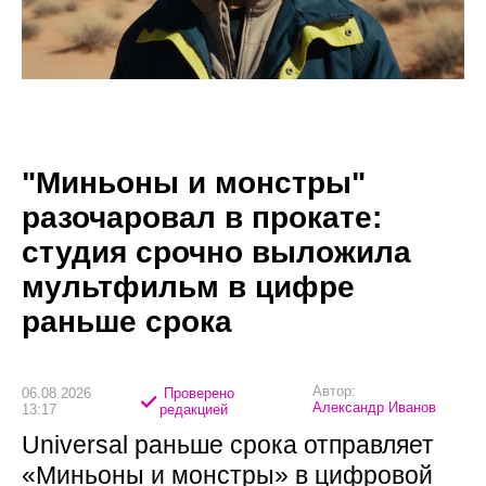
"Миньоны и монстры"
разочаровал в прокате:
студия срочно выложила
мультфильм в цифре
раньше срока
Автор:
06.08.2026
Проверено
Александр Иванов
13:17
редакцией
Universal раньше срока отправляет
«Миньоны и монстры» в цифровой