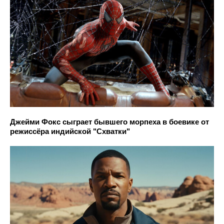
Джейми Фокс сыграет бывшего морпеха в боевике от
режиссёра индийской "Схватки"