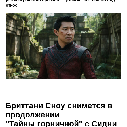
откос
Бриттани Сноу снимется в
продолжении
"Тайны горничной" с Сидни