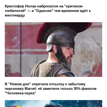
Кристофер Нолан набросился на "критиков-
любителей" — а "Одиссея" тем временем идёт к
миллиарду
В "Новом дне" спрятали отсылку к забытому
персонажу Marvel: её заметили только 30% фанатов
"Человека-паука"