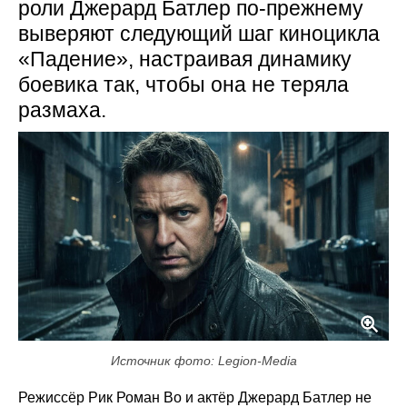
роли Джерард Батлер по-прежнему
выверяют следующий шаг киноцикла
«Падение», настраивая динамику
боевика так, чтобы она не теряла
размаха.
Источник фото: Legion-Media
Режиссёр Рик Роман Во и актёр Джерард Батлер не