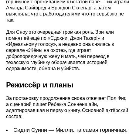
горничной с проживанием к богатой паре — их играли
Аманда Сайфред и Брэндон Скленар, а затем
выясняла, что с работодателями что-то серьёзно не
так.
Для Сноу это очередная громкая роль. Зрители
помнят её ещё по «Сдохни, Джон Такер!» и
«Идеальному голосу», а недавно она снялась в
сериале «Жёны на охоте», где играет
добропорядочную жену и мать, чей переезд в
техасскую глубинку оборачивается историей
одержимости, обмана и убийств.
Режиссёр и планы
За постановку продолжения снова отвечает Пол Фиг,
а сценарий пишет Ребекка Сонненшайн,
адаптировавшая и первую книгу. Основной актёрский
состав:
Сидни Суини — Милли, та самая горничная;