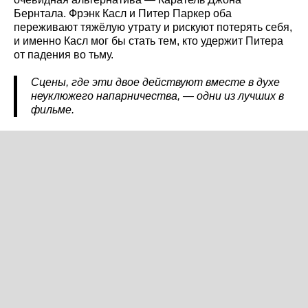
Бернтала. Фрэнк Касл и Питер Паркер оба
переживают тяжёлую утрату и рискуют потерять себя,
и именно Касл мог бы стать тем, кто удержит Питера
от падения во тьму.
Сцены, где эти двое действуют вместе в духе
неуклюжего напарничества, — одни из лучших в
фильме.