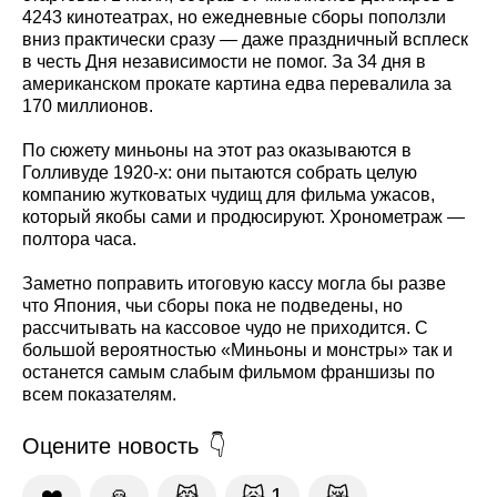
4243 кинотеатрах, но ежедневные сборы поползли
вниз практически сразу — даже праздничный всплеск
в честь Дня независимости не помог. За 34 дня в
американском прокате картина едва перевалила за
170 миллионов.
По сюжету миньоны на этот раз оказываются в
Голливуде 1920-х: они пытаются собрать целую
компанию жутковатых чудищ для фильма ужасов,
который якобы сами и продюсируют. Хронометраж —
полтора часа.
Заметно поправить итоговую кассу могла бы разве
что Япония, чьи сборы пока не подведены, но
рассчитывать на кассовое чудо не приходится. С
большой вероятностью «Миньоны и монстры» так и
останется самым слабым фильмом франшизы по
всем показателям.
Оцените новость
❤️
🙏
😹
🙀
1
😿