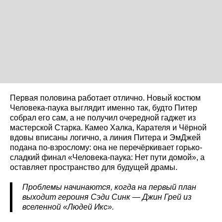
Первая половина работает отлично. Новый костюм
Человека-паука выглядит именно так, будто Питер
собрал его сам, а не получил очередной гаджет из
мастерской Старка. Камео Халка, Карателя и Чёрной
вдовы вписаны логично, а линия Питера и ЭмДжей
подана по-взрослому: она не перечёркивает горько-
сладкий финал «Человека-паука: Нет пути домой», а
оставляет пространство для будущей драмы.
Проблемы начинаются, когда на первый план
выходит героиня Сэди Синк — Джин Грей из
вселенной «Людей Икс».