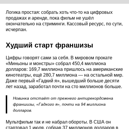
Логика простая: собрать хоть что-то на цифровых
продажах и аренде, пока фильм не ушёл
окончательно на стриминги. Кассовый ресурс, по сути,
исчерпан.
Худший старт франшизы
Цифры говорят сами за себя. В мировом прокате
«Миньоны и монстры» собрал 450,4 миллиона
долларов: 169,7 миллиона пришлось на американские
кинотеатры, ещё 280,7 миллиона — на остальной мир.
Даже первый «Гадкий я», вышедший больше десяти
лет назад, заработал почти на сто миллионов больше.
Новинка отстаёт от прежнего антирекордсмена
франшизы, «Гадкого я», почти на 94 миллиона
долларов.
Мультфильм так и не набрал обороты. В США он
стартовал 1 июля, собрав 37 миллионов долларов в