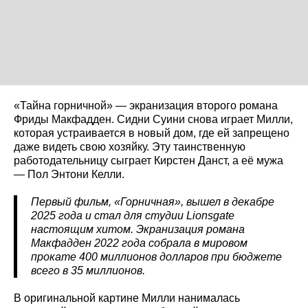
«Тайна горничной» — экранизация второго романа
Фриды Макфадден. Сидни Суини снова играет Милли,
которая устраивается в новый дом, где ей запрещено
даже видеть свою хозяйку. Эту таинственную
работодательницу сыграет Кирстен Данст, а её мужа
— Пол Энтони Келли.
Первый фильм, «Горничная», вышел в декабре
2025 года и стал для студии Lionsgate
настоящим хитом. Экранизация романа
Макфадден 2022 года собрала в мировом
прокате 400 миллионов долларов при бюджете
всего в 35 миллионов.
В оригинальной картине Милли нанималась