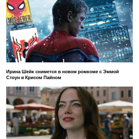
Ирина Шейк снимется в новом ромкоме с Эммой
Стоун и Крисом Пайном