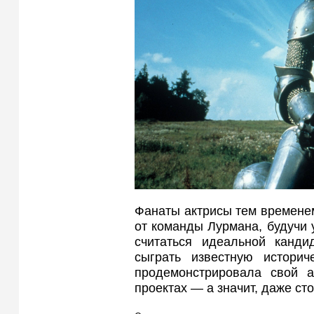
Фанаты актрисы тем времене
от команды Лурмана, будучи 
считаться идеальной канди
сыграть известную историч
продемонстрировала свой а
проектах — а значит, даже сто