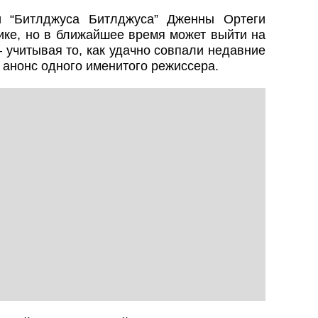
и “Битлджуса Битлджуса” Дженны Ортеги
ике, но в ближайшее время может выйти на
учитывая то, как удачно совпали недавние
 анонс одного именитого режиссера.