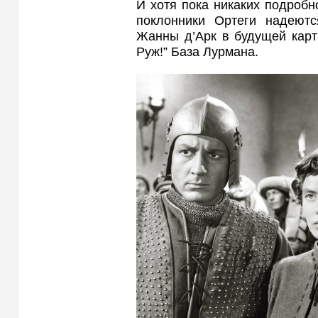
И хотя пока никаких подробн
поклонники Ортеги надеютс
Жанны д’Арк в будущей карт
Руж!” База Лурмана.