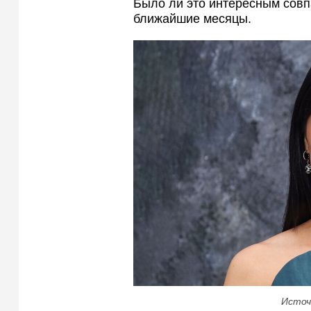
Было ли это интересным совп
ближайшие месяцы.
Источ