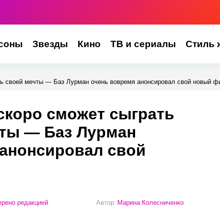
соны
Звезды
Кино
ТВ и сериалы
Стиль 
ль своей мечты — Баз Лурман очень вовремя анонсировал свой новый 
скоро сможет сыграть
чты — Баз Лурман
 анонсировал свой
рено редакцией
Автор:
Марина Колесниченко