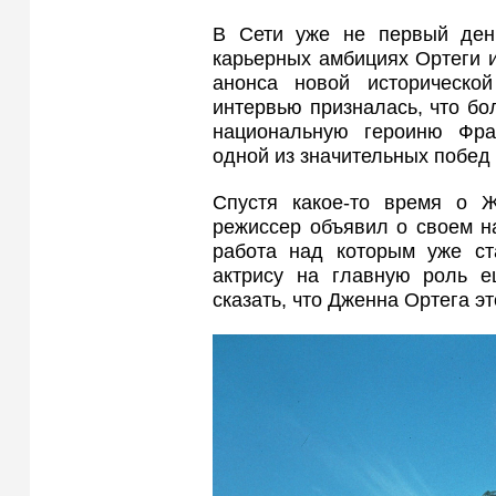
В Сети уже не первый ден
карьерных амбициях Ортеги и
анонса новой историческ
интервью призналась, что бо
национальную героиню Фра
одной из значительных побед 
Спустя какое-то время о 
режиссер объявил о своем н
работа над которым уже ста
актрису на главную роль 
сказать, что Дженна Ортега эт