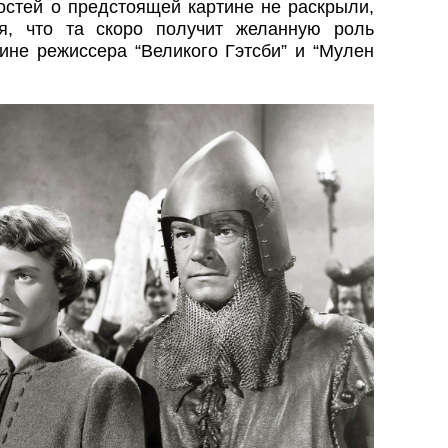
остей о предстоящей картине не раскрыли,
я, что та скоро получит желанную роль
ине режиссера “Великого Гэтсби” и “Мулен