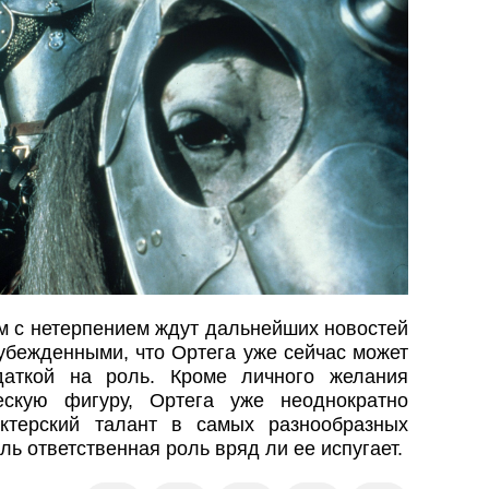
м с нетерпением ждут дальнейших новостей
убежденными, что Ортега уже сейчас может
даткой на роль. Кроме личного желания
ескую фигуру, Ортега уже неоднократно
ктерский талант в самых разнообразных
ль ответственная роль вряд ли ее испугает.