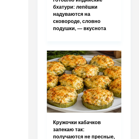
бхатури: лепёшки
надуваются на
сковороде, словно
подушки, — вкуснота
Кружочки кабачков
запекаю так:
получаются не пресные,