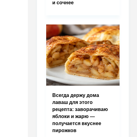
и сочнее
Всегда держу дома
лаваш для этого
рецепта: заворачиваю
яблоки и жарю —
получается вкуснее
пирожков