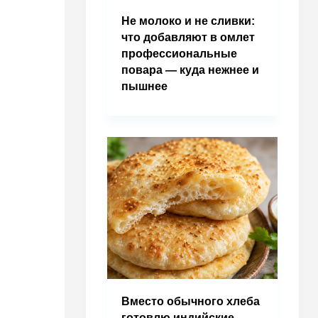
Не молоко и не сливки:
что добавляют в омлет
профессиональные
повара — куда нежнее и
пышнее
Вместо обычного хлеба
готовлю индийские