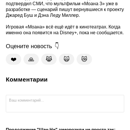
подтвердил СМИ, что мультфильм «Моана 3» уже в
разработке — сценарий пишут вернувшиеся к проекту
Джаред Буш и Дэна Леду Миллер.
Игровая «Моана» всё ещё идёт в кинотеатрах. Когда
именно она появится на Disney+, пока не сообщается.
Оцените новость
❤️
🙏
😹
🙀
😿
Комментарии
Продолжение "Шан-Чи" заморозили не просто так: