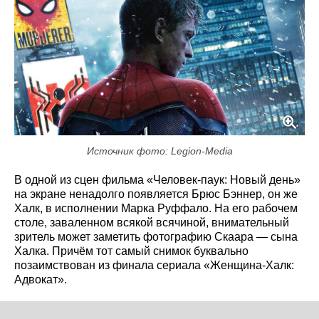
Источник фото: Legion-Media
В одной из сцен фильма «Человек-паук: Новый день»
на экране ненадолго появляется Брюс Бэннер, он же
Халк, в исполнении Марка Руффало. На его рабочем
столе, заваленном всякой всячиной, внимательный
зритель может заметить фотографию Скаара — сына
Халка. Причём тот самый снимок буквально
позаимствован из финала сериала «Женщина-Халк:
Адвокат».