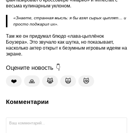
весьма кулинарным уклоном.
«Знаете, странная мысль: я бы взял сырых цыплят… и
просто поджарил их».
Там же он придумал блюдо «лава-цыплёнок
Боузера». Это звучало как шутка, но показывает,
насколько актер открыт к безумным игровым идеям на
экране.
Оцените новость
❤️
🙏
😹
🙀
😿
Комментарии