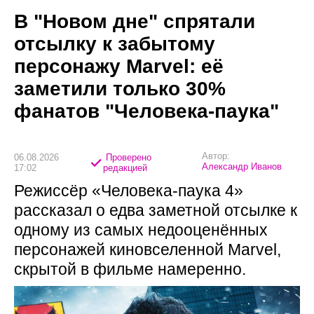
В "Новом дне" спрятали
отсылку к забытому
персонажу Marvel: её
заметили только 30%
фанатов "Человека-паука"
Автор:
06.08.2026
Проверено
Александр Иванов
17:02
редакцией
Режиссёр «Человека-паука 4»
рассказал о едва заметной отсылке к
одному из самых недооценённых
персонажей киновселенной Marvel,
скрытой в фильме намеренно.