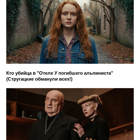
Кто убийца в "Отеле У погибшего альпиниста"
(Стругацкие обманули всех!)