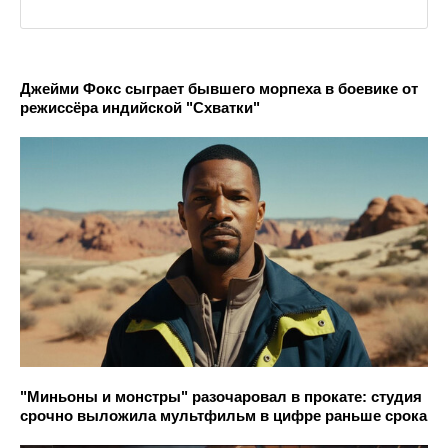
Джейми Фокс сыграет бывшего морпеха в боевике от
режиссёра индийской "Схватки"
"Миньоны и монстры" разочаровал в прокате: студия
срочно выложила мультфильм в цифре раньше срока