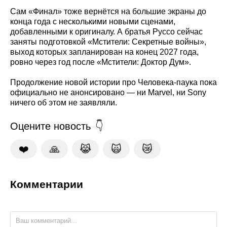
Сам «Финал» тоже вернётся на большие экраны до
конца года с несколькими новыми сценами,
добавленными к оригиналу. А братья Руссо сейчас
заняты подготовкой «Мстители: Секретные войны»,
выход которых запланирован на конец 2027 года,
ровно через год после «Мстители: Доктор Дум».
Продолжение новой истории про Человека-паука пока
официально не анонсировано — ни Marvel, ни Sony
ничего об этом не заявляли.
Оцените новость
❤️
🙏
😹
🙀
😿
Комментарии