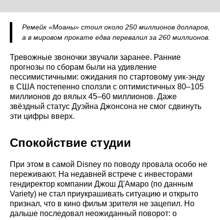
Ремейк «Моаны» стоил около 250 миллионов долларов,
а в мировом прокате едва перевалил за 260 миллионов.
Тревожные звоночки звучали заранее. Ранние
прогнозы по сборам были на удивление
пессимистичными: ожидания по стартовому уик-энду
в США постепенно сползли с оптимистичных 80–105
миллионов до вялых 45–60 миллионов. Даже
звёздный статус Дуэйна Джонсона не смог сдвинуть
эти цифры вверх.
Спокойствие студии
При этом в самой Disney по поводу провала особо не
переживают. На недавней встрече с инвесторами
гендиректор компании Джош Д'Амаро (по данным
Variety) не стал приукрашивать ситуацию и открыто
признал, что в кино фильм зрителя не зацепил. Но
дальше последовал неожиданный поворот: о