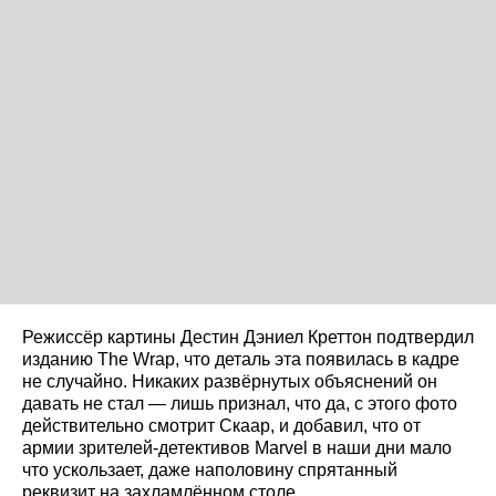
Режиссёр картины Дестин Дэниел Креттон подтвердил
изданию The Wrap, что деталь эта появилась в кадре
не случайно. Никаких развёрнутых объяснений он
давать не стал — лишь признал, что да, с этого фото
действительно смотрит Скаар, и добавил, что от
армии зрителей-детективов Marvel в наши дни мало
что ускользает, даже наполовину спрятанный
реквизит на захламлённом столе.