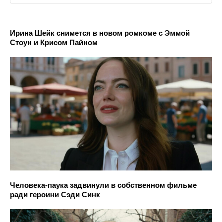
Ирина Шейк снимется в новом ромкоме с Эммой
Стоун и Крисом Пайном
Человека-паука задвинули в собственном фильме
ради героини Сэди Синк