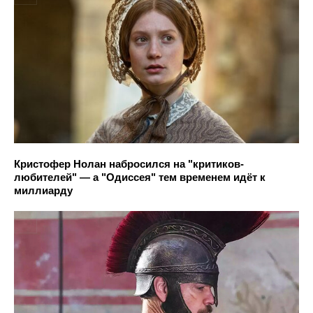
Кристофер Нолан набросился на "критиков-
любителей" — а "Одиссея" тем временем идёт к
миллиарду