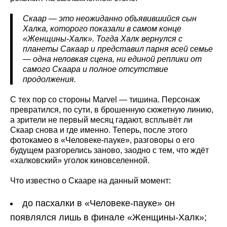
Скаар — это неожиданно объявившийся сын
Халка, которого показали в самом конце
«Женщины-Халк». Тогда Халк вернулся с
планеты Сакаар и представил парня всей семье
— одна неловкая сцена, ни единой реплики от
самого Скаара и полное отсутствие
продолжения.
С тех пор со стороны Marvel — тишина. Персонаж
превратился, по сути, в брошенную сюжетную линию,
а зрители не первый месяц гадают, всплывёт ли
Скаар снова и где именно. Теперь, после этого
фотокамео в «Человеке-пауке», разговоры о его
будущем разгорелись заново, заодно с тем, что ждёт
«халковский» уголок киновселенной.
Что известно о Скааре на данный момент:
до пасхалки в «Человеке-пауке» он
появлялся лишь в финале «Женщины-Халк»;