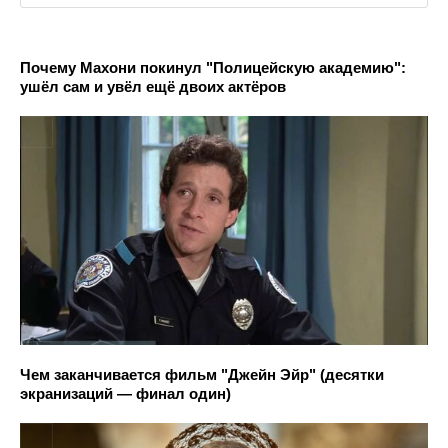
Почему Махони покинул "Полицейскую академию":
ушёл сам и увёл ещё двоих актёров
Чем заканчивается фильм "Джейн Эйр" (десятки
экранизаций — финал один)