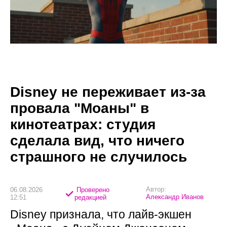
Disney не переживает из-за
провала "Моаны" в
кинотеатрах: студия
сделала вид, что ничего
страшного не случилось
Автор:
06.08.2026
Проверено
Александр Иванов
12:51
редакцией
Disney признала, что лайв-экшен