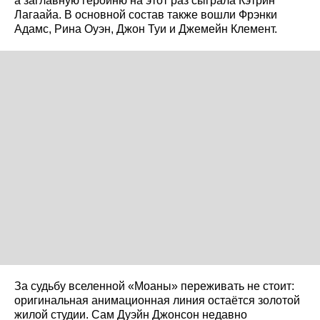
а заглавную героиню на этот раз сыграла Кэтрин
Лагаайа. В основной состав также вошли Фрэнки
Адамс, Рина Оуэн, Джон Туи и Джемейн Клемент.
За судьбу вселенной «Моаны» переживать не стоит:
оригинальная анимационная линия остаётся золотой
жилой студии. Сам Дуэйн Джонсон недавно