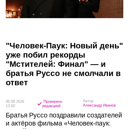
"Человек-Паук: Новый день"
уже побил рекорды
"Мстителей: Финал" — и
братья Руссо не смолчали в
ответ
Автор:
06.08.2026
Проверено
Александр Иванов
13:50
редакцией
Братья Руссо поздравили создателей
и актёров фильма «Человек-паук: