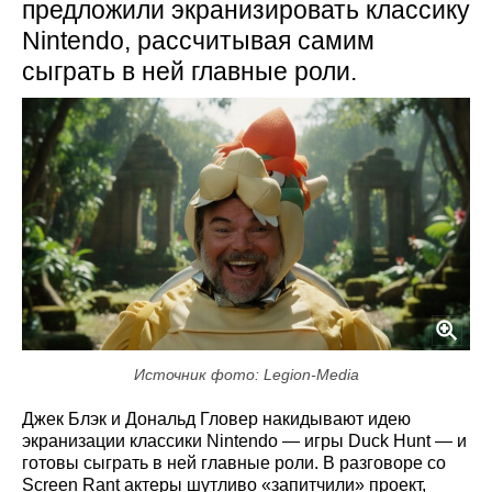
предложили экранизировать классику
Nintendo, рассчитывая самим
сыграть в ней главные роли.
Источник фото: Legion-Media
Джек Блэк и Дональд Гловер накидывают идею
экранизации классики Nintendo — игры Duck Hunt — и
готовы сыграть в ней главные роли. В разговоре со
Screen Rant актеры шутливо «запитчили» проект,