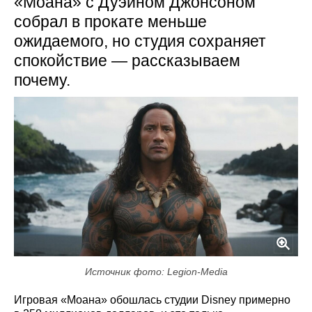
«Моана» с Дуэйном Джонсоном
собрал в прокате меньше
ожидаемого, но студия сохраняет
спокойствие — рассказываем
почему.
Источник фото: Legion-Media
Игровая «Моана» обошлась студии Disney примерно