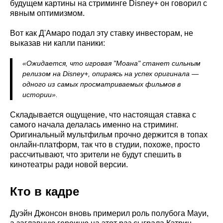
будущем картины на стриминге Disney+ он говорил с
явным оптимизмом.
Вот как Д'Амаро подал эту ставку инвесторам, не
выказав ни капли паники:
«Ожидается, что игровая "Моана" станет сильным
релизом на Disney+, опираясь на успех оригинала —
одного из самых просматриваемых фильмов в
истории».
Складывается ощущение, что настоящая ставка с
самого начала делалась именно на стриминг.
Оригинальный мультфильм прочно держится в топах
онлайн-платформ, так что в студии, похоже, просто
рассчитывают, что зрители не будут спешить в
кинотеатры ради новой версии.
Кто в кадре
Дуэйн Джонсон вновь примерил роль полубога Мауи,