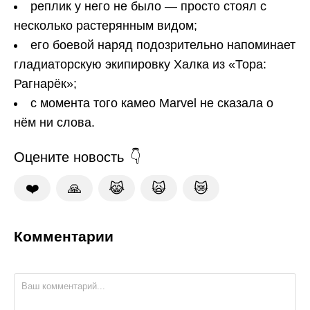
реплик у него не было — просто стоял с
несколько растерянным видом;
его боевой наряд подозрительно напоминает
гладиаторскую экипировку Халка из «Тора:
Рагнарёк»;
с момента того камео Marvel не сказала о
нём ни слова.
Оцените новость
❤️
🙏
😹
🙀
😿
Комментарии