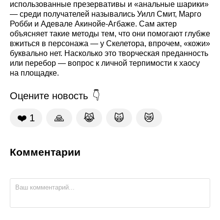
использованные презервативы и «анальные шарики»
— среди получателей назывались Уилл Смит, Марго
Робби и Адевале Акинойе-Агбаже. Сам актер
объясняет такие методы тем, что они помогают глубже
вжиться в персонажа — у Скелетора, впрочем, «кожи»
буквально нет. Насколько это творческая преданность
или перебор — вопрос к личной терпимости к хаосу
на площадке.
Оцените новость
❤️
1
🙏
😹
🙀
😿
Комментарии