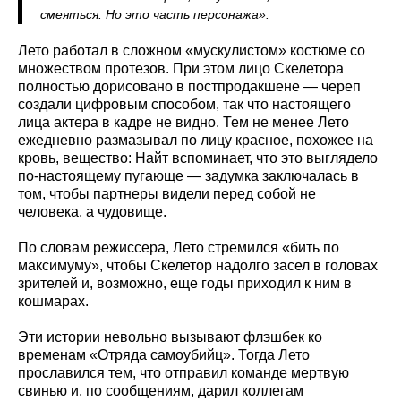
смеяться. Но это часть персонажа».
Лето работал в сложном «мускулистом» костюме со
множеством протезов. При этом лицо Скелетора
полностью дорисовано в постпродакшене — череп
создали цифровым способом, так что настоящего
лица актера в кадре не видно. Тем не менее Лето
ежедневно размазывал по лицу красное, похожее на
кровь, вещество: Найт вспоминает, что это выглядело
по-настоящему пугающе — задумка заключалась в
том, чтобы партнеры видели перед собой не
человека, а чудовище.
По словам режиссера, Лето стремился «бить по
максимуму», чтобы Скелетор надолго засел в головах
зрителей и, возможно, еще годы приходил к ним в
кошмарах.
Эти истории невольно вызывают флэшбек ко
временам «Отряда самоубийц». Тогда Лето
прославился тем, что отправил команде мертвую
свинью и, по сообщениям, дарил коллегам