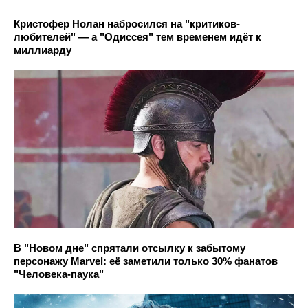
Кристофер Нолан набросился на "критиков-
любителей" — а "Одиссея" тем временем идёт к
миллиарду
В "Новом дне" спрятали отсылку к забытому
персонажу Marvel: её заметили только 30% фанатов
"Человека-паука"