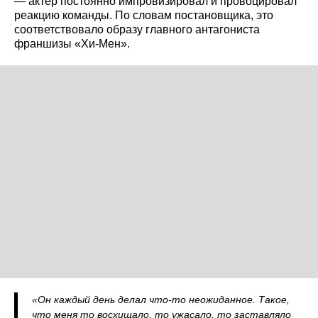
— актер постоянно импровизировал и провоцировал
реакцию команды. По словам постановщика, это
соответствовало образу главного антагониста
франшизы «Хи-Мен».
«Он каждый день делал что-то неожиданное. Такое,
что меня то восхищало, то ужасало, то заставляло