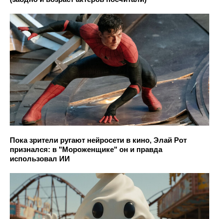
Пока зрители ругают нейросети в кино, Элай Рот
признался: в "Мороженщике" он и правда
использовал ИИ