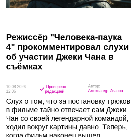
Режиссёр "Человека-паука
4" прокомментировал слухи
об участии Джеки Чана в
съёмках
Автор:
10.08.2026
Проверено
Александр Иванов
12:06
редакцией
Слух о том, что за постановку трюков
в фильме тайно отвечает сам Джеки
Чан со своей легендарной командой,
ходил вокруг картины давно. Теперь,
когда фильм наконец вышел,