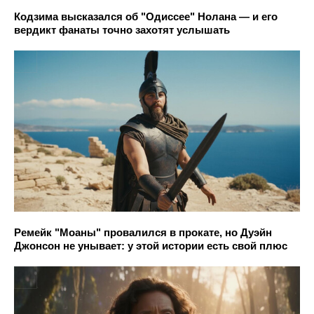
Кодзима высказался об "Одиссее" Нолана — и его
вердикт фанаты точно захотят услышать
Ремейк "Моаны" провалился в прокате, но Дуэйн
Джонсон не унывает: у этой истории есть свой плюс