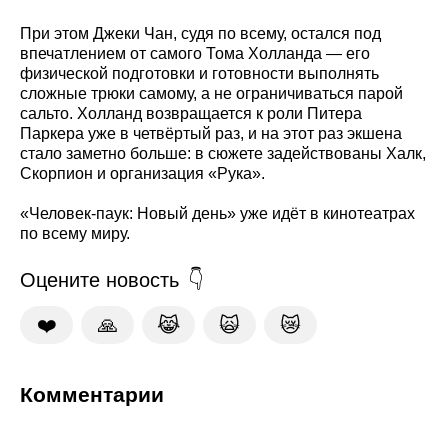
При этом Джеки Чан, судя по всему, остался под
впечатлением от самого Тома Холланда — его
физической подготовки и готовности выполнять
сложные трюки самому, а не ограничиваться парой
сальто. Холланд возвращается к роли Питера
Паркера уже в четвёртый раз, и на этот раз экшена
стало заметно больше: в сюжете задействованы Халк,
Скорпион и организация «Рука».
«Человек-паук: Новый день» уже идёт в кинотеатрах
по всему миру.
Оцените новость
❤️
🙏
😹
🙀
😿
Комментарии