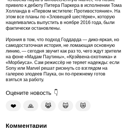
привело к дебюту Питера Паркера в исполнении Тома
Холланда в «Первом мстителе: Противостояние». На
этом все планы по «Зловещей шестёрке», которую
нацеливались выпустить в ноябре 2016 года, были
фактически остановлены.
Ирония в том, что подход Годдарда — дико-яркая, но
самодостаточная история, не ломающая основную
линию, — сегодня звучит как раз то, чего ждут зрители
на фоне «Мадам Паутины», «Крэйвена-охотника» и
«Морбиуса». Сам режиссёр не теряет надежды: если
Sony или Marvel решат рискнуть со взглядом на
галерею злодеев Паука, он по‑прежнему готов
взяться за работу.
Оцените новость
❤️
🙏
😹
🙀
😿
Комментарии