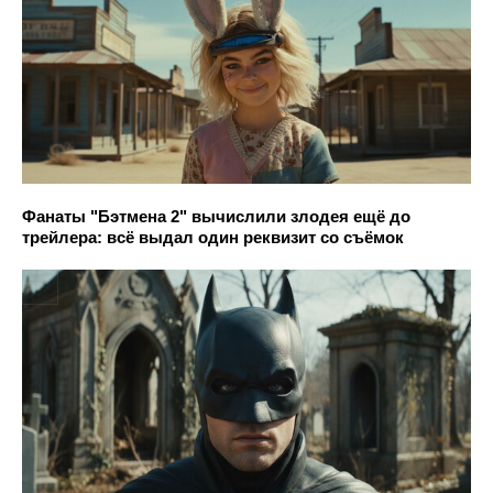
Фанаты "Бэтмена 2" вычислили злодея ещё до
трейлера: всё выдал один реквизит со съёмок