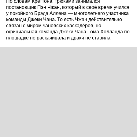
По словам Креттона, трюками занимался
постановщик Пэн Чжан, который в своё время учился
у покойного Брэда Аллена — многолетнего участника
команды Джеки Чана. То есть Чжан действительно
связан с миром чановских каскадёров, но
официальная команда Джеки Чана Тома Холланда по
площадке не раскачивала и драки не ставила.