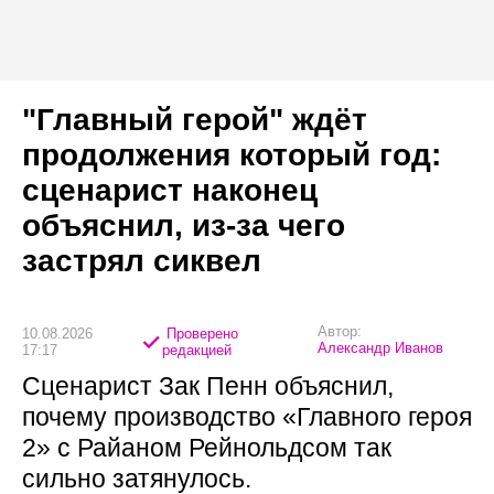
"Главный герой" ждёт
продолжения который год:
сценарист наконец
объяснил, из-за чего
застрял сиквел
Автор:
10.08.2026
Проверено
Александр Иванов
17:17
редакцией
Сценарист Зак Пенн объяснил,
почему производство «Главного героя
2» с Райаном Рейнольдсом так
сильно затянулось.