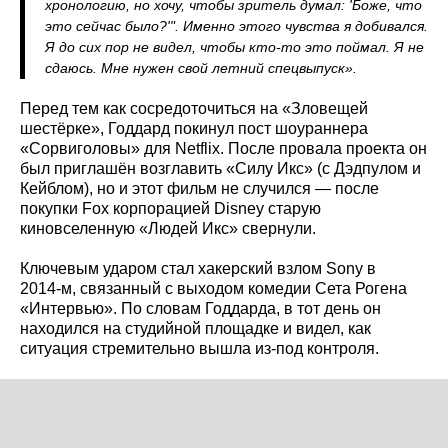
хронологию, но хочу, чтобы зритель думал: 'Боже, что
это сейчас было?'". Именно этого чувства я добивался.
Я до сих пор не видел, чтобы кто‑то это поймал. Я не
сдаюсь. Мне нужен свой летний спецвыпуск».
Перед тем как сосредоточиться на «Зловещей
шестёрке», Годдард покинул пост шоураннера
«Сорвиголовы» для Netflix. После провала проекта он
был приглашён возглавить «Силу Икс» (с Дэдпулом и
Кейблом), но и этот фильм не случился — после
покупки Fox корпорацией Disney старую
киновселенную «Людей Икс» свернули.
Ключевым ударом стал хакерский взлом Sony в
2014‑м, связанный с выходом комедии Сета Рогена
«Интервью». По словам Годдарда, в тот день он
находился на студийной площадке и видел, как
ситуация стремительно вышла из‑под контроля.