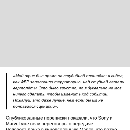
«Мой офис был прямо на студийной площадке: я видел,
как ФБР заполонило территорию, над студией летали
вертолёты. Это было грустно, но я буквально не мог
ничего сделать, чтобы изменить ход событий.
Пожалуй, это даже лучше, чем если бы им не
понравился сценарий».
Опубликованные переписки показали, что Sony и
Marvel уже вели переговоры о передаче
Человека‑паука в киновселенную Marvel, что позже