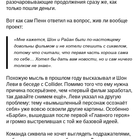
разочаровывающие продолжения сразу же, как
только пошли деньги.
Вот как сам Пенн ответил на вопрос, жив ли вообще
проект:
«Мне кажется, Шон и Райан были по-настоящему
довольны фильмом и не хотели спешить с сиквелом,
потому что считали, что первая часть хороша сама
по себе… Хотел бы дать вам новости, но и сам ничего
толком не знаю».
Похожую мысль в прошлом году высказывал и Шон
Леви в беседе с Collider. Помимо того что ему нужна
причина посерьёзнее, чем «первый фильм заработал,
так давайте снимем ещё», Леви указал на другую
проблему: тему «вымышленный персонаж осознаёт
себя» уже вовсю освоили другие картины. Особенно
«Барби», вышедшая после первой «Главного героя»
и громко выстрелившая с той же базовой идеей.
Команда сиквела не хочет выглядеть подражателями,