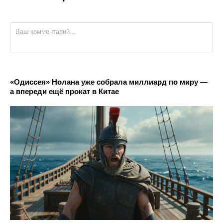
«Одиссея» Нолана уже собрала миллиард по миру —
а впереди ещё прокат в Китае