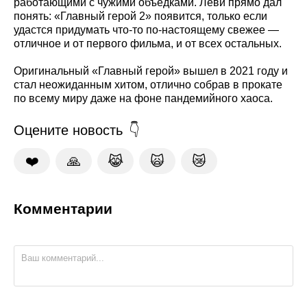
работающими с чужими объедками. Леви прямо дал
понять: «Главный герой 2» появится, только если
удастся придумать что-то по-настоящему свежее —
отличное и от первого фильма, и от всех остальных.
Оригинальный «Главный герой» вышел в 2021 году и
стал неожиданным хитом, отлично собрав в прокате
по всему миру даже на фоне пандемийного хаоса.
Оцените новость
❤️
🙏
😹
🙀
😿
Комментарии