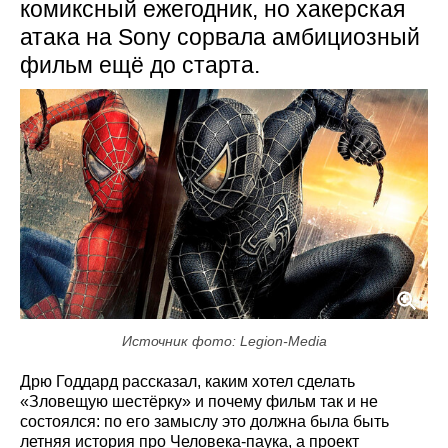
комиксный ежегодник, но хакерская
атака на Sony сорвала амбициозный
фильм ещё до старта.
Источник фото: Legion-Media
Дрю Годдард рассказал, каким хотел сделать
«Зловещую шестёрку» и почему фильм так и не
состоялся: по его замыслу это должна была быть
летняя история про Человека-паука, а проект