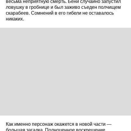
весьма неприятную смерть. Бени случайно запустил
ловушку в гробнице и был заживо съеден полчищем
скарабеев. Сомнений в его гибели не оставалось
никаких.
Как именно персонаж окажется в новой части —
большая загадка. Полноценное воскрешение,