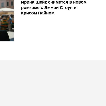
Ирина Шейк снимется в новом
ромкоме с Эммой Стоун и
Крисом Пайном