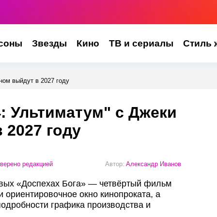
соны
Звезды
Кино
ТВ и сериалы
Стиль 
ном выйдут в 2027 году
4: Ультиматум" с Джеки
 2027 году
верено редакцией
Автор:
Александр Иванов
овых «Доспехах Бога» — четвёртый фильм
 ориентировочное окно кинопроката, а
одробности графика производства и