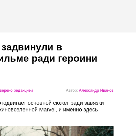
 задвинули в
ильме ради героини
верено редакцией
Автор:
Александр Иванов
отодвигает основной сюжет ради завязки
киновселенной Marvel, и именно здесь