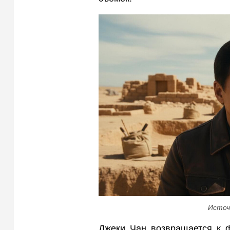
Источ
Джеки Чан возвращается к ф