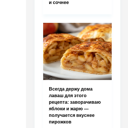
и сочнее
Всегда держу дома
лаваш для этого
рецепта: заворачиваю
яблоки и жарю —
получается вкуснее
пирожков