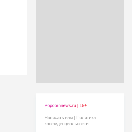
Popcornnews.ru | 18+
Написать нам |
Политика
конфиденциальности