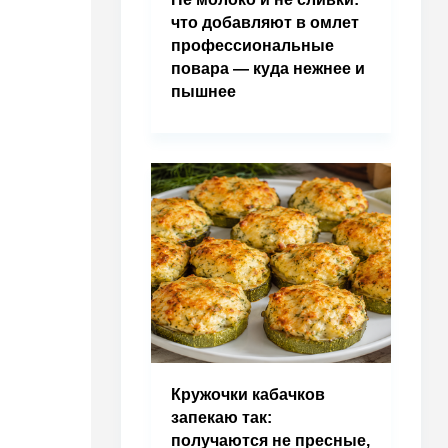
что добавляют в омлет
профессиональные
повара — куда нежнее и
пышнее
Кружочки кабачков
запекаю так:
получаются не пресные,