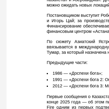
можно ожидать новых локаций
Постановщиком выступит Роб
и Игорь Цай; за производств
Финансирование обеспечивае
финансовым центром «Астана»
По сюжету Азиатский Ястр
ввязывается в международну
Тумар, за который назначена 
Предыдущие части:
1986 — «Доспехи бога»;
1991 — «Доспехи бога 2: О
2012 — «Доспехи бога 3: М
Первые сообщения о Казахста
конце 2025 года — об этом пи
Fire одним из первых подтв