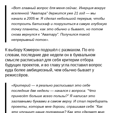
«Вот главный вопрос для меня сейчас. Инерция вокруг
вселенной "Аватара" держится уже 21 год — мы
начали в 2005-м. Я сделал небольшой перерыв, чтобы
построить батискаф и погрузиться в самую глубокую
точку планеты, как это обычно и бывает, но потом
снова вернулся к "Аватару". Получился такой
непрерывный поток».
К выбору Кэмерон подошёл с размахом. По его
словам, последние две недели он в буквальном
смысле расписывал для себя критерии отбора
будущих проектов, и во главу угла поставил вопрос
куда более амбициозный, чем обычно бывает у
режиссёров.
«Критерий — я реально расписывал это себе
последние две недели — начался с вопроса: "Что
принесёт больше всего пользы?" Я написал это
заглавными буквами в самом верху. И стал перебирать
проекты, которые мне дороги, спрашивая себя: "Как
это улучшит наше положение? Как это сделает мир