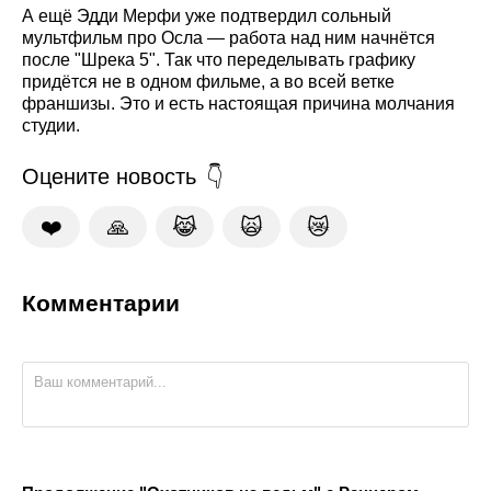
А ещё Эдди Мерфи уже подтвердил сольный
мультфильм про Осла — работа над ним начнётся
после "Шрека 5". Так что переделывать графику
придётся не в одном фильме, а во всей ветке
франшизы. Это и есть настоящая причина молчания
студии.
Оцените новость
❤️
🙏
😹
🙀
😿
Комментарии