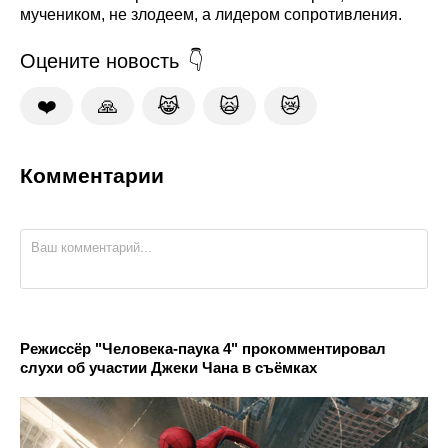
мучеником, не злодеем, а лидером сопротивления.
Оцените новость
❤️
🙏
😹
🙀
😿
Комментарии
Режиссёр "Человека-паука 4" прокомментировал
слухи об участии Джеки Чана в съёмках