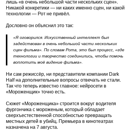
лишь «в очень небольшой части нескольких сцен».
Никакой конкретики — ни каких именно сцен, ни какой
технологии — Рот не привёл.
Дословно он объяснил это так:
«Я оговорился. Искусственный интеллект был
задействован в очень небольшой части нескольких
сцен фильма». По словам Рота, это был процесс, «где
технологии и творчество соединились, чтобы помочь
воплотить моё видение фильма».
Ни сам режиссёр, ни представители компании Dark
Half на дополнительные вопросы отвечать не стали.
Так что теперь известно главное: нейросети в
«Мороженщик» точно есть.
Сюжет «Мороженщика» строится вокруг водителя
фургончика с мороженым, который обладает
сверхъестественной способностью превращать
местных детей в убийц. Премьера в кинотеатрах
назначена на 7 августа.