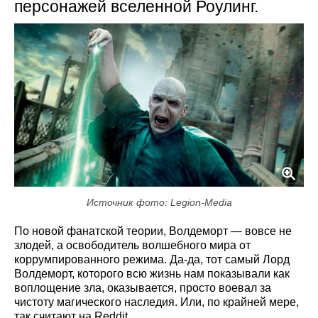
персонажей вселенной Роулинг.
Источник фото: Legion-Media
По новой фанатской теории, Волдеморт — вовсе не
злодей, а освободитель волшебного мира от
коррумпированного режима. Да-да, тот самый Лорд
Волдеморт, которого всю жизнь нам показывали как
воплощение зла, оказывается, просто воевал за
чистоту магического наследия. Или, по крайней мере,
так считают на Reddit.