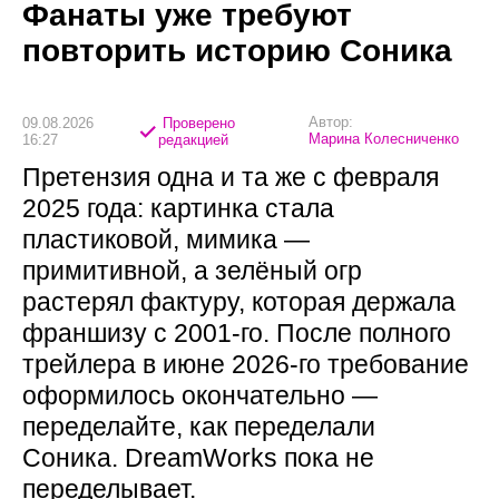
Фанаты уже требуют
повторить историю Соника
Автор:
09.08.2026
Проверено
Марина Колесниченко
16:27
редакцией
Претензия одна и та же с февраля
2025 года: картинка стала
пластиковой, мимика —
примитивной, а зелёный огр
растерял фактуру, которая держала
франшизу с 2001-го. После полного
трейлера в июне 2026-го требование
оформилось окончательно —
переделайте, как переделали
Соника. DreamWorks пока не
переделывает.