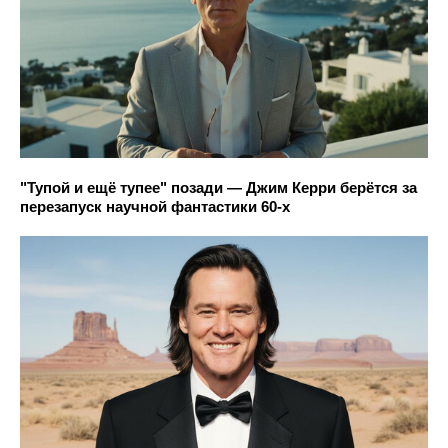
"Тупой и ещё тупее" позади — Джим Керри берётся за
перезапуск научной фантастики 60-х