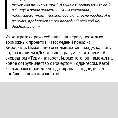
лучше для наших детей?" Я пока не принял решений. Я
всё ещё в этом промежуточном состоянии,
набрасываю план… последнего акта, если угодно. И я
не знаю, продлится этот последний акт год или
двадцать лет».
Из конкретики режиссёр называл сразу несколько
возможных проектов: «Последний поезд из
Хиросимы: Выжившие оглядываются назад», картину
под названием «Дьяволы» и, разумеется, слухи об
очередном «Терминаторе». Кроме того, он намекал на
новое сотрудничество с Робертом Родригесом. Какой
из этих замыслов дойдёт до экрана — и дойдёт ли
вообще — пока неизвестно.