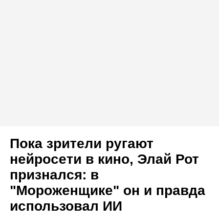
Пока зрители ругают
нейросети в кино, Элай Рот
признался: в
"Мороженщике" он и правда
использовал ИИ