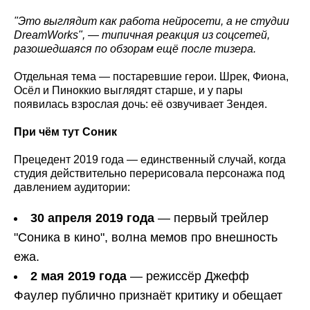
"Это выглядит как работа нейросети, а не студии
DreamWorks
", — типичная реакция из соцсетей,
разошедшаяся по обзорам ещё после тизера.
Отдельная тема — постаревшие герои. Шрек, Фиона,
Осёл и Пиноккио выглядят старше, и у пары
появилась взрослая дочь: её озвучивает Зендея.
При чём тут Соник
Прецедент 2019 года — единственный случай, когда
студия действительно перерисовала персонажа под
давлением аудитории:
30 апреля 2019 года
— первый трейлер
"Соника в кино", волна мемов про внешность
ежа.
2 мая 2019 года
— режиссёр Джефф
Фаулер публично признаёт критику и обещает