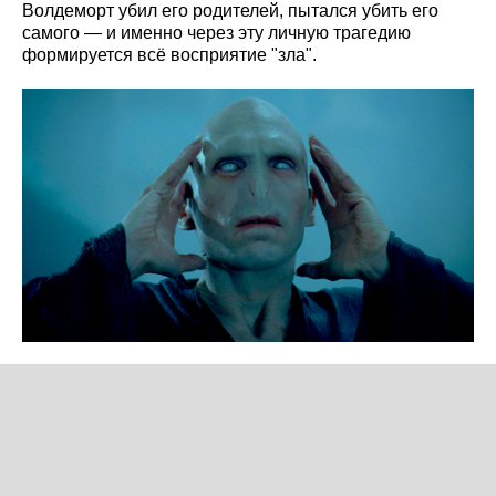
Волдеморт убил его родителей, пытался убить его
самого — и именно через эту личную трагедию
формируется всё восприятие "зла".