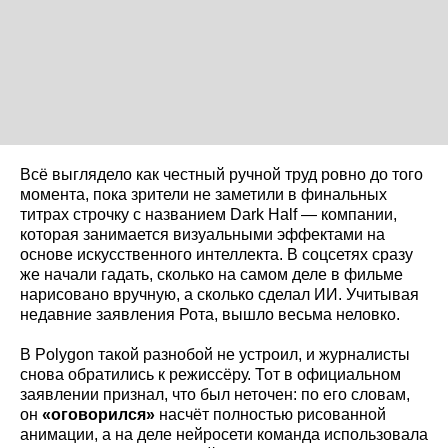
Всё выглядело как честный ручной труд ровно до того
момента, пока зрители не заметили в финальных
титрах строчку с названием Dark Half — компании,
которая занимается визуальными эффектами на
основе искусственного интеллекта. В соцсетях сразу
же начали гадать, сколько на самом деле в фильме
нарисовано вручную, а сколько сделал ИИ. Учитывая
недавние заявления Рота, вышло весьма неловко.
В Polygon такой разнобой не устроил, и журналисты
снова обратились к режиссёру. Тот в официальном
заявлении признал, что был неточен: по его словам,
он
«оговорился»
насчёт полностью рисованной
анимации, а на деле нейросети команда использовала