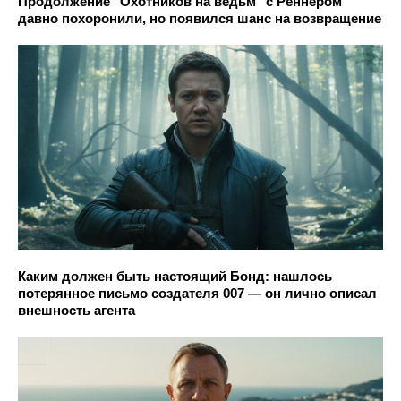
Продолжение "Охотников на ведьм" с Реннером
давно похоронили, но появился шанс на возвращение
Каким должен быть настоящий Бонд: нашлось
потерянное письмо создателя 007 — он лично описал
внешность агента