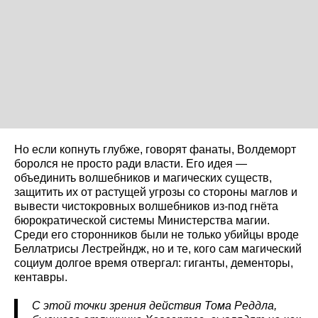
Но если копнуть глубже, говорят фанаты, Волдеморт
боролся не просто ради власти. Его идея —
объединить волшебников и магических существ,
защитить их от растущей угрозы со стороны маглов и
вывести чистокровных волшебников из-под гнёта
бюрократической системы Министерства магии.
Среди его сторонников были не только убийцы вроде
Беллатрисы Лестрейндж, но и те, кого сам магический
социум долгое время отвергал: гиганты, дементоры,
кентавры.
С этой точки зрения действия Тома Реддла,