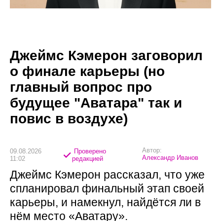
Джеймс Кэмерон заговорил
о финале карьеры (но
главный вопрос про
будущее "Аватара" так и
повис в воздухе)
Автор:
09.08.2026
Проверено
Александр Иванов
11:02
редакцией
Джеймс Кэмерон рассказал, что уже
спланировал финальный этап своей
карьеры, и намекнул, найдётся ли в
нём место «Аватару».