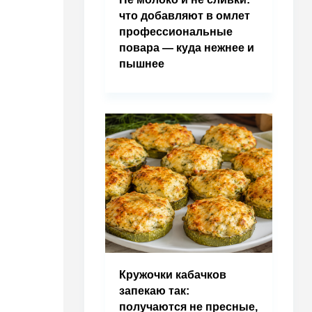
что добавляют в омлет
профессиональные
повара — куда нежнее и
пышнее
Кружочки кабачков
запекаю так:
получаются не пресные,