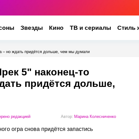
соны
Звезды
Кино
ТВ и сериалы
Стиль 
на – но ждать придётся дольше, чем мы думали
рек 5" наконец-то
ждать придётся дольше,
рено редакцией
Автор:
Марина Колесниченко
ого огра снова придётся запастись