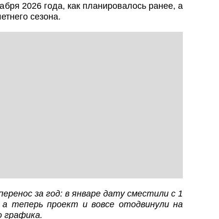
абря 2026 года, как планировалось ранее, а
летнего сезона.
еренос за год: в январе дату сместили с 1
, а теперь проект и вовсе отодвинули на
о графика.