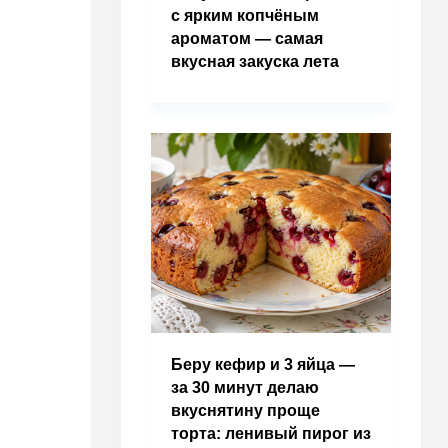
с ярким копчёным
ароматом — самая
вкусная закуска лета
Беру кефир и 3 яйца —
за 30 минут делаю
вкуснятину проще
торта: ленивый пирог из