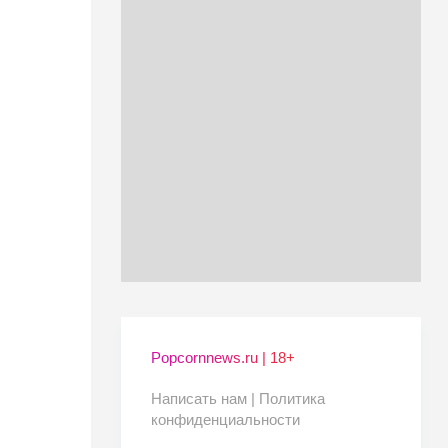
Popcornnews.ru | 18+
Написать нам |
Политика
конфиденциальности