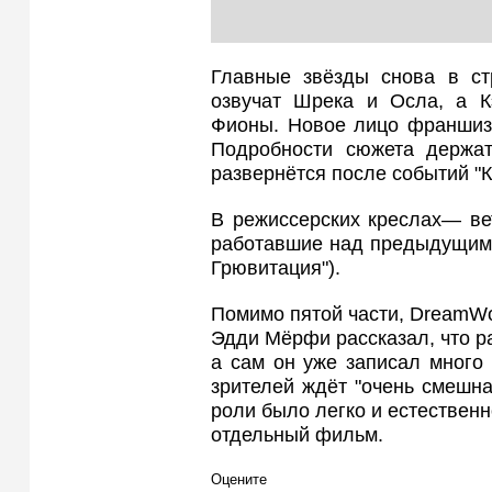
Главные звёзды снова в с
озвучат Шрека и Осла, а К
Фионы. Новое лицо франшизы
Подробности сюжета держатс
развернётся после событий "К
В режиссерских креслах— ве
работавшие над предыдущими
Грювитация").
Помимо пятой части, DreamWo
Эдди Мёрфи рассказал, что р
а сам он уже записал много
зрителей ждёт "очень смешна
роли было легко и естественн
отдельный фильм.
Оцените