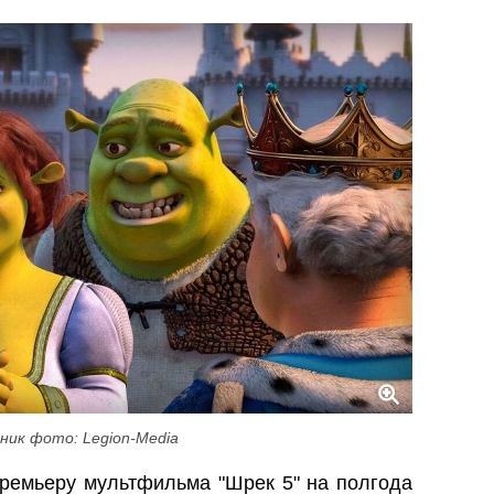
ник фото: Legion-Media
премьеру мультфильма "Шрек 5" на полгода