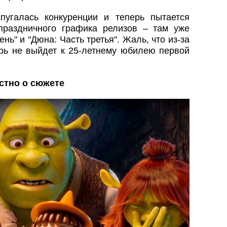
спугалась конкуренции и теперь пытается
праздничного графика релизов – там уже
нь" и "Дюна: Часть третья". Жаль, что из-за
ерь не выйдет к 25-летнему юбилею первой
естно о сюжете