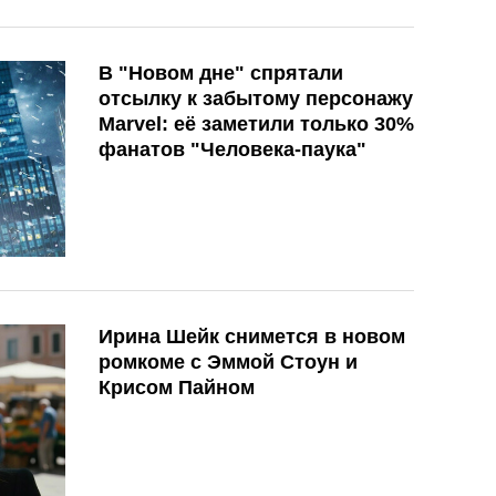
В "Новом дне" спрятали
отсылку к забытому персонажу
Marvel: её заметили только 30%
фанатов "Человека-паука"
Ирина Шейк снимется в новом
ромкоме с Эммой Стоун и
Крисом Пайном