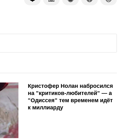
Кристофер Нолан набросился
на "критиков-любителей" — а
"Одиссея" тем временем идёт
к миллиарду