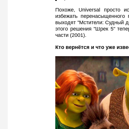
Похоже, Universal просто и
избежать перенасыщенного 
выходят "Мстители: Судный де
этого решения "Шрек 5" теп
части (2001).
Кто вернётся и что уже изв