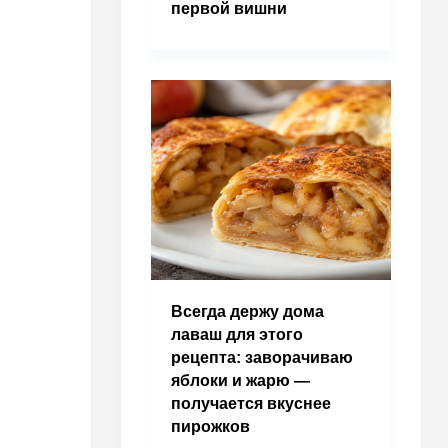
первой вишни
Всегда держу дома
лаваш для этого
рецепта: заворачиваю
яблоки и жарю —
получается вкуснее
пирожков