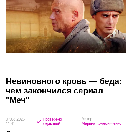
Невиновного кровь — беда:
чем закончился сериал
"Меч"
Автор:
07.08.2026
Проверено
Марина Колесниченко
11:41
редакцией