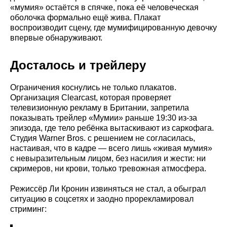
«мумия» остаётся в спячке, пока её человеческая
оболочка формально ещё жива. Плакат
воспроизводит сцену, где мумифицированную девочку
впервые обнаруживают.
Досталось и трейлеру
Ограничения коснулись не только плакатов.
Организация Clearcast, которая проверяет
телевизионную рекламу в Британии, запретила
показывать трейлер «Мумии» раньше 19:30 из-за
эпизода, где тело ребёнка вытаскивают из саркофага.
Студия Warner Bros. с решением не согласилась,
настаивая, что в кадре — всего лишь «живая мумия»
с невыразительным лицом, без насилия и жести: ни
скримеров, ни крови, только тревожная атмосфера.
Режиссёр Ли Кронин извиняться не стал, а обыграл
ситуацию в соцсетях и заодно прорекламировал
стриминг: