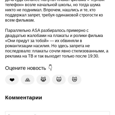
телефон» возле начальной школы, но тогда шума
никто не поднимал. Впрочем, нашлись и те, кто
поддержал запрет, требуя одинаковой строгости ко
всем фильмам.
Параллельно ASA разбиралось примерно с
двадцатью жалобами на плакаты и ролики фильма
«Они придут за тобой» — их обвиняли в
романтизации насилия. Но здесь запрета не
последовало: плакаты сочли явно стилизованными, а
реклама на ТВ и так выходит только после 19:30.
Оцените новость
❤️
🙏
😹
🙀
😿
Комментарии