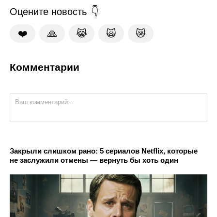
Оцените новость
❤️
🙏
😹
🙀
😿
Комментарии
Закрыли слишком рано: 5 сериалов Netflix, которые
не заслужили отмены — вернуть бы хоть один