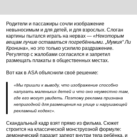
Родители и пассажиры сочли изображение
невыносимым и для детей, и для взрослых. Слоган
картины пытался играть на нервах —
«Некоторым
вещам лучше оставаться погребёнными. „Мумия“ Ли
Кронина»
, но это только усилило раздражение.
Регулятор с жалобами согласился и запретил
размещать плакаты в общественных местах.
Вот как в ASA объяснили своё решение:
«Мы пришли к выводу, что изображение способно
напугать маленьких детей и что оно неуместно там,
где его могут увидеть. Поэтому реклама признана
непригодной для размещения на улице и нарушающей
рекламный кодекс».
Скандальный кадр взят прямо из фильма. Сюжет
строится на классической монструозной формуле:
демонический паразит заперт внутри тела ребёнка, и