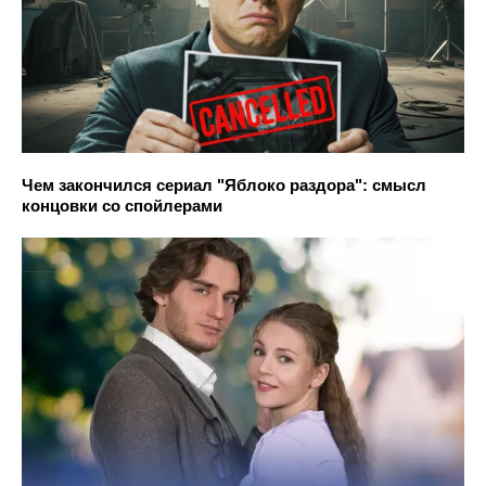
Чем закончился сериал "Яблоко раздора": смысл
концовки со спойлерами