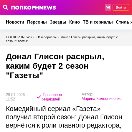
Войти
Новости
Персоны
Звезды
Кино
ТВ и сериалы
Стиль 
ПОПКОРНNEWS
/
ТВ и сериалы
/
Донал Глисон раскрыл, каким будет 2
сезон "Газеты"
Донал Глисон раскрыл,
каким будет 2 сезон
"Газеты"
Автор:
29.01.2026
Проверено
Марина Колесниченко
11:52
редакцией
Комедийный сериал «Газета»
получил второй сезон: Донал Глисон
вернётся к роли главного редактора,