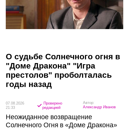
О судьбе Солнечного огня в
"Доме Дракона" "Игра
престолов" проболталась
годы назад
Автор:
07.08.2026
Проверено
Александр Иванов
21:33
редакцией
Неожиданное возвращение
Солнечного Огня в «Доме Дракона»