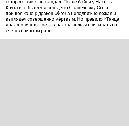
которого никто не ожидал. После бойни у Насеста
Крука все были уверены, что Солнечному Огню
пришёл конец: дракон Эйгона неподвижно лежал и
выглядел совершенно мёртвым. Но правило «Танца
драконов» простое — дракона нельзя списывать со
счетов слишком рано.