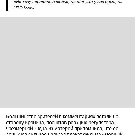
«Не хочу портить веселье, но она уже у вас дома, на
HBO Max».
Большинство зрителей в комментариях встали на
сторону Кронина, посчитав реакцию регулятора
чрезмерной. Одна из матерей припомнила, что её
дочь куда сильнее напугал плакат фильма «Чёрный