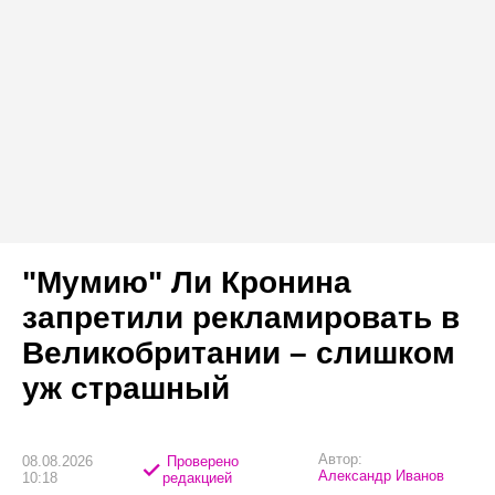
"Мумию" Ли Кронина
запретили рекламировать в
Великобритании – слишком
уж страшный
Автор:
08.08.2026
Проверено
Александр Иванов
10:18
редакцией