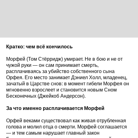
Кратко: чем всё кончилось
Морфей (Том Стёрридж) умирает. Не в бою и не от
чужой руки — он сам принимает смерть,
расплачиваясь за убийство собственного сына
Орфея. Его место занимает Дэниел Холл, младенец,
зачатый в Царстве снов: в момент гибели Морфея он
мгновенно взрослеет и становится новым Сном
Бесконечных (Джейкоб Андерсон).
За что именно расплачивается Морфей
Орфей веками существовал как живая отрубленная
голова и молил отца о смерти. Морфей соглашается
— и тем самым нарушает главный закон