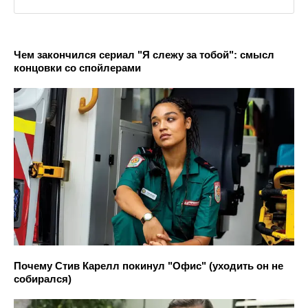
Чем закончился сериал "Я слежу за тобой": смысл
концовки со спойлерами
Почему Стив Карелл покинул "Офис" (уходить он не
собирался)