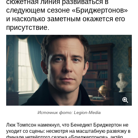
сюжетная линия развиваться в
следующем сезоне «Бриджертонов»
и насколько заметным окажется его
присутствие.
Источник фото: Legion-Media
Люк Томпсон намекнул, что Бенедикт Бриджертон не
уходит со сцены: несмотря на масштабную развязку в
финале четвёртого сезона «Бриджертонов», актёр