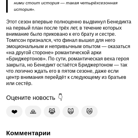
ними стоит история — такая четырёхсезонная
история».
Этот сезон впервые полноценно выдвинул Бенедикта
на первый план после трёх лет, в течение которых
внимание было приковано к его брату и сестре.
Томпсон признался, что финал вышел для него
эмоциональным и непривычным опытом — оказаться
«на другой стороне» романтической арки
«Бриджертонов». По сути, романтическая веха героя
закрыта, но Бенедикт остаётся Бриджертоном — так
что логично ждать его в пятом сезоне, даже если
центр внимания перейдёт к следующему из братьев
или сестёр.
Оцените новость
❤️
🙏
😹
🙀
😿
Комментарии