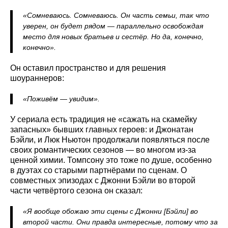
«Сомневаюсь. Сомневаюсь. Он часть семьи, так что
уверен, он будет рядом — параллельно освобождая
место для новых братьев и сестёр. Но да, конечно,
конечно».
Он оставил пространство и для решения
шоураннеров:
«Поживём — увидим».
У сериала есть традиция не «сажать на скамейку
запасных» бывших главных героев: и Джонатан
Бэйли, и Люк Ньютон продолжали появляться после
своих романтических сезонов — во многом из-за
ценной химии. Томпсону это тоже по душе, особенно
в дуэтах со старыми партнёрами по сценам. О
совместных эпизодах с Джонни Бэйли во второй
части четвёртого сезона он сказал:
«Я вообще обожаю эти сцены с Джонни [Бэйли] во
второй части. Они правда интересные, потому что за