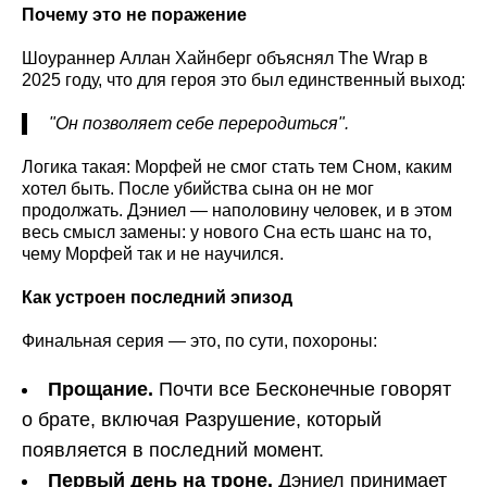
Почему это не поражение
Шоураннер Аллан Хайнберг объяснял The Wrap в
2025 году, что для героя это был единственный выход:
"Он позволяет себе переродиться".
Логика такая: Морфей не смог стать тем Сном, каким
хотел быть. После убийства сына он не мог
продолжать. Дэниел — наполовину человек, и в этом
весь смысл замены: у нового Сна есть шанс на то,
чему Морфей так и не научился.
Как устроен последний эпизод
Финальная серия — это, по сути, похороны:
Прощание.
Почти все Бесконечные говорят
о брате, включая Разрушение, который
появляется в последний момент.
Первый день на троне.
Дэниел принимает