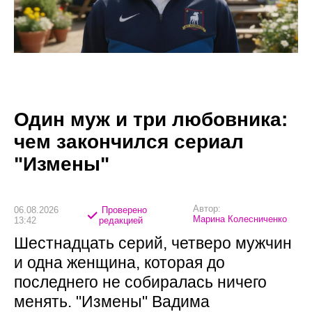
Один муж и три любовника:
чем закончился сериал
"Измены"
Автор:
06.08.2026
Проверено
Марина Колесниченко
13:42
редакцией
Шестнадцать серий, четверо мужчин
и одна женщина, которая до
последнего не собиралась ничего
менять. "Измены" Вадима