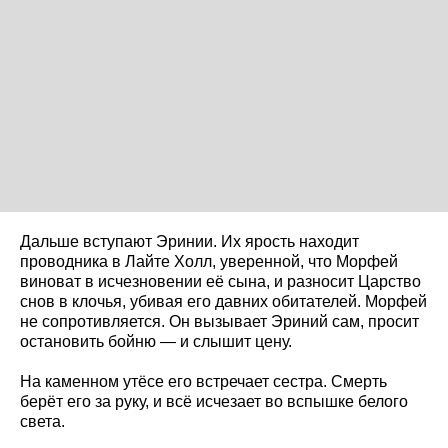
Дальше вступают Эринии. Их ярость находит
проводника в Лайте Холл, уверенной, что Морфей
виноват в исчезновении её сына, и разносит Царство
снов в клочья, убивая его давних обитателей. Морфей
не сопротивляется. Он вызывает Эриний сам, просит
остановить бойню — и слышит цену.
На каменном утёсе его встречает сестра. Смерть
берёт его за руку, и всё исчезает во вспышке белого
света.