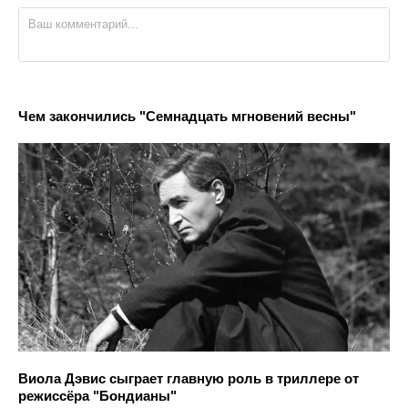
Чем закончились "Семнадцать мгновений весны"
Виола Дэвис сыграет главную роль в триллере от
режиссёра "Бондианы"