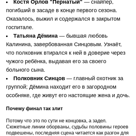
Костя Орлов "Пернатый"
— снайпер,
погибший в засаде в конце первого сезона.
Оказалось, выжил и содержался в закрытом
госпитале.
Татьяна Дёмина
— бывшая любовь
Калинина, завербованная Синцовым. Узнаёт,
что полковник втирался к ней в доверие через
чужого ребёнка, выдавая его за своего
больного сына.
Полковник Синцов
— главный охотник за
группой; Дёмина находит его в загородном
особняке, где живут его настоящие жена и дочь.
Почему финал так злит
Потому что это по сути не концовка, а задел.
Сюжетные линии оборваны, судьбы половины героев
подвешены, последняя сцена читается как разгон для