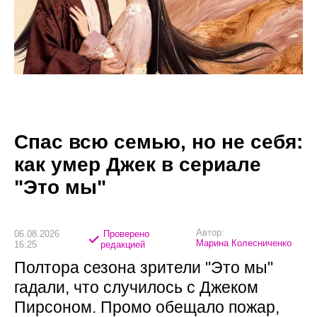
Спас всю семью, но не себя:
как умер Джек в сериале
"Это мы"
Автор:
06.08.2026
Проверено
Марина Колесниченко
16:25
редакцией
Полтора сезона зрители "Это мы"
гадали, что случилось с Джеком
Пирсоном. Промо обещало пожар,