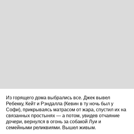
Из горящего дома выбрались все. Джек вывел
Ребекку, Кейт и Рэндалла (Кевин в ту ночь был у
Софи), прикрываясь матрасом от жара, спустил их на
связанных простынях — а потом, увидев отчаяние
дочери, вернулся в огонь за собакой Луи и
семейными реликвиями. Вышел живым.