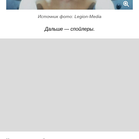
Источник фото: Legion-Media
Дальше — спойлеры.