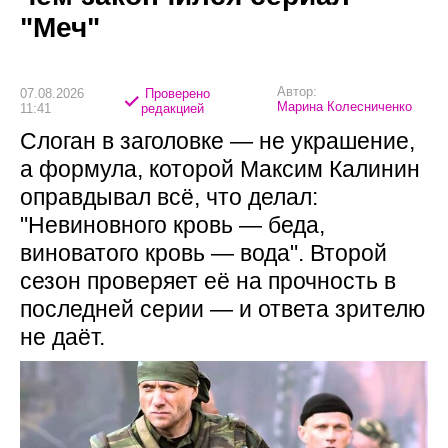
"Меч"
Автор:
07.08.2026
Проверено
Марина Колесниченко
11:41
редакцией
Слоган в заголовке — не украшение,
а формула, которой Максим Калинин
оправдывал всё, что делал:
"Невиновного кровь — беда,
виноватого кровь — вода". Второй
сезон проверяет её на прочность в
последней серии — и ответа зрителю
не даёт.