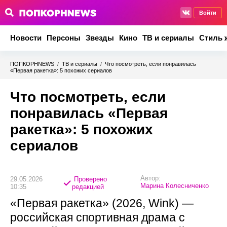
Войти
Новости
Персоны
Звезды
Кино
ТВ и сериалы
Стиль 
ПОПКОРНNEWS
/
ТВ и сериалы
/
Что посмотреть, если понравилась
«Первая ракетка»: 5 похожих сериалов
Что посмотреть, если
понравилась «Первая
ракетка»: 5 похожих
сериалов
Автор:
29.05.2026
Проверено
Марина Колесниченко
10:35
редакцией
«Первая ракетка» (2026, Wink) —
российская спортивная драма с