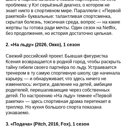
проблема: у Кэт серьёзный диагноз, о котором не
знает никто в спортивном мире. Параллели с «Первой
ракеткой» буквальные: талантливая спортсменка,
скрытая болезнь, токсичная среда, вопрос — на какие
жертвы ты готова ради мечты. Один сезон на Netflix,
без продолжения, но история достаточно цельная.
2. «На льду» (2026, Окко), 1 сезон
Свежий российский проект. Бывшая фигуристка
Ксения возвращается в родной город, чтобы раскрыть
тайну гибели своего партнёра по льду. Устраивается
тренером в ту самую спортивную школу, где начинала
карьеру, — и обнаруживает, что здесь ничего не
изменилось: интриги, давление на детей, амбиции
родителей, перешагивающие через собственных
детей. По настроению «На льду» темнее «Первой
ракетки» — здесь спортивная драма перетекает в
триллер. Но кухня большого спорта показана
узнаваемо.
3. «Подача» (Pitch
, 2016, Fox
), 1 сезон