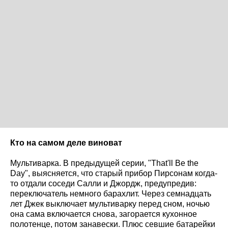
Кто на самом деле виноват
Мультиварка. В предыдущей серии, "That'll Be the
Day", выясняется, что старый прибор Пирсонам когда-
то отдали соседи Салли и Джордж, предупредив:
переключатель немного барахлит. Через семнадцать
лет Джек выключает мультиварку перед сном, ночью
она сама включается снова, загорается кухонное
полотенце, потом занавески. Плюс севшие батарейки