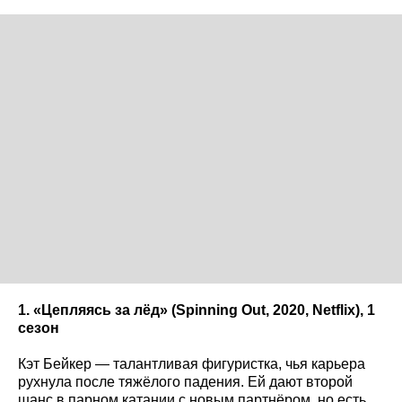
1. «Цепляясь за лёд» (Spinning Out, 2020, Netflix), 1
сезон
Кэт Бейкер — талантливая фигуристка, чья карьера
рухнула после тяжёлого падения. Ей дают второй
шанс в парном катании с новым партнёром, но есть