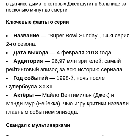
в датчике дыма, о которых Джек шутит в больнице за
несколько минут до смерти.
Ключевые факты о серии
Название
— "Super Bowl Sunday", 14-я серия
2-го сезона.
Дата выхода
— 4 февраля 2018 года
Аудитория
— 26,97 млн зрителей: самый
рейтинговый эпизод за всю историю сериала.
Год событий
— 1998-й, ночь после
Супербоула XXXII.
Актёры
— Майло Вентимилья (Джек) и
Мэнди Мур (Ребекка), чью игру критики назвали
главным событием эпизода.
Скандал с мультиварками