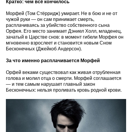
Кратко: чем всё кончилось
Морфей (Том Стёрридж) умирает. Не в бою и не от
чужой руки — он сам принимает смерть,
расплачиваясь за убийство собственного сына
Орфея. Его место занимает Дэниел Холл, младенец,
зачатый в Царстве снов: в момент гибели Морфея он
мгновенно взрослеет и становится новым Сном
Бесконечных (Джейкоб Андерсон).
За что именно расплачивается Морфей
Орфей веками существовал как живая отрубленная
голова и молил отца о смерти. Морфей соглашается
— и тем самым нарушает главный закон
Бесконечных: нельзя проливать кровь родной крови.