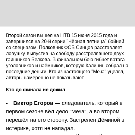
Второй сезон вышел на НТВ 15 июня 2015 года и
завершился на 20-й серии "Чёрная пятница" бойней
со спецназом. Полковник ФСБ Синцов расставляет
ловушку, выпустив на свободу расстрелявшего двух
гаишников Белкова. В финальном бою гибнет ватага
уголовников и наёмников, которую Калинин собрал на
последние деньги. Кто из настоящего "Меча" уцелел,
авторы намеренно не показывают.
Кто до финала не дожил
Виктор Егоров
— следователь, который в
первом сезоне вёл дело "Меча", а во втором
перешёл на его сторону. Застрелен Дёминой в
истерике, хотя не нападал.