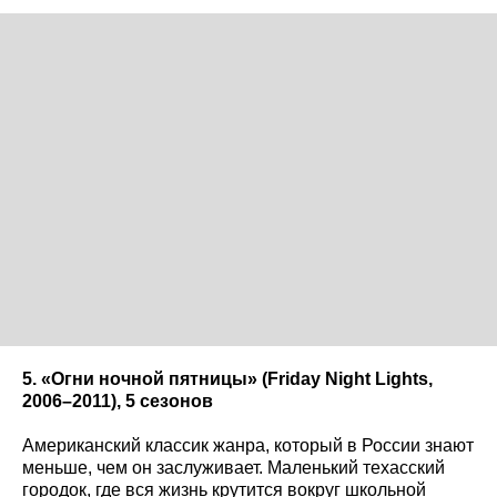
5. «Огни ночной пятницы» (Friday
Night
Lights
,
2006–2011), 5 сезонов
Американский классик жанра, который в России знают
меньше, чем он заслуживает. Маленький техасский
городок, где вся жизнь крутится вокруг школьной