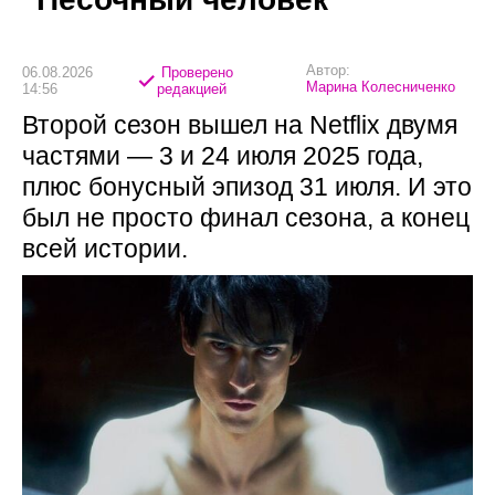
Автор:
06.08.2026
Проверено
Марина Колесниченко
14:56
редакцией
Второй сезон вышел на Netflix двумя
частями — 3 и 24 июля 2025 года,
плюс бонусный эпизод 31 июля. И это
был не просто финал сезона, а конец
всей истории.