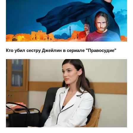
Кто убил сестру Джейлин в сериале "Правосудие"