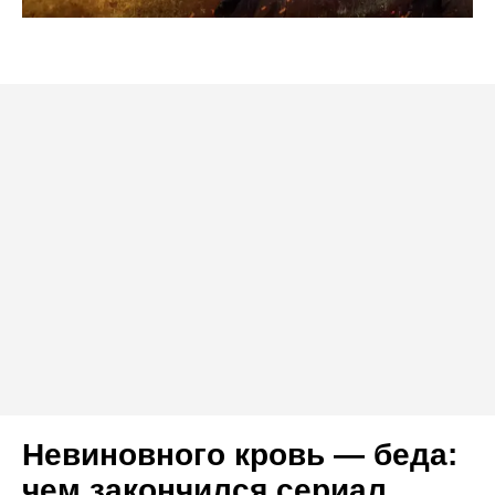
Невиновного кровь — беда:
чем закончился сериал