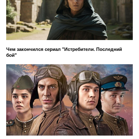
Чем закончился сериал "Истребители. Последний
бой"