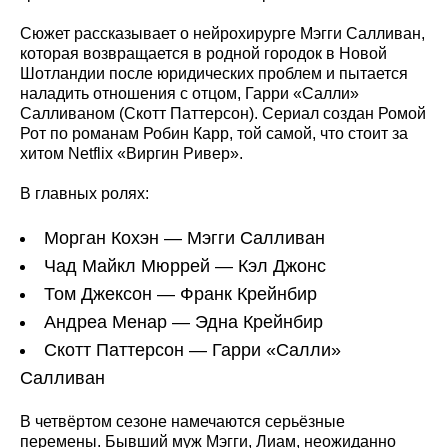
Сюжет рассказывает о нейрохирурге Мэгги Салливан,
которая возвращается в родной городок в Новой
Шотландии после юридических проблем и пытается
наладить отношения с отцом, Гарри «Салли»
Салливаном (Скотт Паттерсон). Сериал создан Ромой
Рот по романам Робин Карр, той самой, что стоит за
хитом Netflix «Виргин Ривер».
В главных ролях:
Морган Кохэн — Мэгги Салливан
Чад Майкл Мюррей — Кэл Джонс
Том Джексон — Франк Крейнбир
Андреа Менар — Эдна Крейнбир
Скотт Паттерсон — Гарри «Салли»
Салливан
В четвёртом сезоне намечаются серьёзные
перемены. Бывший муж Мэгги, Лиам, неожиданно