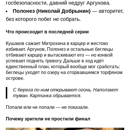
госбезопасности, давний недруг Аргунова.
Полонез (Николай Добрынин)
— авторитет,
без которого побег не собрать.
Что происходит в последней серии
Кушаков сажает Митрохина в карцер и жестоко
избивает. Аргунов, Полонез и остальные беглецы
отбивают карцер и вытаскивают его — но конвой
успевает поднять тревогу. Дальше в ход идёт
единственный план, который вообще мог сработать:
беглецы уходят по озеру на оторвавшемся торфяном
острове.
С берега по ним открывают огонь. Наползает
туман. Картинка обрывается.
Попали или не попали — не показали.
Почему зрители не простили финал