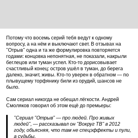
Потому что восемь серий тебя ведут к одному
вопросу, а на нём и выключают свет. В отзывах на
"Отрыв" одна и та же формулировка повторяется
годами: концовка непонятная, не показали, накрыли
беглецов или туман успел. Кто-то дорисовывает
счастливый конец: остров ушёл в туман, до берега
далеко, значит, живы. Кто-то уверен в обратном — по
плывущему торфянику били из орудий, шансов не
было.
Сам сериал никогда не обещал лёгкости. Андрей
Смоляков говорил об этом ещё до премьеры:
"Сериал "Отрыв" — про людей. Про живых
людей", — рассказывал он "Вокруг ТВ" в 2012
году, объясняя, что там не спецэффекты и пули,
а судьбы.