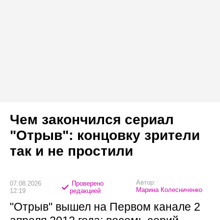
Чем закончился сериал
"Отрыв": концовку зрители
так и не простили
Автор:
07.08.2026
Проверено
Марина Колесниченко
12:19
редакцией
"Отрыв" вышел на Первом канале 2