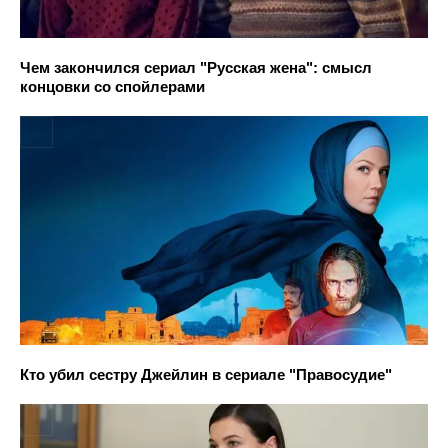
Чем закончился сериал "Русская жена": смысл
концовки со спойлерами
Кто убил сестру Джейлин в сериале "Правосудие"