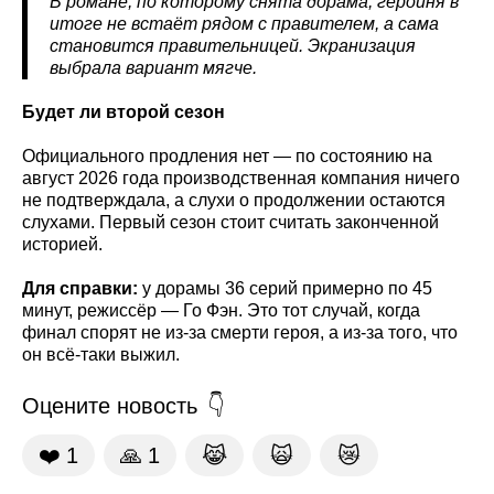
В романе, по которому снята дорама, героиня в
итоге не встаёт рядом с правителем, а сама
становится правительницей. Экранизация
выбрала вариант мягче.
Будет ли второй сезон
Официального продления нет — по состоянию на
август 2026 года производственная компания ничего
не подтверждала, а слухи о продолжении остаются
слухами. Первый сезон стоит считать законченной
историей.
Для справки:
у дорамы 36 серий примерно по 45
минут, режиссёр — Го Фэн. Это тот случай, когда
финал спорят не из-за смерти героя, а из-за того, что
он всё-таки выжил.
Оцените новость
❤️
1
🙏
1
😹
🙀
😿