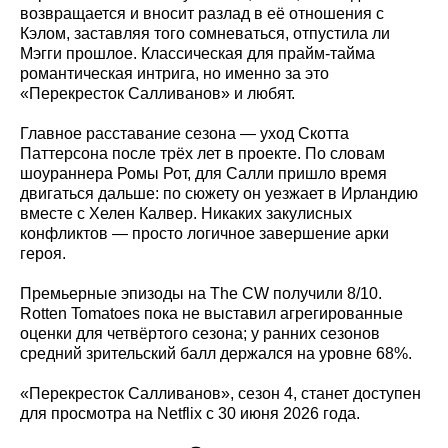
возвращается и вносит разлад в её отношения с
Кэлом, заставляя того сомневаться, отпустила ли
Мэгги прошлое. Классическая для прайм‑тайма
романтическая интрига, но именно за это
«Перекресток Салливанов» и любят.
Главное расставание сезона — уход Скотта
Паттерсона после трёх лет в проекте. По словам
шоураннера Ромы Рот, для Салли пришло время
двигаться дальше: по сюжету он уезжает в Ирландию
вместе с Хелен Калвер. Никаких закулисных
конфликтов — просто логичное завершение арки
героя.
Премьерные эпизоды на The CW получили 8/10.
Rotten Tomatoes пока не выставил агрегированные
оценки для четвёртого сезона; у ранних сезонов
средний зрительский балл держался на уровне 68%.
«Перекресток Салливанов», сезон 4, станет доступен
для просмотра на Netflix с 30 июня 2026 года.