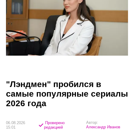
"Лэндмен" пробился в
самые популярные сериалы
2026 года
Автор:
06.08.2026
Проверено
Александр Иванов
15:01
редакцией