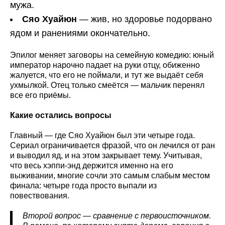
мужа.
Сяо Хуайюн
— жив, но здоровье подорвано
ядом и ранениями окончательно.
Эпилог меняет заговоры на семейную комедию: юный
император нарочно падает на руки отцу, обиженно
жалуется, что его не поймали, и тут же выдаёт себя
ухмылкой. Отец только смеётся — мальчик перенял
все его приёмы.
Какие остались вопросы
Главный — где Сяо Хуайюн был эти четыре года.
Сериал ограничивается фразой, что он лечился от ран
и выводил яд, и на этом закрывает тему. Учитывая,
что весь хэппи-энд держится именно на его
выживании, многие сочли это самым слабым местом
финала: четыре года просто выпали из
повествования.
Второй вопрос — сравнение с первоисточником.