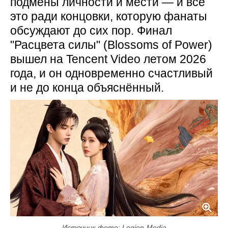
подмены личности и мести — и всё
это ради концовки, которую фанаты
обсуждают до сих пор. Финал
"Расцвета силы" (Blossoms of Power)
вышел на Tencent Video летом 2026
года, и он одновременно счастливый
и не до конца объяснённый.
Источник фото: Legion-Media