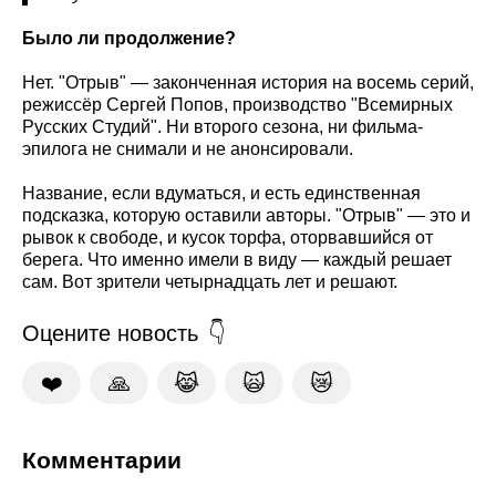
Было ли продолжение?
Нет. "Отрыв" — законченная история на восемь серий,
режиссёр Сергей Попов, производство "Всемирных
Русских Студий". Ни второго сезона, ни фильма-
эпилога не снимали и не анонсировали.
Название, если вдуматься, и есть единственная
подсказка, которую оставили авторы. "Отрыв" — это и
рывок к свободе, и кусок торфа, оторвавшийся от
берега. Что именно имели в виду — каждый решает
сам. Вот зрители четырнадцать лет и решают.
Оцените новость
❤️
🙏
😹
🙀
😿
Комментарии