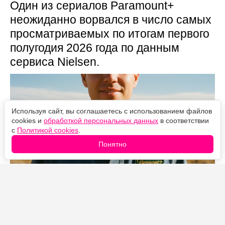
Один из сериалов Paramount+
неожиданно ворвался в число самых
просматриваемых по итогам первого
полугодия 2026 года по данным
сервиса Nielsen.
Используя сайт, вы соглашаетесь с использованием файлов
cookies и
обработкой персональных данных
в соответствии
с
Политикой cookies
.
Понятно
Источник фото: Legion-Media
В первой половине 2026 года «Лэндмен» набрал