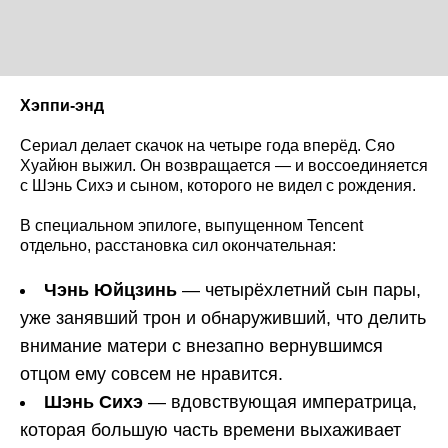
Хэппи-энд
Сериал делает скачок на четыре года вперёд. Сяо
Хуайюн выжил. Он возвращается — и воссоединяется
с Шэнь Сихэ и сыном, которого не видел с рождения.
В специальном эпилоге, выпущенном Tencent
отдельно, расстановка сил окончательная:
Чэнь Юйцзинь
— четырёхлетний сын пары,
уже занявший трон и обнаруживший, что делить
внимание матери с внезапно вернувшимся
отцом ему совсем не нравится.
Шэнь Сихэ
— вдовствующая императрица,
которая большую часть времени выхаживает