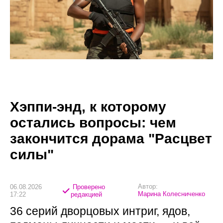
Хэппи-энд, к которому
остались вопросы: чем
закончится дорама "Расцвет
силы"
Автор:
06.08.2026
Проверено
Марина Колесниченко
17:22
редакцией
36 серий дворцовых интриг, ядов,