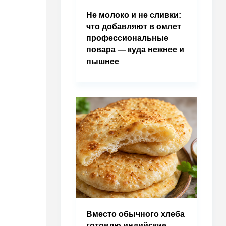
Не молоко и не сливки:
что добавляют в омлет
профессиональные
повара — куда нежнее и
пышнее
Вместо обычного хлеба
готовлю индийские