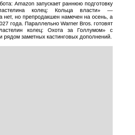
бота: Amazon запускает раннюю подготовку
ластелина колец: Кольца власти» —
 нет, но препродакшен намечен на осень, а
27 года. Параллельно Warner Bros. готовят
ластелин колец: Охота за Голлумом» с
и рядом заметных кастинговых дополнений.