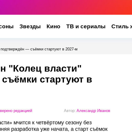
соны
Звезды
Кино
ТВ и сериалы
Стиль 
" подтверждён — съёмки стартуют в 2027-м
н "Колец власти"
 съёмки стартуют в
верено редакцией
Автор:
Александр Иванов
сти» мчится к четвёртому сезону без
яя разработка уже начата, а старт съёмок