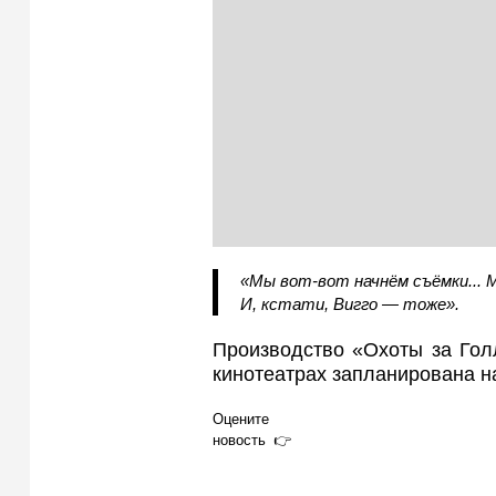
«Мы вот-вот начнём съёмки... 
И, кстати, Вигго — тоже».
Производство «Охоты за Гол
кинотеатрах запланирована на
Оцените
новость