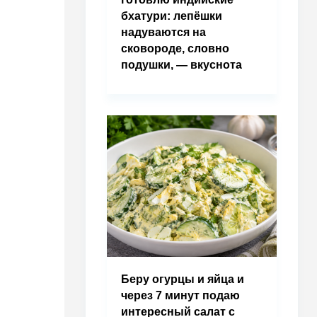
бхатури: лепёшки
надуваются на
сковороде, словно
подушки, — вкуснота
Беру огурцы и яйца и
через 7 минут подаю
интересный салат с