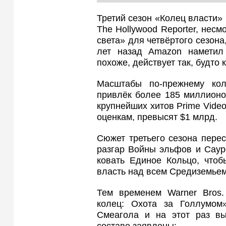
Третий сезон «Колец власти» 
The Hollywood Reporter, несм
света» для четвёртого сезона
лет назад Amazon наметил 
похоже, действует так, будто 
Масштабы по-прежнему ко
привлёк более 185 миллионо
крупнейших хитов Prime Video
оценкам, превысят $1 млрд.
Сюжет третьего сезона перес
разгар Войны эльфов и Саур
ковать Единое Кольцо, чтоб
власть над всем Средиземьем
Тем временем Warner Bros
колец: Охота за Голлумом
Смеагола и на этот раз вы