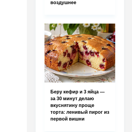
воздушнее
Беру кефир и 3 яйца —
за 30 минут делаю
вкуснятину проще
торта: ленивый пирог из
первой вишни