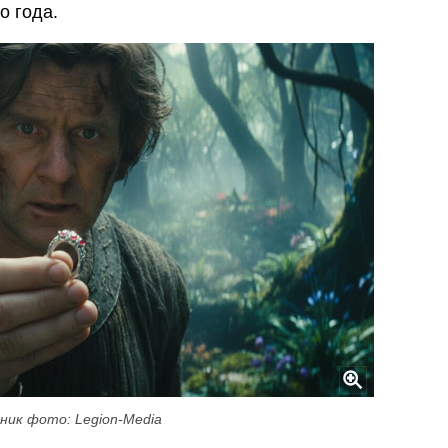
о года.
ник фото: Legion-Media