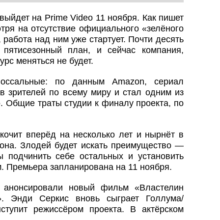
выйдет на Prime Video 11 ноября. Как пишет
отря на отсутствие официального «зелёного
, работа над ним уже стартует. Почти десять
пятисезонный план, и сейчас компания,
курс меняться не будет.
лоссальные: по данным Amazon, сериал
в зрителей по всему миру и стал одним из
. Общие траты студии к финалу проекта, по
кочит вперёд на несколько лет и нырнёт в
она. Злодей будет искать преимущество —
ы подчинить себе остальных и установить
. Премьера запланирована на 11 ноября.
. анонсировали новый фильм «Властелин
». Энди Серкис вновь сыграет Голлума/
ступит режиссёром проекта. В актёрском