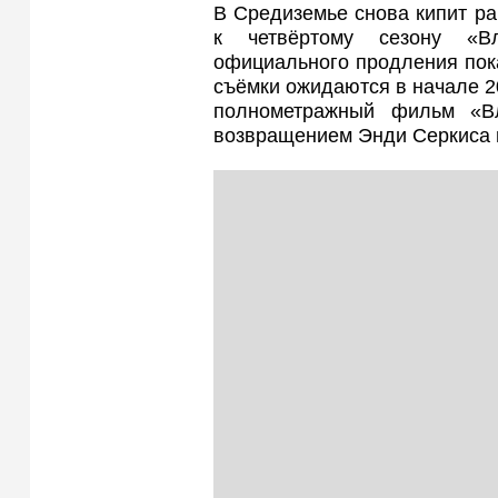
В Средиземье снова кипит ра
к четвёртому сезону «В
официального продления пока
съёмки ожидаются в начале 20
полнометражный фильм «В
возвращением Энди Серкиса 