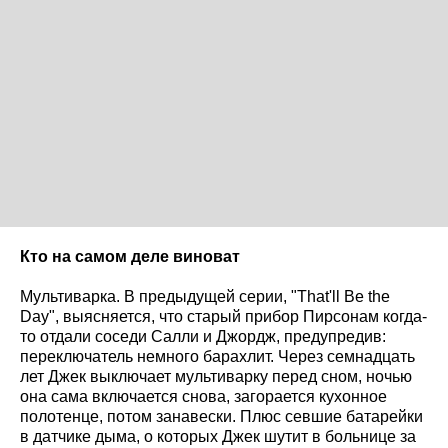
Кто на самом деле виноват
Мультиварка. В предыдущей серии, "That'll Be the
Day", выясняется, что старый прибор Пирсонам когда-
то отдали соседи Салли и Джордж, предупредив:
переключатель немного барахлит. Через семнадцать
лет Джек выключает мультиварку перед сном, ночью
она сама включается снова, загорается кухонное
полотенце, потом занавески. Плюс севшие батарейки
в датчике дыма, о которых Джек шутит в больнице за