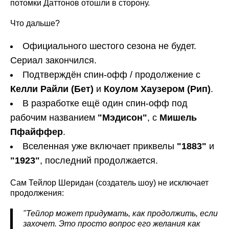
потомки Даттонов отошли в сторону.
Что дальше?
Официального шестого сезона не будет.
Сериал закончился.
Подтверждён спин-офф / продолжение с
Келли Райли (Бет)
и
Коулом Хаузером (Рип)
.
В разработке ещё один спин-офф под
рабочим названием
"Мэдисон"
, с
Мишель
Пфайффер
.
Вселенная уже включает приквелы
"1883"
и
"1923"
, последний продолжается.
Сам Тейлор Шеридан (создатель шоу) не исключает
продолжения:
"Тейлор может придумать, как продолжить, если
захочет. Это просто вопрос его желания как