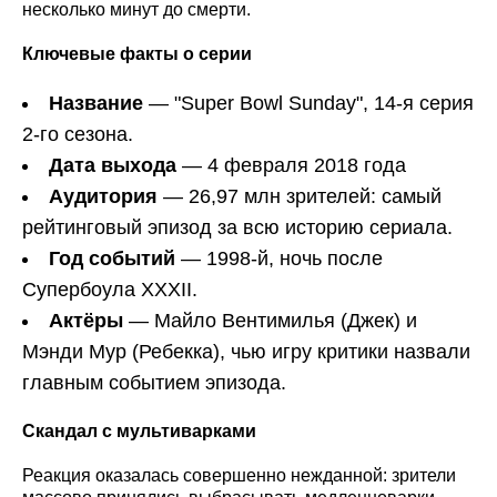
несколько минут до смерти.
Ключевые факты о серии
Название
— "Super Bowl Sunday", 14-я серия
2-го сезона.
Дата выхода
— 4 февраля 2018 года
Аудитория
— 26,97 млн зрителей: самый
рейтинговый эпизод за всю историю сериала.
Год событий
— 1998-й, ночь после
Супербоула XXXII.
Актёры
— Майло Вентимилья (Джек) и
Мэнди Мур (Ребекка), чью игру критики назвали
главным событием эпизода.
Скандал с мультиварками
Реакция оказалась совершенно нежданной: зрители