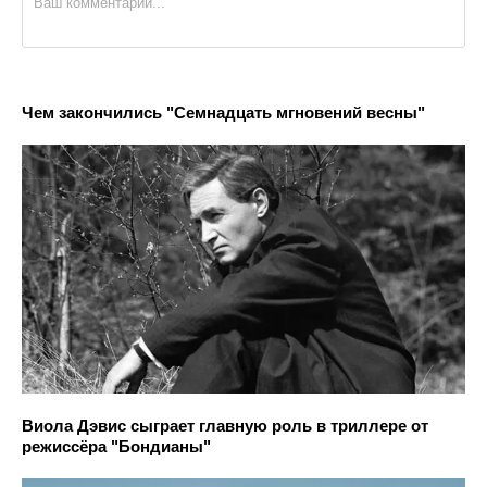
Чем закончились "Семнадцать мгновений весны"
Виола Дэвис сыграет главную роль в триллере от
режиссёра "Бондианы"