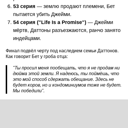
53 серия
— землю продают племени, Бет
пытается убить Джейми.
54 серия ("Life
Is
a
Promise
")
— Джейми
мёртв, Даттоны разъезжаются, ранчо занято
индейцами.
Финал подвёл черту под наследием семьи Даттонов.
Как говорит Бет у гроба отца:
"Ты просил меня пообещать, что я не продам ни
дюйма этой земли. Я надеюсь, ты поймёшь, что
это мой способ сдержать обещание. Здесь не
будет коров, но и кондоминиумов тоже не будет.
Мы победили".