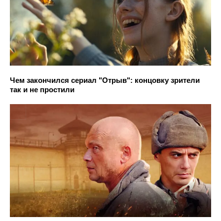
Чем закончился сериал "Отрыв": концовку зрители
так и не простили