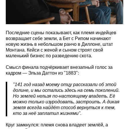
Последние сцены показывают, как племя индейцев
возвращает себе земли, а Бет с Рипом начинают
новую жизнь в небольшом ранчо в Диллоне, штат
Монтана. Кейси с женой и сыном строят свой
маленький бизнес по разведению скота.
Смысл финала подчёркивает внезапный голос за
кадром — Эльза Даттон из "1883":
"141 год назад моему отцу рассказали об этой
долине, и мы остались здесь на семь поколений.
Но землей нельзя по-настоящему владеть. Её
можно только изуродовать, застроить. А дикая
земля всегда найдёт способ вернуться к тем,
кто за неё заплатил жизнями".
Круг замкнулся: племя снова владеет землёй, а