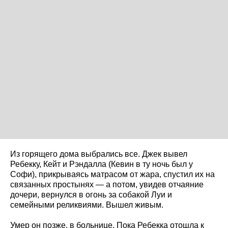
Из горящего дома выбрались все. Джек вывел
Ребекку, Кейт и Рэндалла (Кевин в ту ночь был у
Софи), прикрываясь матрасом от жара, спустил их на
связанных простынях — а потом, увидев отчаяние
дочери, вернулся в огонь за собакой Луи и
семейными реликвиями. Вышел живым.
Умер он позже, в больнице. Пока Ребекка отошла к