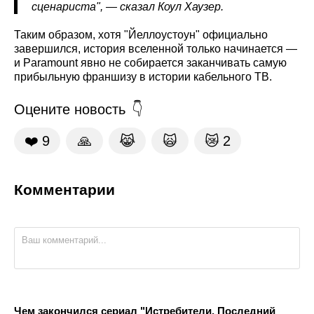
сценариста", — сказал Коул Хаузер.
Таким образом, хотя "Йеллоустоун" официально
завершился, история вселенной только начинается —
и Paramount явно не собирается заканчивать самую
прибыльную франшизу в истории кабельного ТВ.
Оцените новость
❤️
9
🙏
😹
🙀
😿
2
Комментарии
Чем закончился сериал "Истребители. Последний