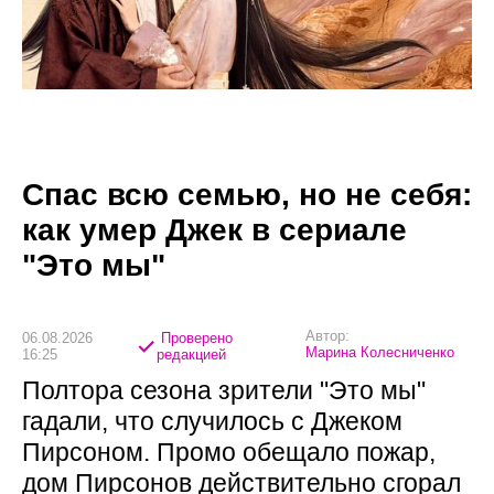
Спас всю семью, но не себя:
как умер Джек в сериале
"Это мы"
Автор:
06.08.2026
Проверено
Марина Колесниченко
16:25
редакцией
Полтора сезона зрители "Это мы"
гадали, что случилось с Джеком
Пирсоном. Промо обещало пожар,
дом Пирсонов действительно сгорал