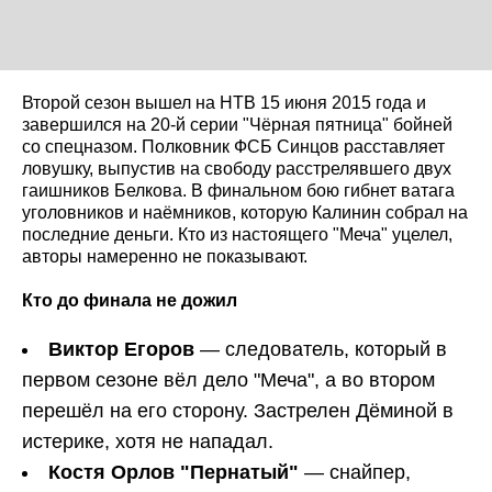
Второй сезон вышел на НТВ 15 июня 2015 года и
завершился на 20-й серии "Чёрная пятница" бойней
со спецназом. Полковник ФСБ Синцов расставляет
ловушку, выпустив на свободу расстрелявшего двух
гаишников Белкова. В финальном бою гибнет ватага
уголовников и наёмников, которую Калинин собрал на
последние деньги. Кто из настоящего "Меча" уцелел,
авторы намеренно не показывают.
Кто до финала не дожил
Виктор Егоров
— следователь, который в
первом сезоне вёл дело "Меча", а во втором
перешёл на его сторону. Застрелен Дёминой в
истерике, хотя не нападал.
Костя Орлов "Пернатый"
— снайпер,