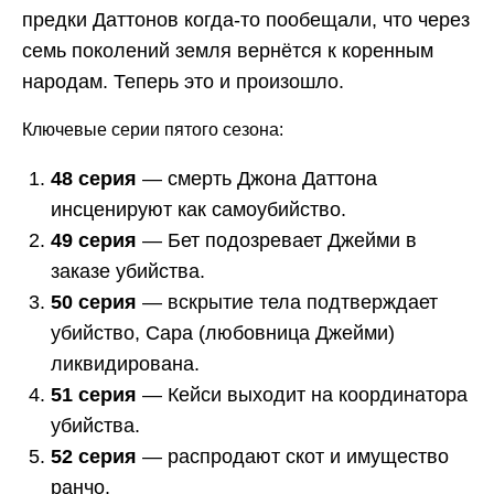
предки Даттонов когда-то пообещали, что через
семь поколений земля вернётся к коренным
народам. Теперь это и произошло.
Ключевые серии пятого сезона:
48 серия
— смерть Джона Даттона
инсценируют как самоубийство.
49 серия
— Бет подозревает Джейми в
заказе убийства.
50 серия
— вскрытие тела подтверждает
убийство, Сара (любовница Джейми)
ликвидирована.
51 серия
— Кейси выходит на координатора
убийства.
52 серия
— распродают скот и имущество
ранчо.