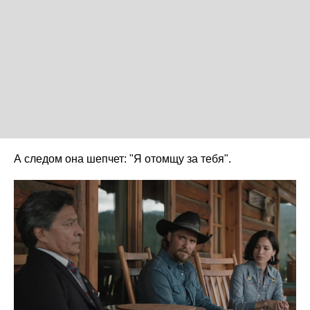
А следом она шепчет: "Я отомщу за тебя".