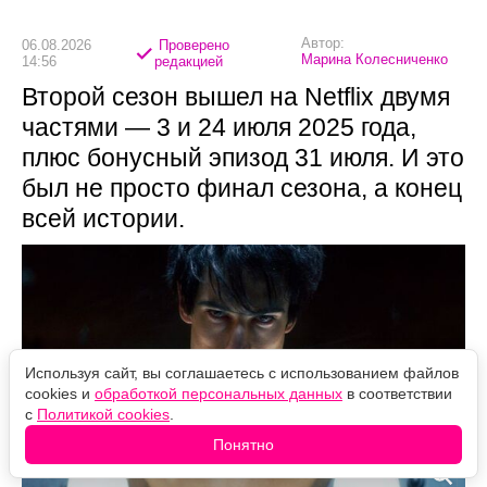
Автор:
06.08.2026
Проверено
Марина Колесниченко
14:56
редакцией
Второй сезон вышел на Netflix двумя
частями — 3 и 24 июля 2025 года,
плюс бонусный эпизод 31 июля. И это
был не просто финал сезона, а конец
всей истории.
Используя сайт, вы соглашаетесь с использованием файлов
cookies и
обработкой персональных данных
в соответствии
с
Политикой cookies
.
Понятно