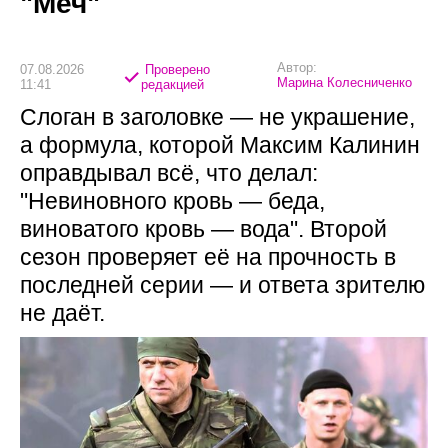
"Меч"
Автор:
07.08.2026
Проверено
Марина Колесниченко
11:41
редакцией
Слоган в заголовке — не украшение,
а формула, которой Максим Калинин
оправдывал всё, что делал:
"Невиновного кровь — беда,
виноватого кровь — вода". Второй
сезон проверяет её на прочность в
последней серии — и ответа зрителю
не даёт.