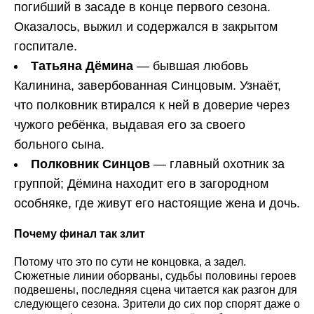
погибший в засаде в конце первого сезона.
Оказалось, выжил и содержался в закрытом
госпитале.
Татьяна Дёмина
— бывшая любовь
Калинина, завербованная Синцовым. Узнаёт,
что полковник втирался к ней в доверие через
чужого ребёнка, выдавая его за своего
больного сына.
Полковник Синцов
— главный охотник за
группой; Дёмина находит его в загородном
особняке, где живут его настоящие жена и дочь.
Почему финал так злит
Потому что это по сути не концовка, а задел.
Сюжетные линии оборваны, судьбы половины героев
подвешены, последняя сцена читается как разгон для
следующего сезона. Зрители до сих пор спорят даже о