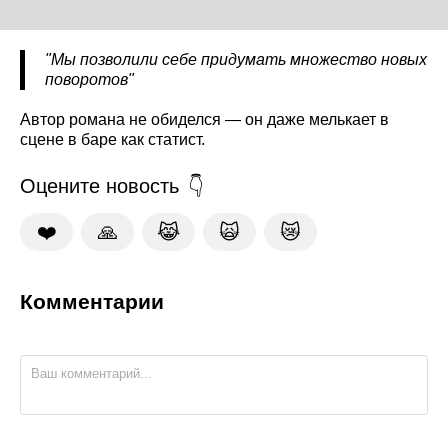
"Мы позволили себе придумать множество новых
поворотов"
Автор романа не обиделся — он даже мелькает в
сцене в баре как статист.
Оцените новость
❤️
🙏
😹
🙀
😿
Комментарии