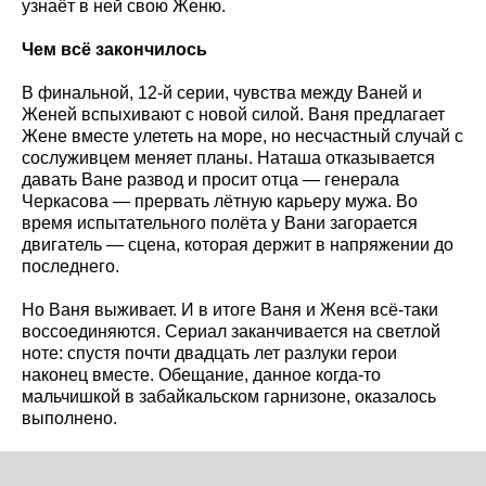
узнаёт в ней свою Женю.
Чем всё закончилось
В финальной, 12-й серии, чувства между Ваней и
Женей вспыхивают с новой силой. Ваня предлагает
Жене вместе улететь на море, но несчастный случай с
сослуживцем меняет планы. Наташа отказывается
давать Ване развод и просит отца — генерала
Черкасова — прервать лётную карьеру мужа. Во
время испытательного полёта у Вани загорается
двигатель — сцена, которая держит в напряжении до
последнего.
Но Ваня выживает. И в итоге Ваня и Женя всё-таки
воссоединяются. Сериал заканчивается на светлой
ноте: спустя почти двадцать лет разлуки герои
наконец вместе. Обещание, данное когда-то
мальчишкой в забайкальском гарнизоне, оказалось
выполнено.