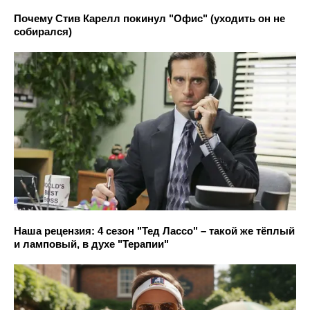
Почему Стив Карелл покинул "Офис" (уходить он не
собирался)
Наша рецензия: 4 сезон "Тед Лассо" – такой же тёплый
и ламповый, в духе "Терапии"