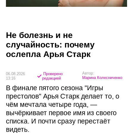
Не болезнь и не
случайность: почему
ослепла Арья Старк
Автор:
06.08.2026
Проверено
Марина Колесниченко
13:16
редакцией
В финале пятого сезона "Игры
престолов" Арья Старк делает то, о
чём мечтала четыре года, —
вычёркивает первое имя из своего
списка. И почти сразу перестаёт
видеть.