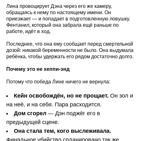
Лина провоцирует Дэна через его же камеру,
обращаясь к нему по настоящему имени. Он
приезжает — и попадает в подготовленную ловушку.
Фентанил, который она забрала ещё раньше по
работе, идёт в ход.
Последнее, что она ему сообщает перед смертельной
дозой: никакой беременности не было. Она выдумала
ребёнка, чтобы удержать его рядом достаточно долго.
Почему это не хеппи-энд
Потому что победа Лине ничего не вернула:
Кейн освобождён, но не прощает.
Он зол и
на неё, и на себя. Пара расходится.
Дом сгорел
— Дэн поджёг его в
предыдущей сцене.
Она стала тем, кого выслеживала.
Финальное убийство спланировано так же