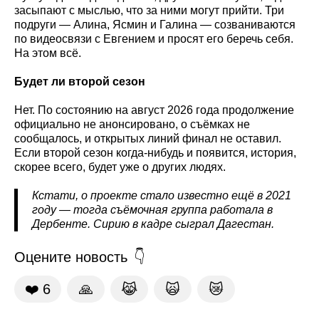
засыпают с мыслью, что за ними могут прийти. Три
подруги — Алина, Ясмин и Галина — созваниваются
по видеосвязи с Евгением и просят его беречь себя.
На этом всё.
Будет ли второй сезон
Нет. По состоянию на август 2026 года продолжение
официально не анонсировано, о съёмках не
сообщалось, и открытых линий финал не оставил.
Если второй сезон когда-нибудь и появится, история,
скорее всего, будет уже о других людях.
Кстати, о проекте стало известно ещё в 2021
году — тогда съёмочная группа работала в
Дербенте. Сирию в кадре сыграл Дагестан.
Оцените новость
❤️
6
🙏
😹
🙀
😿