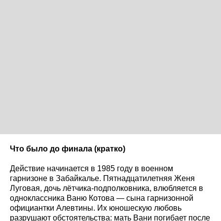
Что было до финала (кратко)
Действие начинается в 1985 году в военном
гарнизоне в Забайкалье. Пятнадцатилетняя Женя
Луговая, дочь лётчика-подполковника, влюбляется в
одноклассника Ваню Котова — сына гарнизонной
официантки Алевтины. Их юношескую любовь
разрушают обстоятельства: мать Вани погибает после