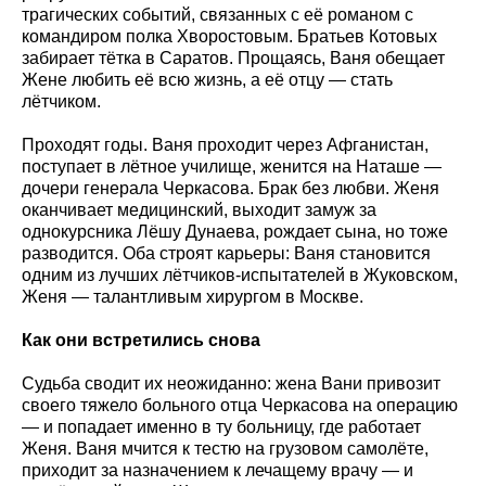
трагических событий, связанных с её романом с
командиром полка Хворостовым. Братьев Котовых
забирает тётка в Саратов. Прощаясь, Ваня обещает
Жене любить её всю жизнь, а её отцу — стать
лётчиком.
Проходят годы. Ваня проходит через Афганистан,
поступает в лётное училище, женится на Наташе —
дочери генерала Черкасова. Брак без любви. Женя
оканчивает медицинский, выходит замуж за
однокурсника Лёшу Дунаева, рождает сына, но тоже
разводится. Оба строят карьеры: Ваня становится
одним из лучших лётчиков-испытателей в Жуковском,
Женя — талантливым хирургом в Москве.
Как они встретились снова
Судьба сводит их неожиданно: жена Вани привозит
своего тяжело больного отца Черкасова на операцию
— и попадает именно в ту больницу, где работает
Женя. Ваня мчится к тестю на грузовом самолёте,
приходит за назначением к лечащему врачу — и