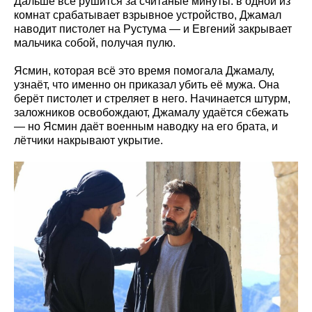
Дальше всё рушится за считаные минуты: в одной из
комнат срабатывает взрывное устройство, Джамал
наводит пистолет на Рустума — и Евгений закрывает
мальчика собой, получая пулю.
Ясмин, которая всё это время помогала Джамалу,
узнаёт, что именно он приказал убить её мужа. Она
берёт пистолет и стреляет в него. Начинается штурм,
заложников освобождают, Джамалу удаётся сбежать
— но Ясмин даёт военным наводку на его брата, и
лётчики накрывают укрытие.