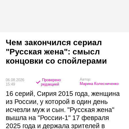
Чем закончился сериал
"Русская жена": смысл
концовки со спойлерами
Автор:
06.08.2026
Проверено
Марина Колесниченко
15:49
редакцией
16 серий, Сирия 2015 года, женщина
из России, у которой в один день
исчезли муж и сын. "Русская жена"
вышла на "России-1" 17 февраля
2025 года и держала зрителей в