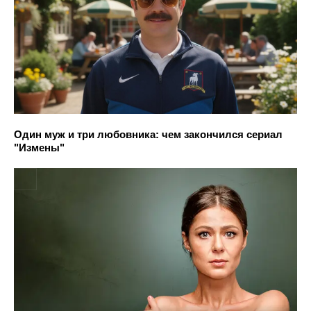
Один муж и три любовника: чем закончился сериал
"Измены"