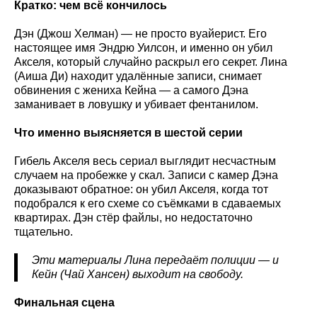
Кратко: чем всё кончилось
Дэн (Джош Хелман) — не просто вуайерист. Его
настоящее имя Эндрю Уилсон, и именно он убил
Акселя, который случайно раскрыл его секрет. Лина
(Аиша Ди) находит удалённые записи, снимает
обвинения с жениха Кейна — а самого Дэна
заманивает в ловушку и убивает фентанилом.
Что именно выясняется в шестой серии
Гибель Акселя весь сериал выглядит несчастным
случаем на пробежке у скал. Записи с камер Дэна
доказывают обратное: он убил Акселя, когда тот
подобрался к его схеме со съёмками в сдаваемых
квартирах. Дэн стёр файлы, но недостаточно
тщательно.
Эти материалы Лина передаёт полиции — и
Кейн (Чай Хансен) выходит на свободу.
Финальная сцена