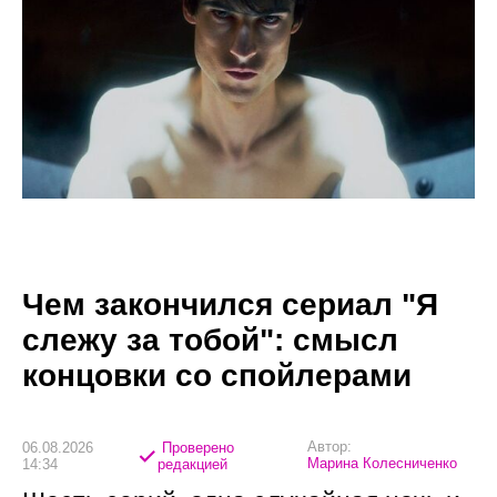
Чем закончился сериал "Я
слежу за тобой": смысл
концовки со спойлерами
Автор:
06.08.2026
Проверено
Марина Колесниченко
14:34
редакцией