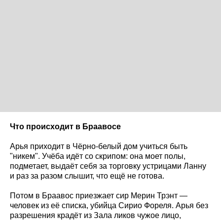
Что происходит в Браавосе
Арья приходит в Чёрно-белый дом учиться быть
"никем". Учёба идёт со скрипом: она моет полы,
подметает, выдаёт себя за торговку устрицами Ланну
и раз за разом слышит, что ещё не готова.
Потом в Браавос приезжает сир Мерин Трэнт —
человек из её списка, убийца Сирио Фореля. Арья без
разрешения крадёт из Зала ликов чужое лицо,