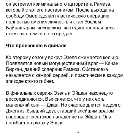
он встретил криминального авторитета Рамиза,
который стал его наставником. После выхода на
свободу Омер сделал пластическую операцию,
полностью сменил личность и стал Эзелем
Байрактаром: человеком, чья единственная цель —
отомстить тем, кто его предал.
Что произошло в финале
Ко второму сезону вокруг Эзеля сжимается кольцо.
Появляется новый могущественный враг — Кенан
Биркан, давний соперник Рамиза. Обстановка
накаляется с каждой серией, и практически в каждом
эпизоде кто-то гибнет.
В финальных сериях Эзель и Эйшан наконец-то
воссоединяются. Выясняется, что у них есть
маленький сын — Джан. Но счастье длится недолго:
Дженгиз, бывший друг, ставший злейшим врагом,
совершает жестокое нападение на Эйшан. Она
погибает на руках у Эзеля.