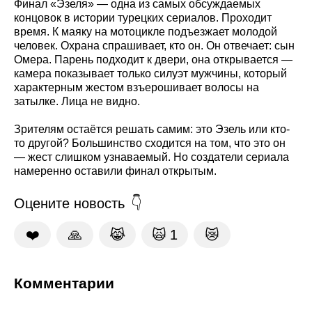
Финал «Эзеля» — одна из самых обсуждаемых
концовок в истории турецких сериалов. Проходит
время. К маяку на мотоцикле подъезжает молодой
человек. Охрана спрашивает, кто он. Он отвечает: сын
Омера. Парень подходит к двери, она открывается —
камера показывает только силуэт мужчины, который
характерным жестом взъерошивает волосы на
затылке. Лица не видно.
Зрителям остаётся решать самим: это Эзель или кто-
то другой? Большинство сходится на том, что это он
— жест слишком узнаваемый. Но создатели сериала
намеренно оставили финал открытым.
Оцените новость
❤️
🙏
😹
🙀
1
😿
Комментарии