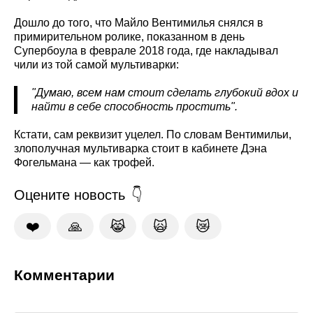
Дошло до того, что Майло Вентимилья снялся в
примирительном ролике, показанном в день
Супербоула в феврале 2018 года, где накладывал
чили из той самой мультиварки:
"Думаю, всем нам стоит сделать глубокий вдох и
найти в себе способность простить".
Кстати, сам реквизит уцелел. По словам Вентимильи,
злополучная мультиварка стоит в кабинете Дэна
Фогельмана — как трофей.
Оцените новость
❤️
🙏
😹
🙀
😿
Комментарии