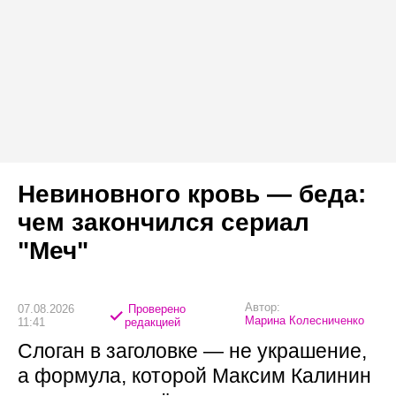
Невиновного кровь — беда:
чем закончился сериал
"Меч"
Автор:
07.08.2026
Проверено
Марина Колесниченко
11:41
редакцией
Слоган в заголовке — не украшение,
а формула, которой Максим Калинин