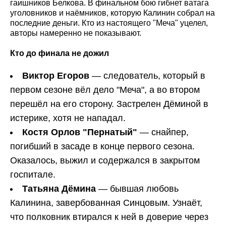
гаишников Белкова. В финальном бою гибнет ватага
уголовников и наёмников, которую Калинин собрал на
последние деньги. Кто из настоящего "Меча" уцелел,
авторы намеренно не показывают.
Кто до финала не дожил
Виктор Егоров
— следователь, который в
первом сезоне вёл дело "Меча", а во втором
перешёл на его сторону. Застрелен Дёминой в
истерике, хотя не нападал.
Костя Орлов "Пернатый"
— снайпер,
погибший в засаде в конце первого сезона.
Оказалось, выжил и содержался в закрытом
госпитале.
Татьяна Дёмина
— бывшая любовь
Калинина, завербованная Синцовым. Узнаёт,
что полковник втирался к ней в доверие через