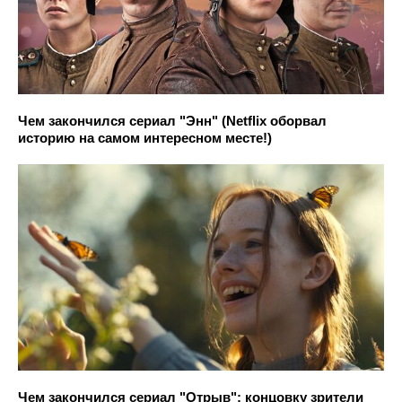
Чем закончился сериал "Энн" (Netflix оборвал
историю на самом интересном месте!)
Чем закончился сериал "Отрыв": концовку зрители