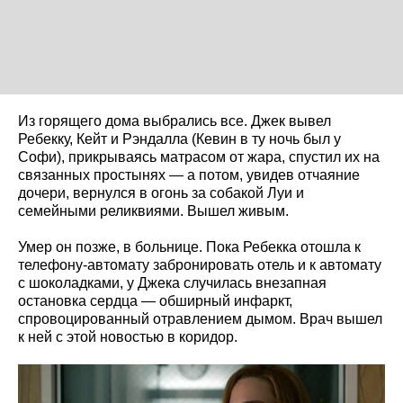
Из горящего дома выбрались все. Джек вывел
Ребекку, Кейт и Рэндалла (Кевин в ту ночь был у
Софи), прикрываясь матрасом от жара, спустил их на
связанных простынях — а потом, увидев отчаяние
дочери, вернулся в огонь за собакой Луи и
семейными реликвиями. Вышел живым.
Умер он позже, в больнице. Пока Ребекка отошла к
телефону-автомату забронировать отель и к автомату
с шоколадками, у Джека случилась внезапная
остановка сердца — обширный инфаркт,
спровоцированный отравлением дымом. Врач вышел
к ней с этой новостью в коридор.