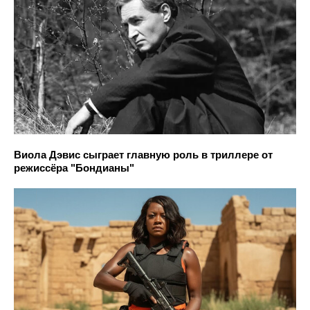
Виола Дэвис сыграет главную роль в триллере от
режиссёра "Бондианы"