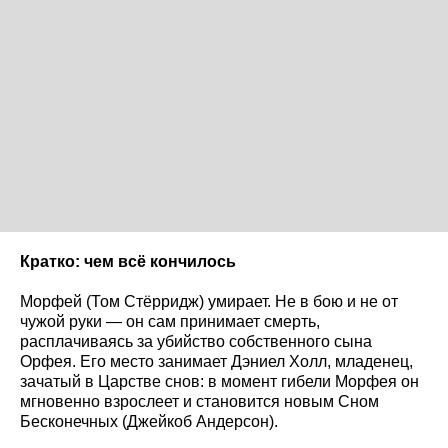
Кратко: чем всё кончилось
Морфей (Том Стёрридж) умирает. Не в бою и не от
чужой руки — он сам принимает смерть,
расплачиваясь за убийство собственного сына
Орфея. Его место занимает Дэниел Холл, младенец,
зачатый в Царстве снов: в момент гибели Морфея он
мгновенно взрослеет и становится новым Сном
Бесконечных (Джейкоб Андерсон).