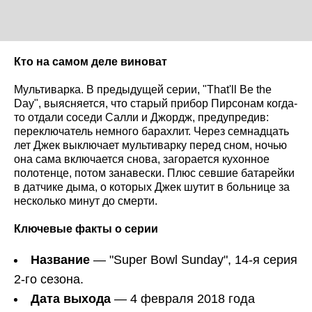
Кто на самом деле виноват
Мультиварка. В предыдущей серии, "That'll Be the
Day", выясняется, что старый прибор Пирсонам когда-
то отдали соседи Салли и Джордж, предупредив:
переключатель немного барахлит. Через семнадцать
лет Джек выключает мультиварку перед сном, ночью
она сама включается снова, загорается кухонное
полотенце, потом занавески. Плюс севшие батарейки
в датчике дыма, о которых Джек шутит в больнице за
несколько минут до смерти.
Ключевые факты о серии
Название
— "Super Bowl Sunday", 14-я серия
2-го сезона.
Дата выхода
— 4 февраля 2018 года