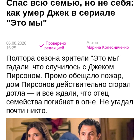
Спас всю семью, но не себя:
как умер Джек в сериале
"Это мы"
Автор:
06.08.2026
Проверено
Марина Колесниченко
16:25
редакцией
Полтора сезона зрители "Это мы"
гадали, что случилось с Джеком
Пирсоном. Промо обещало пожар,
дом Пирсонов действительно сгорал
дотла — и все ждали, что отец
семейства погибнет в огне. Не угадал
почти никто.