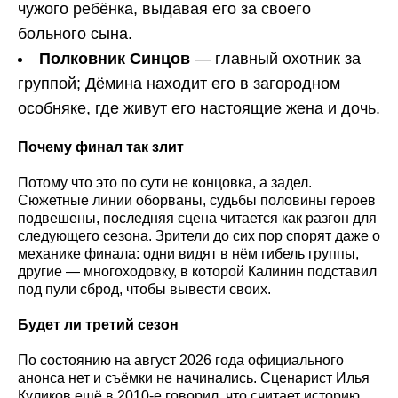
чужого ребёнка, выдавая его за своего
больного сына.
Полковник Синцов
— главный охотник за
группой; Дёмина находит его в загородном
особняке, где живут его настоящие жена и дочь.
Почему финал так злит
Потому что это по сути не концовка, а задел.
Сюжетные линии оборваны, судьбы половины героев
подвешены, последняя сцена читается как разгон для
следующего сезона. Зрители до сих пор спорят даже о
механике финала: одни видят в нём гибель группы,
другие — многоходовку, в которой Калинин подставил
под пули сброд, чтобы вывести своих.
Будет ли третий сезон
По состоянию на август 2026 года официального
анонса нет и съёмки не начинались. Сценарист Илья
Куликов ещё в 2010-е говорил, что считает историю