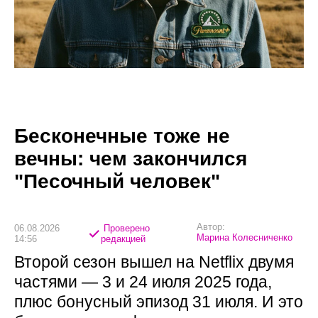
Бесконечные тоже не
вечны: чем закончился
"Песочный человек"
Автор:
06.08.2026
Проверено
Марина Колесниченко
14:56
редакцией
Второй сезон вышел на Netflix двумя
частями — 3 и 24 июля 2025 года,
плюс бонусный эпизод 31 июля. И это