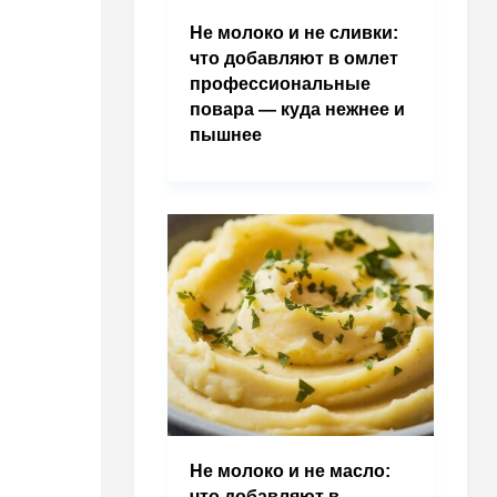
Не молоко и не сливки:
что добавляют в омлет
профессиональные
повара — куда нежнее и
пышнее
Не молоко и не масло:
что добавляют в