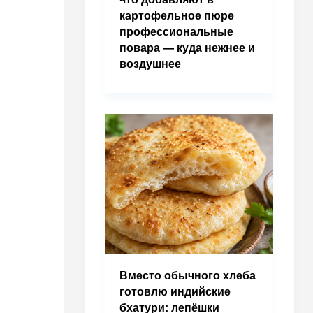
картофельное пюре
профессиональные
повара — куда нежнее и
воздушнее
Вместо обычного хлеба
готовлю индийские
бхатури: лепёшки