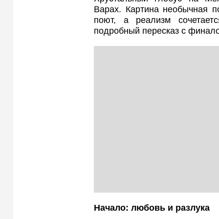
Варах. Картина необычная п
поют, а реализм сочетает
подробный пересказ с финал
Начало: любовь и разлука