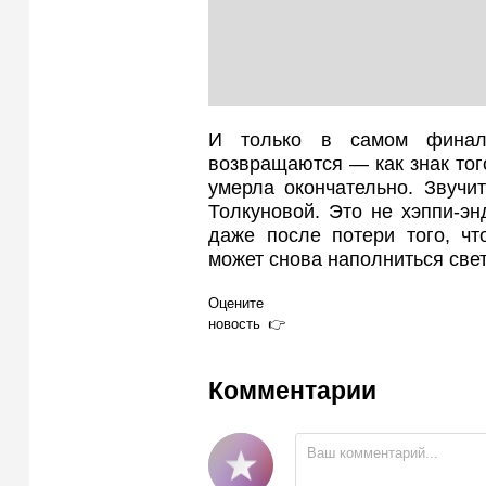
И только в самом финал
возвращаются — как знак того
умерла окончательно. Звучи
Толкуновой. Это не хэппи-э
даже после потери того, чт
может снова наполниться све
Оцените
новость
Комментарии