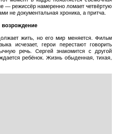
ие — режиссёр намеренно ломает четвёртую
нами не документальная хроника, а притча.
и возрождение
олжает жить, но его мир меняется. Фильм
зыка исчезает, герои перестают говорить
ычную речь. Сергей знакомится с другой
ждается ребёнок. Жизнь обыденная, тихая,