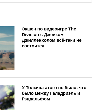
Экшен по видеоигре The
Division с Джейком
Джилленхолом всё-таки не
состоится
У Толкина этого не было: что
было между Галадриэль и
Гэндальфом