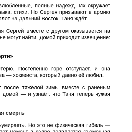
влюблённые, полные надежд. Их окружает
зыка, стихи. Но Сергея призывают в армию
лот на Дальний Восток. Таня ждёт.
ия Сергей вместе с другом оказывается на
не могут найти. Домой приходит извещение:
ерти»
терю. Постепенно горе отступает, и она
ва — хоккеиста, который давно её любил.
т после тяжёлой зимы вместе с раненым
 домой — и узнаёт, что Таня теперь чужая
ая смерть
«умирает». Но это не физическая гибель —
этот момент в кадре появляется съёмочная