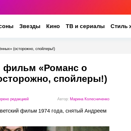
соны
Звезды
Кино
ТВ и сериалы
Стиль 
нных» (осторожно, спойлеры!)
я фильм «Романс о
осторожно, спойлеры!)
рено редакцией
Автор:
Марина Колесниченко
ветский фильм 1974 года, снятый Андреем