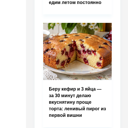
едим летом постоянно
Беру кефир и 3 яйца —
за 30 минут делаю
вкуснятину проще
торта: ленивый пирог из
первой вишни