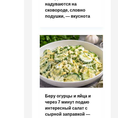
надуваются на
сковороде, словно
подушки, — вкуснота
Беру огурцы и яйца и
через 7 минут подаю
интересный салат с
сырной заправкой —