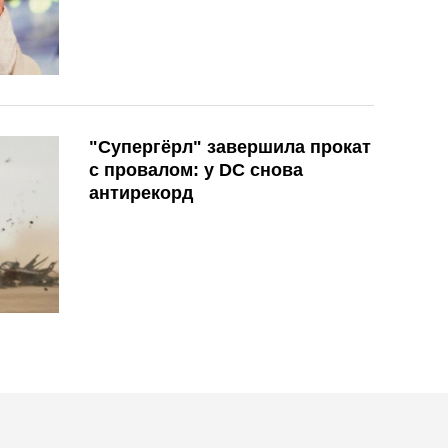
"Супергёрл" завершила прокат
с провалом: у DC снова
антирекорд