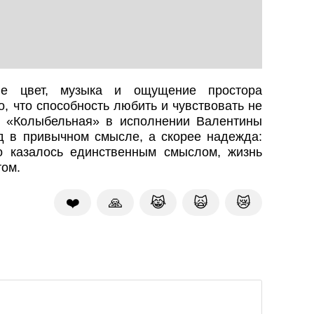
е цвет, музыка и ощущение простора
, что способность любить и чувствовать не
т «Колыбельная» в исполнении Валентины
нд в привычном смысле, а скорее надежда:
о казалось единственным смыслом, жизнь
том.
❤️
🙏
😹
🙀
😿