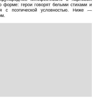
о форме: герои говорят белыми стихами и
ся с поэтической условностью. Ниже —
ом.