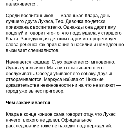
налаживается.
Среди воспитанников — маленькая Клара, дочь
лучшего друга Лукаса, Тео. Девочка по-детски
привязана к воспитателю. Однажды она дарит ему
поцелуй и говорит что-то, что подслушала у старшего
брата. Заведующая детским садом интерпретирует
слова ребёнка как признание в насилии и немедленно
вызывает специалистов.
Начинается кошмар. Слух разлетается мгновенно.
Лукаса увольняют. Магазин отказывается его
обслуживать. Соседи убивают его собаку. Друзья
отворачиваются. Маркуса избивают. Никакие
доказательства невиновности ни на что не влияют —
город уже вынес приговор.
Чем заканчивается
Клара в конце концов сама говорит отцу, что Лукас
ничего плохого не делал. Официальное
расследование тоже не находит подтверждений.