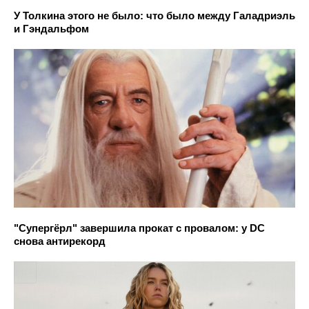
У Толкина этого не было: что было между Галадриэль
и Гэндальфом
"Супергёрл" завершила прокат с провалом: у DC
снова антирекорд