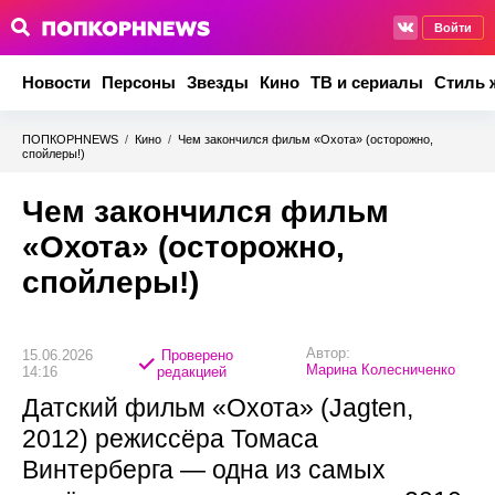
Войти
Новости
Персоны
Звезды
Кино
ТВ и сериалы
Стиль 
ПОПКОРНNEWS
/
Кино
/
Чем закончился фильм «Охота» (осторожно,
спойлеры!)
Чем закончился фильм
«Охота» (осторожно,
спойлеры!)
Автор:
15.06.2026
Проверено
Марина Колесниченко
14:16
редакцией
Датский фильм «Охота» (Jagten,
2012) режиссёра Томаса
Винтерберга — одна из самых