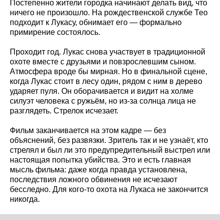
Постепенно жители городка начинают делать вид, что
ничего не произошло. На рождественской службе Тео
подходит к Лукасу, обнимает его — формально
примирение состоялось.
Проходит год. Лукас снова участвует в традиционной
охоте вместе с друзьями и повзрослевшим сыном.
Атмосфера вроде бы мирная. Но в финальной сцене,
когда Лукас стоит в лесу один, рядом с ним в дерево
ударяет пуля. Он оборачивается и видит на холме
силуэт человека с ружьём, но из-за солнца лица не
разглядеть. Стрелок исчезает.
Фильм заканчивается на этом кадре — без
объяснений, без развязки. Зритель так и не узнаёт, кто
стрелял и был ли это предупредительный выстрел или
настоящая попытка убийства. Это и есть главная
мысль фильма: даже когда правда установлена,
последствия ложного обвинения не исчезают
бесследно. Для кого-то охота на Лукаса не закончится
никогда.