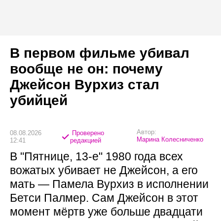
В первом фильме убивал
вообще не он: почему
Джейсон Вурхиз стал
убийцей
Автор:
08.08.2026
Проверено
Марина Колесниченко
12:41
редакцией
В "Пятнице, 13-е" 1980 года всех
вожатых убивает не Джейсон, а его
мать — Памела Вурхиз в исполнении
Бетси Палмер. Сам Джейсон в этот
момент мёртв уже больше двадцати