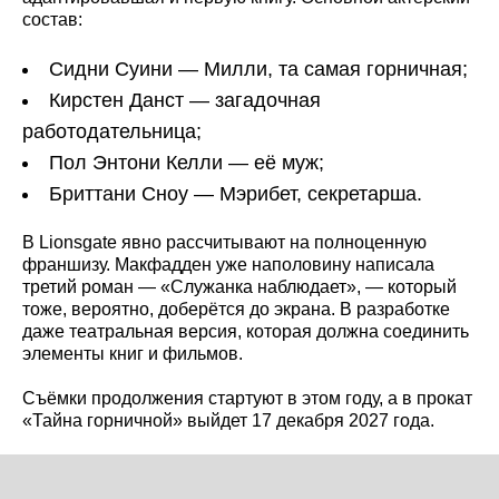
состав:
Сидни Суини — Милли, та самая горничная;
Кирстен Данст — загадочная
работодательница;
Пол Энтони Келли — её муж;
Бриттани Сноу — Мэрибет, секретарша.
В Lionsgate явно рассчитывают на полноценную
франшизу. Макфадден уже наполовину написала
третий роман — «Служанка наблюдает», — который
тоже, вероятно, доберётся до экрана. В разработке
даже театральная версия, которая должна соединить
элементы книг и фильмов.
Съёмки продолжения стартуют в этом году, а в прокат
«Тайна горничной» выйдет 17 декабря 2027 года.