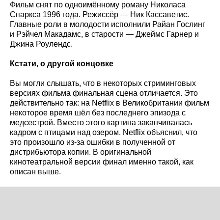
Фильм снят по одноимённому роману Николаса
Спаркса 1996 года. Режиссёр — Ник Кассаветис.
Главные роли в молодости исполнили Райан Гослинг
и Рэйчел Макадамс, в старости — Джеймс Гарнер и
Джина Роулендс.
Кстати, о другой концовке
Вы могли слышать, что в некоторых стриминговых
версиях фильма финальная сцена отличается. Это
действительно так: на Netflix в Великобритании фильм
некоторое время шёл без последнего эпизода с
медсестрой. Вместо этого картина заканчивалась
кадром с птицами над озером. Netflix объяснил, что
это произошло из-за ошибки в полученной от
дистрибьютора копии. В оригинальной
кинотеатральной версии финал именно такой, как
описан выше.