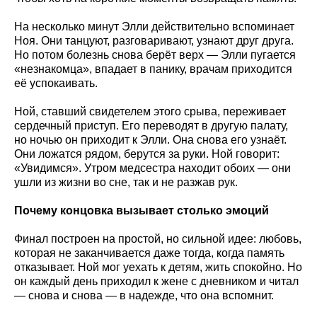
На несколько минут Элли действительно вспоминает
Ноя. Они танцуют, разговаривают, узнают друг друга.
Но потом болезнь снова берёт верх — Элли пугается
«незнакомца», впадает в панику, врачам приходится
её успокаивать.
Ной, ставший свидетелем этого срыва, переживает
сердечный приступ. Его переводят в другую палату,
но ночью он приходит к Элли. Она снова его узнаёт.
Они ложатся рядом, берутся за руки. Ной говорит:
«Увидимся». Утром медсестра находит обоих — они
ушли из жизни во сне, так и не разжав рук.
Почему концовка вызывает столько эмоций
Финал построен на простой, но сильной идее: любовь,
которая не заканчивается даже тогда, когда память
отказывает. Ной мог уехать к детям, жить спокойно. Но
он каждый день приходил к жене с дневником и читал
— снова и снова — в надежде, что она вспомнит.