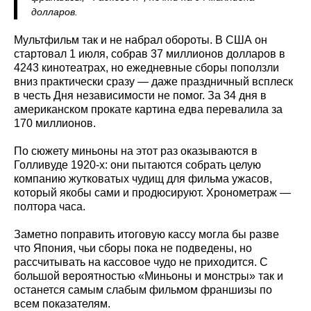
долларов.
Мультфильм так и не набрал обороты. В США он
стартовал 1 июля, собрав 37 миллионов долларов в
4243 кинотеатрах, но ежедневные сборы поползли
вниз практически сразу — даже праздничный всплеск
в честь Дня независимости не помог. За 34 дня в
американском прокате картина едва перевалила за
170 миллионов.
По сюжету миньоны на этот раз оказываются в
Голливуде 1920-х: они пытаются собрать целую
компанию жутковатых чудищ для фильма ужасов,
который якобы сами и продюсируют. Хронометраж —
полтора часа.
Заметно поправить итоговую кассу могла бы разве
что Япония, чьи сборы пока не подведены, но
рассчитывать на кассовое чудо не приходится. С
большой вероятностью «Миньоны и монстры» так и
останется самым слабым фильмом франшизы по
всем показателям.