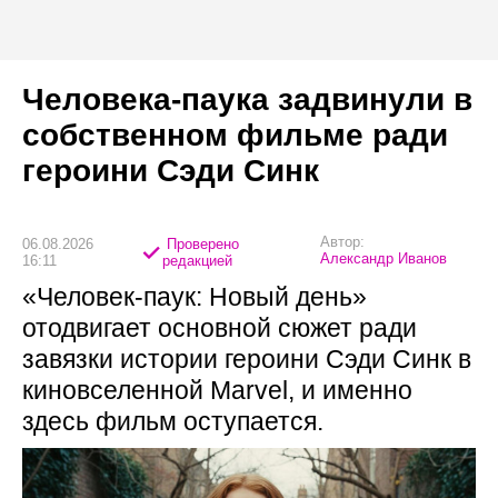
Человека-паука задвинули в
собственном фильме ради
героини Сэди Синк
Автор:
06.08.2026
Проверено
Александр Иванов
16:11
редакцией
«Человек-паук: Новый день»
отодвигает основной сюжет ради
завязки истории героини Сэди Синк в
киновселенной Marvel, и именно
здесь фильм оступается.