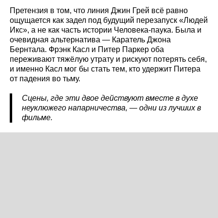
Претензия в том, что линия Джин Грей всё равно
ощущается как задел под будущий перезапуск «Людей
Икс», а не как часть истории Человека-паука. Была и
очевидная альтернатива — Каратель Джона
Бернтала. Фрэнк Касл и Питер Паркер оба
переживают тяжёлую утрату и рискуют потерять себя,
и именно Касл мог бы стать тем, кто удержит Питера
от падения во тьму.
Сцены, где эти двое действуют вместе в духе
неуклюжего напарничества, — одни из лучших в
фильме.