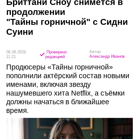
Бриттани Сноу снимется в
продолжении
"Тайны горничной" с Сидни
Суини
Автор:
06.08.2026
Проверено
Александр Иванов
11:21
редакцией
Продюсеры «Тайны горничной»
пополнили актёрский состав новыми
именами, включая звезду
нашумевшего хита Netflix, а съёмки
должны начаться в ближайшее
время.