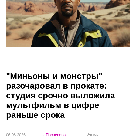
"Миньоны и монстры"
разочаровал в прокате:
студия срочно выложила
мультфильм в цифре
раньше срока
Автор:
06.08.2026
Проверено