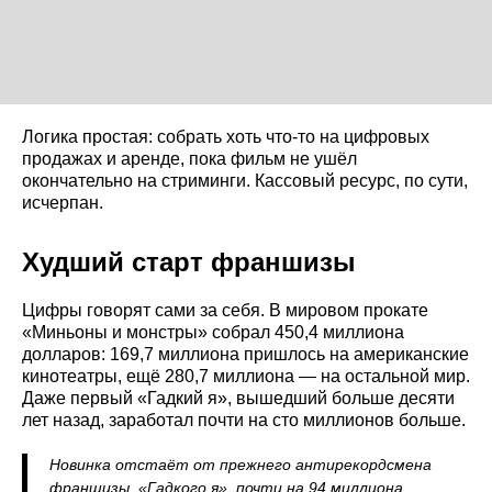
Логика простая: собрать хоть что-то на цифровых
продажах и аренде, пока фильм не ушёл
окончательно на стриминги. Кассовый ресурс, по сути,
исчерпан.
Худший старт франшизы
Цифры говорят сами за себя. В мировом прокате
«Миньоны и монстры» собрал 450,4 миллиона
долларов: 169,7 миллиона пришлось на американские
кинотеатры, ещё 280,7 миллиона — на остальной мир.
Даже первый «Гадкий я», вышедший больше десяти
лет назад, заработал почти на сто миллионов больше.
Новинка отстаёт от прежнего антирекордсмена
франшизы, «Гадкого я», почти на 94 миллиона