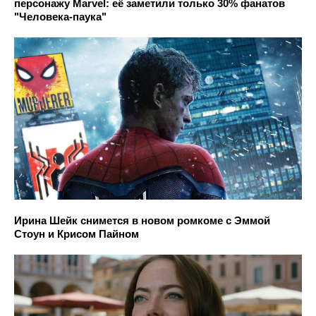
персонажу Marvel: её заметили только 30% фанатов
"Человека-паука"
Ирина Шейк снимется в новом ромкоме с Эммой
Стоун и Крисом Пайном