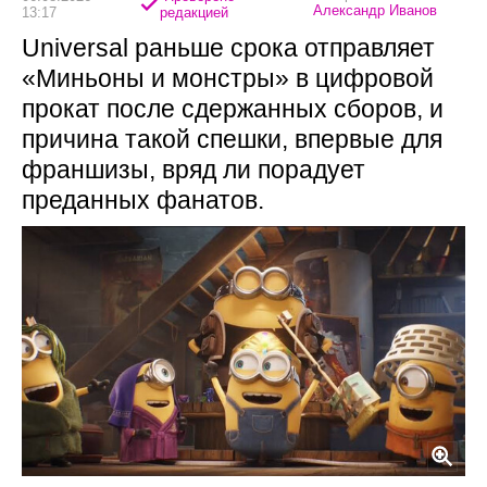
Александр Иванов
13:17
редакцией
Universal раньше срока отправляет
«Миньоны и монстры» в цифровой
прокат после сдержанных сборов, и
причина такой спешки, впервые для
франшизы, вряд ли порадует
преданных фанатов.