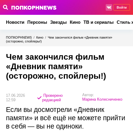
Войти
Новости
Персоны
Звезды
Кино
ТВ и сериалы
Стиль 
ПОПКОРНNEWS
/
Кино
/
Чем закончился фильм «Дневник памяти»
(осторожно, спойлеры!)
Чем закончился фильм
«Дневник памяти»
(осторожно, спойлеры!)
Автор:
17.06.2026
Проверено
Марина Колесниченко
12:59
редакцией
Если вы досмотрели «Дневник
памяти» и всё ещё не можете прийти
в себя — вы не одиноки.