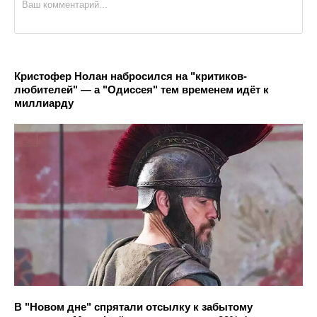
Кристофер Нолан набросился на "критиков-
любителей" — а "Одиссея" тем временем идёт к
миллиарду
В "Новом дне" спрятали отсылку к забытому