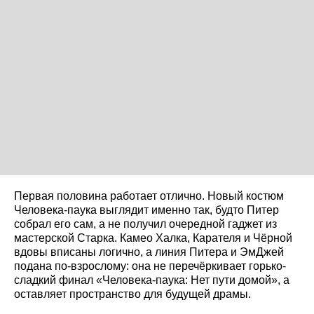
Первая половина работает отлично. Новый костюм
Человека-паука выглядит именно так, будто Питер
собрал его сам, а не получил очередной гаджет из
мастерской Старка. Камео Халка, Карателя и Чёрной
вдовы вписаны логично, а линия Питера и ЭмДжей
подана по-взрослому: она не перечёркивает горько-
сладкий финал «Человека-паука: Нет пути домой», а
оставляет пространство для будущей драмы.