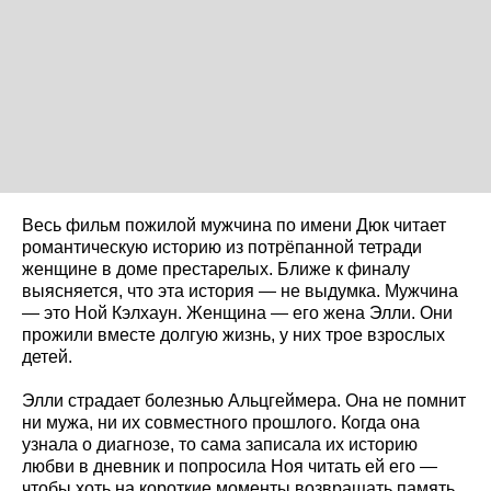
Весь фильм пожилой мужчина по имени Дюк читает
романтическую историю из потрёпанной тетради
женщине в доме престарелых. Ближе к финалу
выясняется, что эта история — не выдумка. Мужчина
— это Ной Кэлхаун. Женщина — его жена Элли. Они
прожили вместе долгую жизнь, у них трое взрослых
детей.
Элли страдает болезнью Альцгеймера. Она не помнит
ни мужа, ни их совместного прошлого. Когда она
узнала о диагнозе, то сама записала их историю
любви в дневник и попросила Ноя читать ей его —
чтобы хоть на короткие моменты возвращать память.