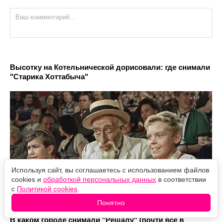
Высотку на Котельнической дорисовали: где снимали
"Старика Хоттабыча"
Используя сайт, вы соглашаетесь с использованием файлов
cookies и
обработкой персональных данных
в соответствии
с
Политикой cookies
.
Понятно
В каком городе снимали "Решалу" (почти всё в