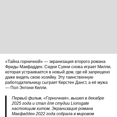
«Тайна горничной» — экранизация второго романа
Фриды Макфадден. Сидни Суини снова играет Милли,
которая устраивается в новый дом, где ей запрещено
даже видеть свою хозяйку. Эту таинственную
работодательницу сыграет Кирстен Данст, а её мужа
— Пол Энтони Келли.
Первый фильм, «Горничная», вышел в декабре
2025 года и стал для студии Lionsgate
настоящим хитом. Экранизация романа
Макфадден 2022 года собрала в мировом