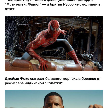
"Мстителей: Финал" — и братья Руссо не смолчали в
ответ
Джейми Фокс сыграет бывшего морпеха в боевике от
режиссёра индийской "Схватки"