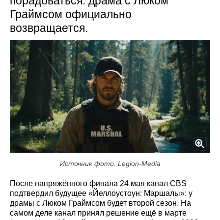
порадоваться: драма с Люком
Граймсом официально
возвращается.
Источник фото: Legion-Media
После напряжённого финала 24 мая канал CBS
подтвердил будущее «Йеллоустоун: Маршалы»: у
драмы с Люком Граймсом будет второй сезон. На
самом деле канал принял решение ещё в марте