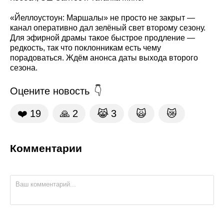
«Йеллоустоун: Маршалы» не просто не закрыт —
канал оперативно дал зелёный свет второму сезону.
Для эфирной драмы такое быстрое продление —
редкость, так что поклонникам есть чему
порадоваться. Ждём анонса даты выхода второго
сезона.
Оцените новость
❤️
19
🙏
2
😹
3
🙀
😿
Комментарии