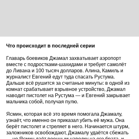
Что происходит в последней серии
Главарь боевиков Джамал захватывает аэропорт
вместе с подростками-шахидами и требует самолёт
до Ливана и 100 тысяч долларов. Алина, Камиль и
журналист Евгений едут туда спасать Рустума.
Дальше всё рушится за считаные минуты: в одной из
комнат срабатывает взрывное устройство, Джамал
наводит пистолет на Рустума — и Евгений закрывает
мальчика собой, получая пулю.
Ясмин, которая всё это время помогала Джамалу,
узнаёт, что именно он приказал убить её мужа. Она
берёт пистолет и стреляет в него. Начинается штурм,
заложников освобождают, Джамалу удаётся сбежать
— но Ясмин даёт военным наводку на его брата, и