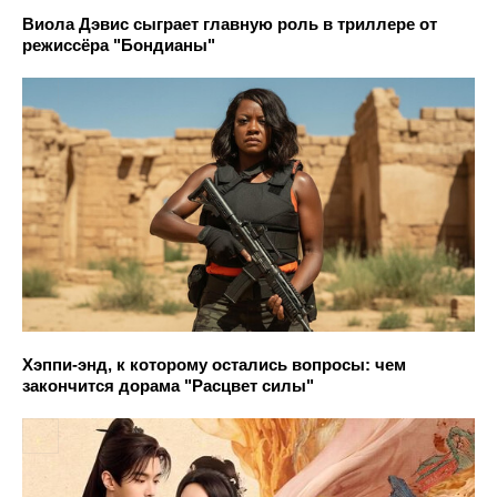
Виола Дэвис сыграет главную роль в триллере от
режиссёра "Бондианы"
Хэппи-энд, к которому остались вопросы: чем
закончится дорама "Расцвет силы"