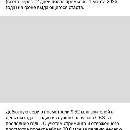
(всего через 12 дней после премьеры 1 марта 2026
года) на фоне выдающегося старта.
Дебютную серию посмотрели 9,52 млн зрителей в
день выхода — один из лучших запусков CBS за
последние годы. С учётом стриминга и отложенного
просмотра проект набрал 20,6 млн за первую неделю.