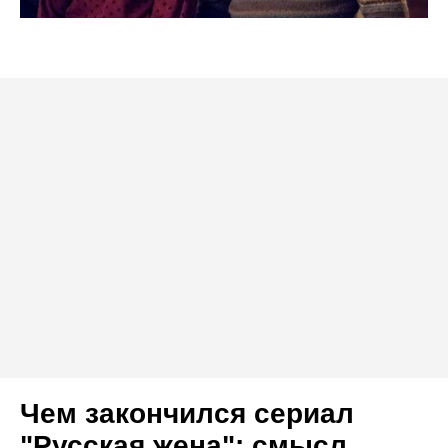
Чем закончился сериал
"Русская жена": смысл