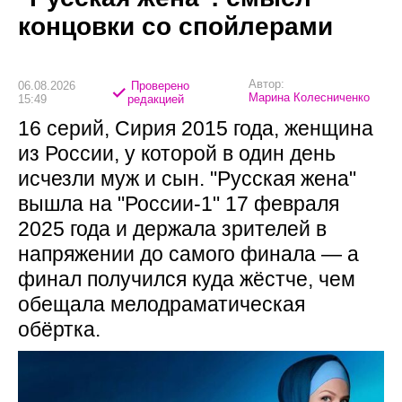
концовки со спойлерами
Автор:
06.08.2026
Проверено
Марина Колесниченко
15:49
редакцией
16 серий, Сирия 2015 года, женщина
из России, у которой в один день
исчезли муж и сын. "Русская жена"
вышла на "России-1" 17 февраля
2025 года и держала зрителей в
напряжении до самого финала — а
финал получился куда жёстче, чем
обещала мелодраматическая
обёртка.