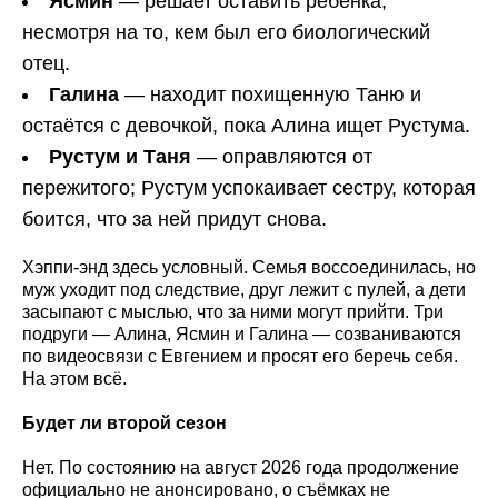
Ясмин
— решает оставить ребёнка,
несмотря на то, кем был его биологический
отец.
Галина
— находит похищенную Таню и
остаётся с девочкой, пока Алина ищет Рустума.
Рустум и Таня
— оправляются от
пережитого; Рустум успокаивает сестру, которая
боится, что за ней придут снова.
Хэппи-энд здесь условный. Семья воссоединилась, но
муж уходит под следствие, друг лежит с пулей, а дети
засыпают с мыслью, что за ними могут прийти. Три
подруги — Алина, Ясмин и Галина — созваниваются
по видеосвязи с Евгением и просят его беречь себя.
На этом всё.
Будет ли второй сезон
Нет. По состоянию на август 2026 года продолжение
официально не анонсировано, о съёмках не