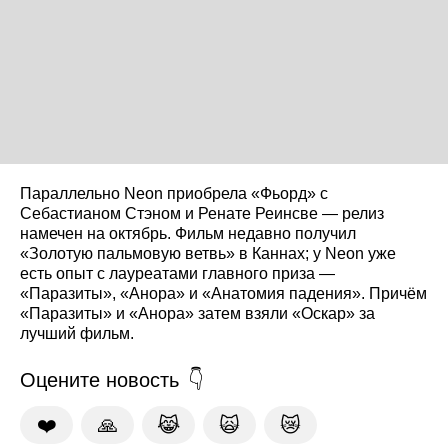
Параллельно Neon приобрела «Фьорд» с
Себастианом Стэном и Ренате Реинсве — релиз
намечен на октябрь. Фильм недавно получил
«Золотую пальмовую ветвь» в Каннах; у Neon уже
есть опыт с лауреатами главного приза —
«Паразиты», «Анора» и «Анатомия падения». Причём
«Паразиты» и «Анора» затем взяли «Оскар» за
лучший фильм.
Оцените новость
❤️
🙏
😹
🙀
😿