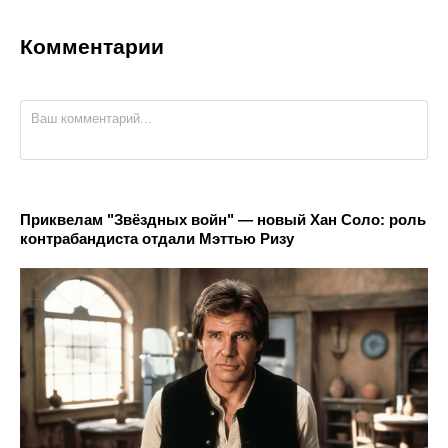
Комментарии
Приквелам "Звёздных войн" — новый Хан Соло: роль
контрабандиста отдали Мэттью Ризу