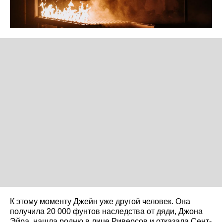
К этому моменту Джейн уже другой человек. Она
получила 20 000 фунтов наследства от дяди, Джона
Эйра, нашла родню в лице Риверсов и отказала Сент-