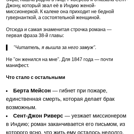
Джону, который звал её в Индию женой-
миссионеркой. К калеке она приходит не бедной
гувернанткой, а состоятельной женщиной.
Отсюда и самая знаменитая строчка романа —
первая фраза 38-й главы:
"Читатель, я вышла за него замуж".
Не "он женился на мне". Для 1847 года — почти
манифест.
Что стало с остальными
Берта Мейсон
— гибнет при пожаре,
единственная смерть, которая делает брак
возможным.
Сент-Джон Риверс
— уезжает миссионером
в Индию; роман заканчивается его письмом, из
которого ясно, что жить ему осталось недолго.