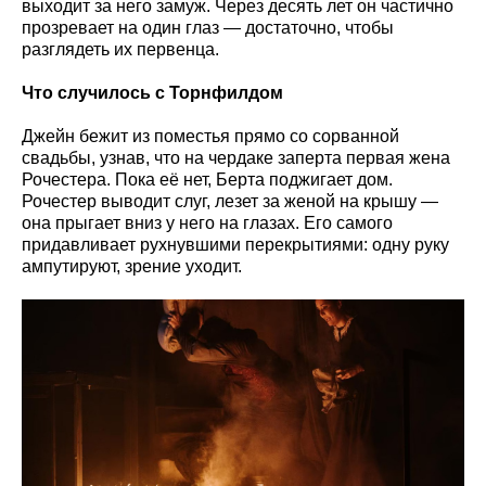
выходит за него замуж. Через десять лет он частично
прозревает на один глаз — достаточно, чтобы
разглядеть их первенца.
Что случилось с Торнфилдом
Джейн бежит из поместья прямо со сорванной
свадьбы, узнав, что на чердаке заперта первая жена
Рочестера. Пока её нет, Берта поджигает дом.
Рочестер выводит слуг, лезет за женой на крышу —
она прыгает вниз у него на глазах. Его самого
придавливает рухнувшими перекрытиями: одну руку
ампутируют, зрение уходит.