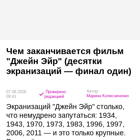
Чем заканчивается фильм
"Джейн Эйр" (десятки
экранизаций — финал один)
Автор:
07.08.2026
Проверено
Марина Колесниченко
09:41
редакцией
Экранизаций "Джейн Эйр" столько,
что немудрено запутаться: 1934,
1943, 1970, 1973, 1983, 1996, 1997,
2006, 2011 — и это только крупные.