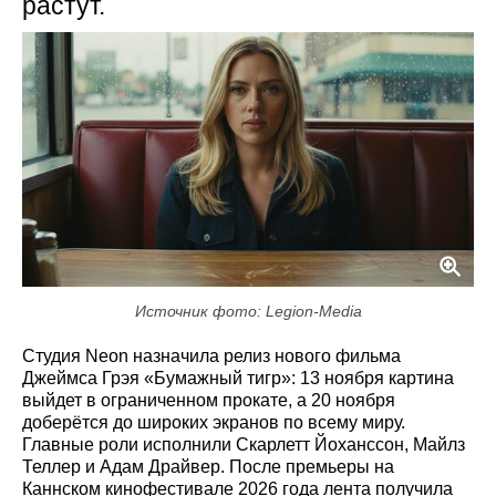
растут.
Источник фото: Legion-Media
Студия Neon назначила релиз нового фильма
Джеймса Грэя «Бумажный тигр»: 13 ноября картина
выйдет в ограниченном прокате, а 20 ноября
доберётся до широких экранов по всему миру.
Главные роли исполнили Скарлетт Йоханссон, Майлз
Теллер и Адам Драйвер. После премьеры на
Каннском кинофестивале 2026 года лента получила