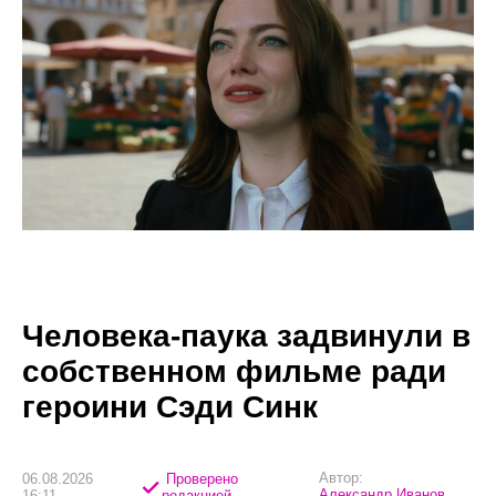
Человека-паука задвинули в
собственном фильме ради
героини Сэди Синк
Автор:
06.08.2026
Проверено
Александр Иванов
16:11
редакцией