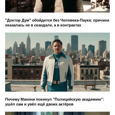
"Доктор Дум" обойдется без Человека-Паука: причина
оказалась не в скандале, а в контрактах
Почему Махони покинул "Полицейскую академию":
ушёл сам и увёл ещё двоих актёров