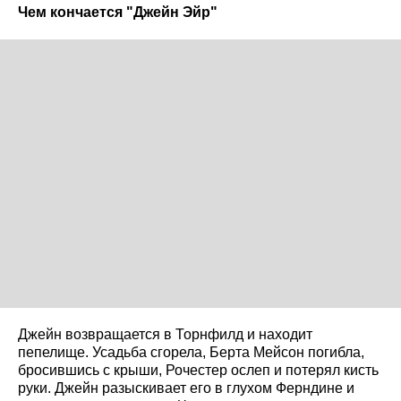
Чем кончается "Джейн Эйр"
Джейн возвращается в Торнфилд и находит
пепелище. Усадьба сгорела, Берта Мейсон погибла,
бросившись с крыши, Рочестер ослеп и потерял кисть
руки. Джейн разыскивает его в глухом Ферндине и