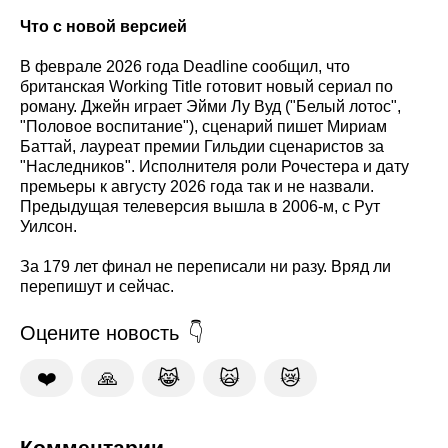
Что с новой версией
В феврале 2026 года Deadline сообщил, что
британская Working Title готовит новый сериал по
роману. Джейн играет Эйми Лу Вуд ("Белый лотос",
"Половое воспитание"), сценарий пишет Мириам
Баттай, лауреат премии Гильдии сценаристов за
"Наследников". Исполнителя роли Рочестера и дату
премьеры к августу 2026 года так и не назвали.
Предыдущая телеверсия вышла в 2006-м, с Рут
Уилсон.
За 179 лет финал не переписали ни разу. Вряд ли
перепишут и сейчас.
Оцените новость
❤️
🙏
😹
🙀
😿
Комментарии