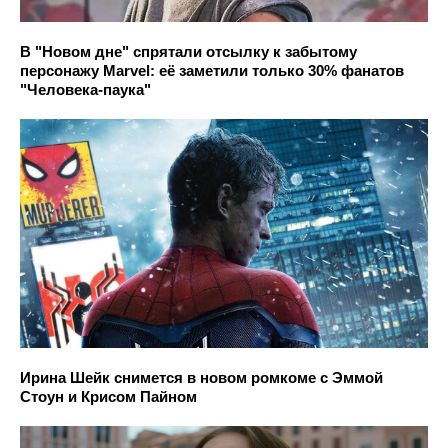
В "Новом дне" спрятали отсылку к забытому
персонажу Marvel: её заметили только 30% фанатов
"Человека-паука"
Ирина Шейк снимется в новом ромкоме с Эммой
Стоун и Крисом Пайном