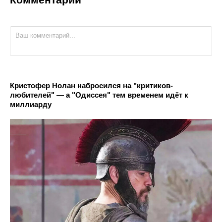
Кристофер Нолан набросился на "критиков-
любителей" — а "Одиссея" тем временем идёт к
миллиарду