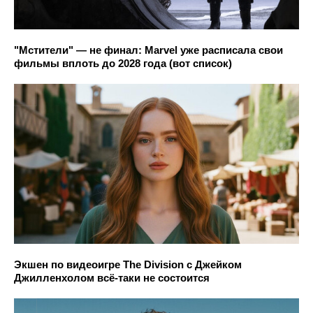
"Мстители" — не финал: Marvel уже расписала свои
фильмы вплоть до 2028 года (вот список)
Экшен по видеоигре The Division с Джейком
Джилленхолом всё-таки не состоится