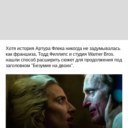
Хотя история Артура Флека никогда не задумывалась
как франшиза, Тодд Филлипс и студия Warner Bros.
нашли способ расширить сюжет для продолжения под
заголовком "Безумие на двоих".