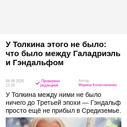
У Толкина этого не было:
что было между Галадриэль
и Гэндальфом
Автор:
08.08.2026
Проверено
Марина Колесниченко
13:28
редакцией
У Толкина между ними не было
ничего до Третьей эпохи — Гэндальф
просто ещё не прибыл в Средиземье.