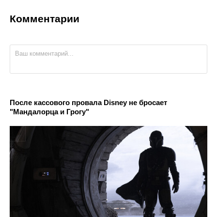
Комментарии
После кассового провала Disney не бросает
"Мандалорца и Грогу"