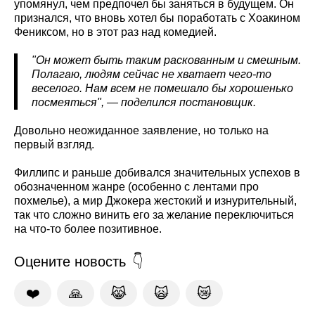
упомянул, чем предпочел бы заняться в будущем. Он
признался, что вновь хотел бы поработать с Хоакином
Фениксом, но в этот раз над комедией.
"Он может быть таким раскованным и смешным.
Полагаю, людям сейчас не хватает чего-то
веселого. Нам всем не помешало бы хорошенько
посмеяться", — поделился постановщик.
Довольно неожиданное заявление, но только на
первый взгляд.
Филлипс и раньше добивался значительных успехов в
обозначенном жанре (особенно с лентами про
похмелье), а мир Джокера жестокий и изнурительный,
так что сложно винить его за желание переключиться
на что-то более позитивное.
Оцените новость
❤️
🙏
😹
🙀
😿