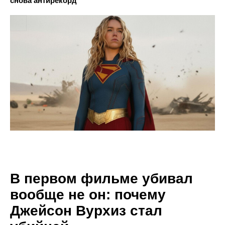
снова антирекорд
В первом фильме убивал
вообще не он: почему
Джейсон Вурхиз стал