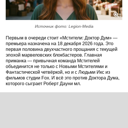
Источник фото: Legion-Media
Первым в очереди стоит «Мстители: Доктор Дум» —
премьера назначена на 18 декабря 2026 года. Это
первая половина двухчастного прощания с текущей
эпохой марвеловских блокбастеров. Главная
приманка — привычная команда Мстителей
объединится не только с Новыми Мстителями и
Фантастической четвёркой, но и с Людьми Икс из
фильмов студии Fox. И всё это против Доктора Дума,
которого сыграет Роберт Дауни мл.