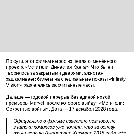
По сути, этот фильм вырос из пепла отменённого
проекта «Мстители: Династия Канга». Что бы ни
творилось за закрытыми дверями, ажиотаж
зашкаливает: билеты на специальные показы «Infinity
Vision» разлетелись за считанные часы.
Дальше — годовой перерыв без единой новой
премьеры Marvel, после которого выйдут «Мстители:
Секретные войны». Дата — 17 декабря 2028 года.
Официально о фильме известно немного, но
знатоки комиксов уже поняли, что за основу
взяли версию Джонатана Хикмана 2015 года, где