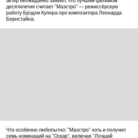
актёр неожиданно заявил, что лучшим фильмом
десятилетия считает "Маэстро" — режиссёрскую
работу Брэдли Купера про композитора Леонарда
Бернстайна.
Что особенно любопытно: "Маэстро" хоть и получил
семь номинаций на "Оскар", включая "Лучший