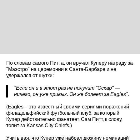
По словам самого Питта, он вручал Куперу награду за
"Маэстро" на церемонии в Санта-Барбаре и не
удержался от шутки:
"Если он и в этот раз не получит "Оскар" —
ничего, он уже привык. Он же болеет за Eagles".
(Eagles – это известный своими сериями поражений
филадельфийский футбольный клуб, за который
Купер действительно фанатеет. Сам Питт, к слову,
топит за Kansas City Chiefs.)
Учитывая, что Купер уже набрал дюжину номинаций