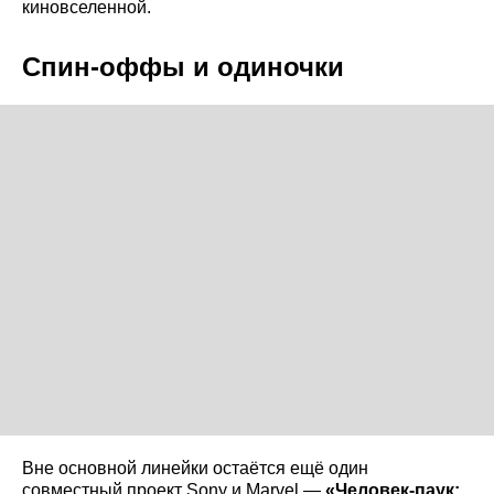
киновселенной.
Спин-оффы и одиночки
Вне основной линейки остаётся ещё один
совместный проект Sony и Marvel —
«Человек-паук: