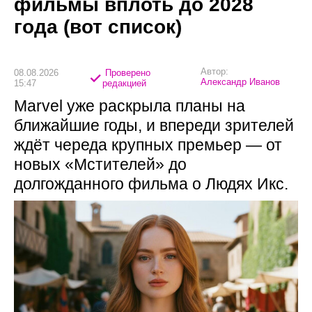
фильмы вплоть до 2028
года (вот список)
Автор:
08.08.2026
Проверено
Александр Иванов
15:47
редакцией
Marvel уже раскрыла планы на
ближайшие годы, и впереди зрителей
ждёт череда крупных премьер — от
новых «Мстителей» до
долгожданного фильма о Людях Икс.