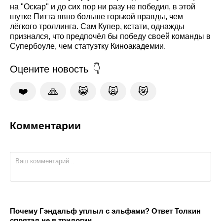
на "Оскар" и до сих пор ни разу не победил, в этой
шутке Питта явно больше горькой правды, чем
лёгкого троллинга. Сам Купер, кстати, однажды
признался, что предпочёл бы победу своей команды в
Супербоуле, чем статуэтку Киноакадемии.
Оцените новость
❤️
🙏
😹
🙀
😿
Комментарии
Почему Гэндальф уплыл с эльфами? Ответ Толкин
спрятал не в трилогии