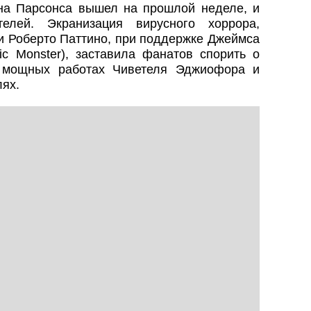
на Парсонса вышел на прошлой неделе, и
елей. Экранизация вирусного хоррора,
и Роберто Паттино, при поддержке Джеймса
c Monster), заставила фанатов спорить о
 мощных работах Чиветеля Эджиофора и
лях.