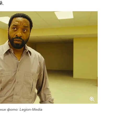
й.
ник фото: Legion-Media