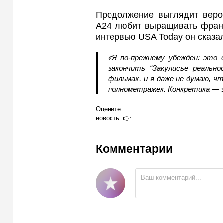
Продолжение выглядит вероя
A24 любит выращивать франш
интервью USA Today он сказа
«Я по‑прежнему убежден: это
закончить “Закулисье реальн
фильмах, и я даже не думаю, ч
полнометражек. Конкретика — 
Оцените
новость
Комментарии