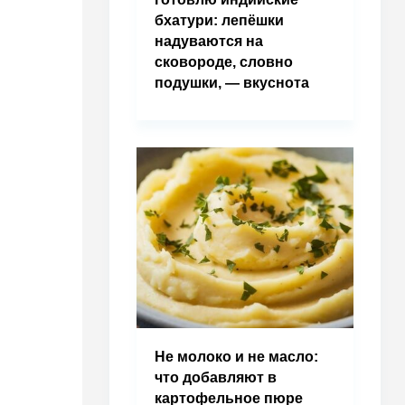
бхатури: лепёшки
надуваются на
сковороде, словно
подушки, — вкуснота
Не молоко и не масло:
что добавляют в
картофельное пюре