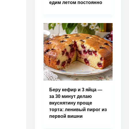
едим летом постоянно
Беру кефир и 3 яйца —
за 30 минут делаю
вкуснятину проще
торта: ленивый пирог из
первой вишни