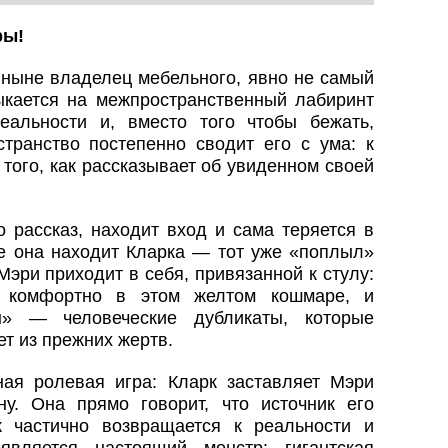
ры!
 ныне владелец мебельного, явно не самый
ыкается на межпространственный лабиринт
еальности и, вместо того чтобы бежать,
странство постепенно сводит его с ума: к
того, как рассказывает об увиденном своей
 рассказ, находит вход и сама теряется в
ре она находит Кларка — тот уже «поплыл»
Мэри приходит в себя, привязанной к стулу:
у комфортно в этом желтом кошмаре, и
ы» — человеческие дубликаты, которые
т из прежних жертв.
ая ролевая игра: Кларк заставляет Мэри
у. Она прямо говорит, что источник его
 частично возвращается к реальности и