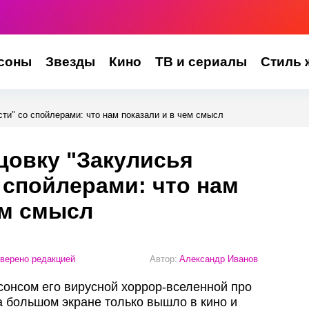
соны
Звезды
Кино
ТВ и сериалы
Стиль 
ти" со спойлерами: что нам показали и в чем смысл
цовку "Закулисья
 спойлерами: что нам
ем смысл
верено редакцией
Автор:
Александр Иванов
онсом его вирусной хоррор-вселенной про
 большом экране только вышло в кино и