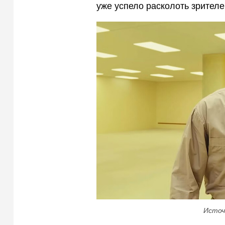
уже успело расколоть зрителе
Источ