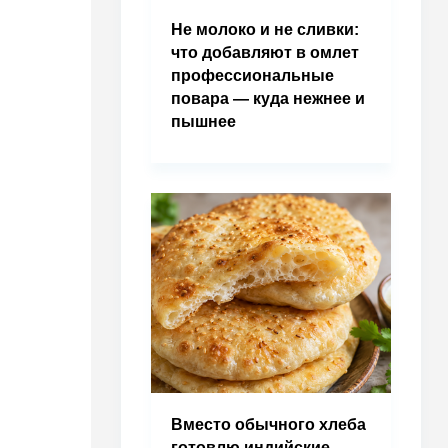
Не молоко и не сливки:
что добавляют в омлет
профессиональные
повара — куда нежнее и
пышнее
Вместо обычного хлеба
готовлю индийские