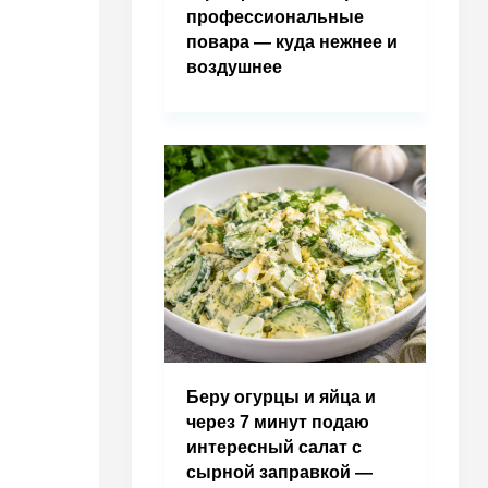
профессиональные
повара — куда нежнее и
воздушнее
Беру огурцы и яйца и
через 7 минут подаю
интересный салат с
сырной заправкой —