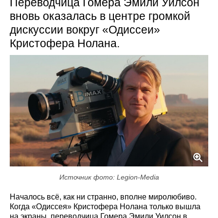
Переводчица Гомера Эмили Уилсон
вновь оказалась в центре громкой
дискуссии вокруг «Одиссеи»
Кристофера Нолана.
Источник фото: Legion-Media
Началось всё, как ни странно, вполне миролюбиво.
Когда «Одиссея» Кристофера Нолана только вышла
на экраны, переводчица Гомера Эмили Уилсон в