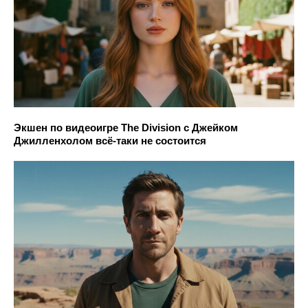
Экшен по видеоигре The Division с Джейком
Джилленхолом всё-таки не состоится