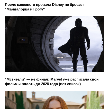
После кассового провала Disney не бросает
"Мандалорца и Грогу"
"Мстители" — не финал: Marvel уже расписала свои
фильмы вплоть до 2028 года (вот список)