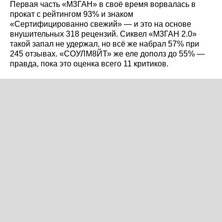
Первая часть «М3ГАН» в своё время ворвалась в
прокат с рейтингом 93% и знаком
«Сертифицированно свежий» — и это на основе
внушительных 318 рецензий. Сиквел «М3ГАН 2.0»
такой запал не удержал, но всё же набрал 57% при
245 отзывах. «СОУЛМ8ЙТ» же еле дополз до 55% —
правда, пока это оценка всего 11 критиков.