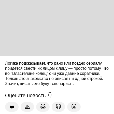
Логика подсказывает, что рано или поздно сериалу
придётся свести их лицом к лицу — просто потому, что
во "Властелине колец" они уже давние соратники.
Толкин это знакомство не описал ни одной строкой.
Значит, писать его будут сценаристы.
Оцените новость
❤️
🙏
😹
🙀
😿