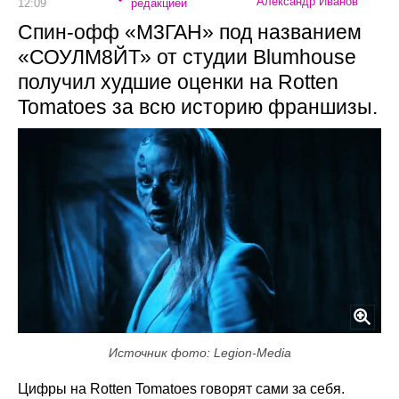
Александр Иванов
12:09
редакцией
Спин-офф «М3ГАН» под названием
«СОУЛМ8ЙТ» от студии Blumhouse
получил худшие оценки на Rotten
Tomatoes за всю историю франшизы.
Источник фото: Legion-Media
Цифры на Rotten Tomatoes говорят сами за себя.