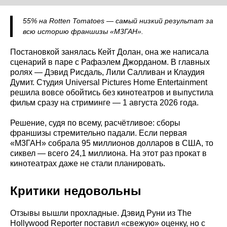
55% на Rotten Tomatoes — самый низкий результат за
всю историю франшизы «М3ГАН».
Постановкой занялась Кейт Долан, она же написала
сценарий в паре с Рафаэлем Джорданом. В главных
ролях — Дэвид Рисдаль, Лили Салливан и Клаудия
Думит. Студия Universal Pictures Home Entertainment
решила вовсе обойтись без кинотеатров и выпустила
фильм сразу на стриминге — 1 августа 2026 года.
Решение, судя по всему, расчётливое: сборы
франшизы стремительно падали. Если первая
«М3ГАН» собрала 95 миллионов долларов в США, то
сиквел — всего 24,1 миллиона. На этот раз прокат в
кинотеатрах даже не стали планировать.
Критики недовольны
Отзывы вышли прохладные. Дэвид Руни из The
Hollywood Reporter поставил «свежую» оценку, но с