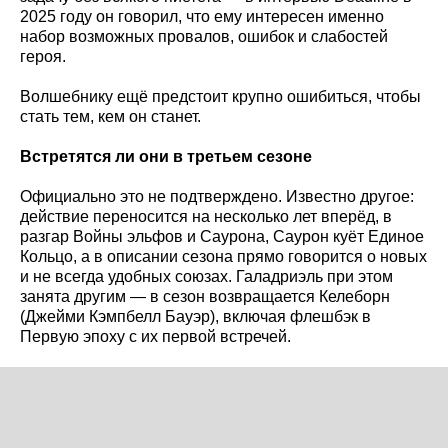
2025 году он говорил, что ему интересен именно
набор возможных провалов, ошибок и слабостей
героя.
Волшебнику ещё предстоит крупно ошибиться, чтобы
стать тем, кем он станет.
Встретятся ли они в третьем сезоне
Официально это не подтверждено. Известно другое:
действие переносится на несколько лет вперёд, в
разгар Войны эльфов и Саурона, Саурон куёт Единое
Кольцо, а в описании сезона прямо говорится о новых
и не всегда удобных союзах. Галадриэль при этом
занята другим — в сезон возвращается Келеборн
(Джейми Кэмпбелл Бауэр), включая флешбэк в
Первую эпоху с их первой встречей.