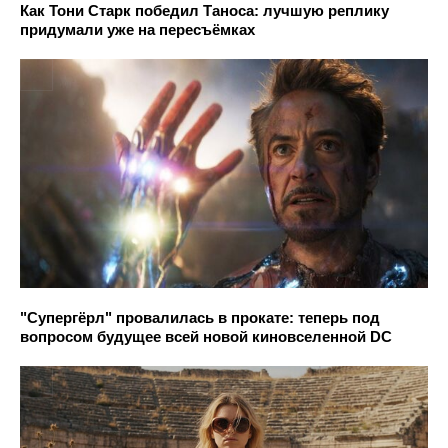
Как Тони Старк победил Таноса: лучшую реплику
придумали уже на пересъёмках
"Супергёрл" провалилась в прокате: теперь под
вопросом будущее всей новой киновселенной DC