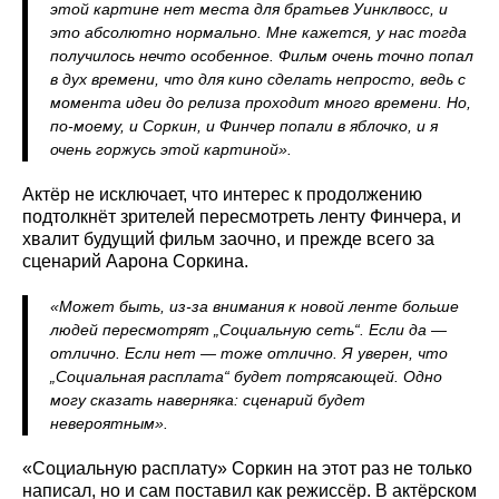
этой картине нет места для братьев Уинклвосс, и
это абсолютно нормально. Мне кажется, у нас тогда
получилось нечто особенное. Фильм очень точно попал
в дух времени, что для кино сделать непросто, ведь с
момента идеи до релиза проходит много времени. Но,
по-моему, и Соркин, и Финчер попали в яблочко, и я
очень горжусь этой картиной».
Актёр не исключает, что интерес к продолжению
подтолкнёт зрителей пересмотреть ленту Финчера, и
хвалит будущий фильм заочно, и прежде всего за
сценарий Аарона Соркина.
«Может быть, из‑за внимания к новой ленте больше
людей пересмотрят „Социальную сеть“. Если да —
отлично. Если нет — тоже отлично. Я уверен, что
„Социальная расплата“ будет потрясающей. Одно
могу сказать наверняка: сценарий будет
невероятным».
«Социальную расплату» Соркин на этот раз не только
написал, но и сам поставил как режиссёр. В актёрском