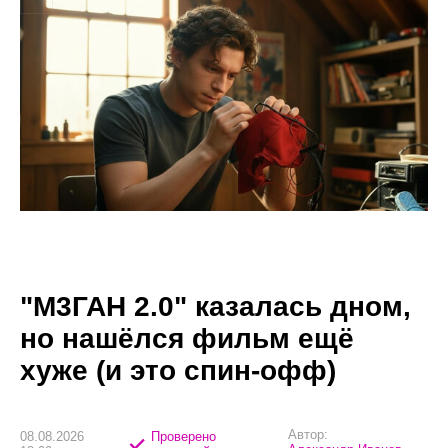
"М3ГАН 2.0" казалась дном,
но нашёлся фильм ещё
хуже (и это спин-офф)
Автор:
08.08.2026
Проверено