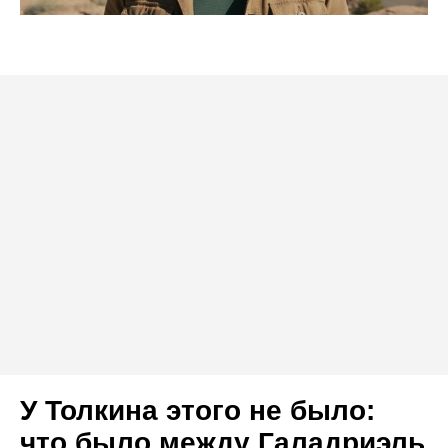
У Толкина этого не было:
что было между Галадриэль