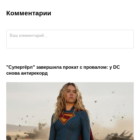
Комментарии
"Супергёрл" завершила прокат с провалом: у DC
снова антирекорд