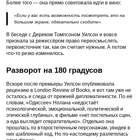
Более того — она прямо советовала идти в кино:
«Если у вас есть возможность посмотреть это на
большом экране, обязательно сходите».
В беседе с Дереком Томпсоном Уилсон и вовсе
признала за режиссёром право переосмыслять
первоисточник так, как он считает нужным. А потом
что-то резко изменилось.
Разворот на 180 градусов
Вскоре после премьеры Уилсон опубликовала
рецензию в London Review of Books, и вот там уже не
осталось и следа от прежней дипломатичности. По её
словам, «Одиссее» Нолана «недостаёт
психологической, эмоциональной, политической и
этической глубины», в фильме «нет постельных сцен,
а еда выглядит отвратительно». Отдельно она
прошлась по второстепенным персонажам, увидев в
них шаблонный ход. Но по-настоящему разлетелась