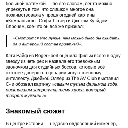
большой натяжкой — по его словам, лента можно
упрекнуть в том, что слишком многое она
позаимствовала у прошлогодней картины
«Компаньон» с Софи Тэтчер и Джеком Куэйдом.
Впрочем, кое-что он всё же признал:
«Смотрится это лучше, чем можно было бы ожидать,
да и актёрский состав приятный».
Кэти Райф из RogerEbert оценила фильм всего в одну
звезду из четырёх и назвала его тревожным
звоночком для студийных боссов, которые всё
охотнее доверяют сценарии искусственному
интеллекту. Джейкоб Оллер из The AV Club выставил
C- и обозвал картину
«самым тупым фильмом года,
рискнувшим затронуть тему хаоса, который
творят мужчины»
.
Знакомый сюжет
В центре истории — недавно овдовевший инженер,