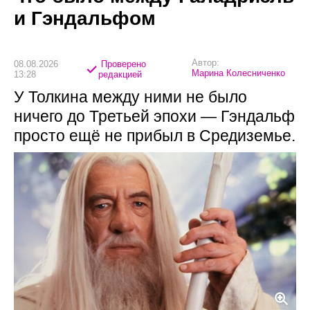
и Гэндальфом
Автор:
08.08.2026
Проверено
Марина Колесниченко
13:28
редакцией
У Толкина между ними не было
ничего до Третьей эпохи — Гэндальф
просто ещё не прибыл в Средиземье.