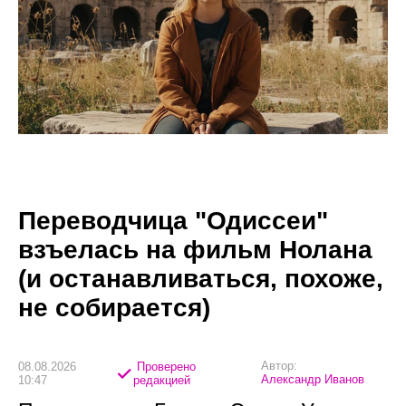
Переводчица "Одиссеи"
взъелась на фильм Нолана
(и останавливаться, похоже,
не собирается)
Автор:
08.08.2026
Проверено
Александр Иванов
10:47
редакцией