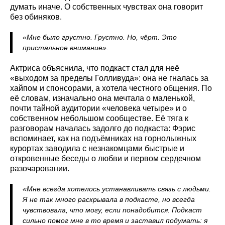
думать иначе. О собственных чувствах она говорит
без обиняков.
«Мне было грустно. Грустно. Но, чёрт. Это
пристальное внимание».
Актриса объяснила, что подкаст стал для неё
«выходом за пределы Голливуда»: она не гналась за
хайпом и спонсорами, а хотела честного общения. По
её словам, изначально она мечтала о маленькой,
почти тайной аудитории «человека четыре» и о
собственном небольшом сообществе. Её тяга к
разговорам началась задолго до подкаста: Фэрис
вспоминает, как на подъёмниках на горнолыжных
курортах заводила с незнакомцами быстрые и
откровенные беседы о любви и первом сердечном
разочаровании.
«Мне всегда хотелось устанавливать связь с людьми.
Я не так много раскрывала в подкасте, но всегда
чувствовала, что могу, если понадобится. Подкаст
сильно помог мне в то время и заставил подумать: я