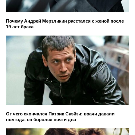
Почему Андрей Мерзликин расстался с женой после
19 лет брака
От чего скончался Патрик Суэйзи: врачи давали
полгода, он боролся почти два