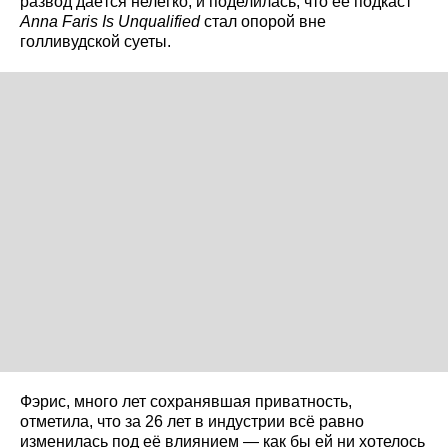
развод даётся нелегко, и поделилась, что её подкаст
Anna Faris Is Unqualified
стал опорой вне
голливудской суеты.
Фэрис, много лет сохранявшая приватность,
отметила, что за 26 лет в индустрии всё равно
изменилась под её влиянием — как бы ей ни хотелось