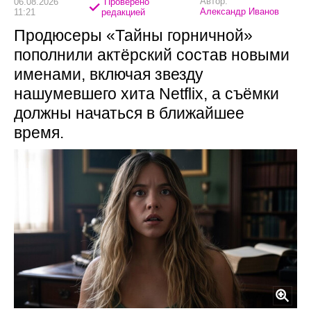
Автор:
06.08.2026
Проверено
Александр Иванов
11:21
редакцией
Продюсеры «Тайны горничной»
пополнили актёрский состав новыми
именами, включая звезду
нашумевшего хита Netflix, а съёмки
должны начаться в ближайшее
время.