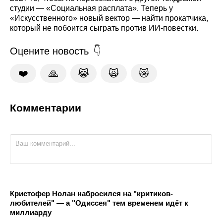
студии — «Социальная расплата». Теперь у
«Искусственного» новый вектор — найти прокатчика,
который не побоится сыграть против ИИ-повестки.
Оцените новость
❤️
🙏
😹
🙀
😿
Комментарии
Кристофер Нолан набросился на "критиков-
любителей" — а "Одиссея" тем временем идёт к
миллиарду