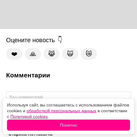
Оцените новость
❤️
🙏
😹
🙀
😿
Комментарии
Используя сайт, вы соглашаетесь с использованием файлов
cookies и
обработкой персональных данных
в соответствии
с
Политикой cookies
.
Понятно
Высотку на Котельнической дорисовали: где снимали
"Старика Хоттабыча"