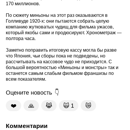
170 миллионов.
По сюжету миньоны на этот раз оказываются в
Голливуде 1920-х: они пытаются собрать целую
компанию жутковатых чудищ для фильма ужасов,
который якобы сами и продюсируют. Хронометраж —
полтора часа.
Заметно поправить итоговую кассу могла бы разве
что Япония, чьи сборы пока не подведены, но
рассчитывать на кассовое чудо не приходится. С
большой вероятностью «Миньоны и монстры» так и
останется самым слабым фильмом франшизы по
всем показателям.
Оцените новость
❤️
🙏
😹
🙀
1
😿
Комментарии