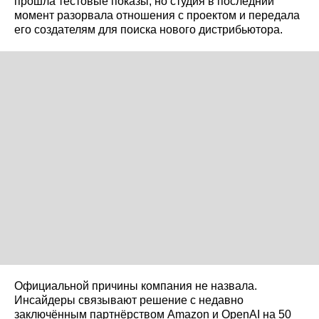
прошла тестовые показы, но студия в последний
момент разорвала отношения с проектом и передала
его создателям для поиска нового дистрибьютора.
Официальной причины компания не назвала.
Инсайдеры связывают решение с недавно
заключённым партнёрством Amazon и OpenAI на 50