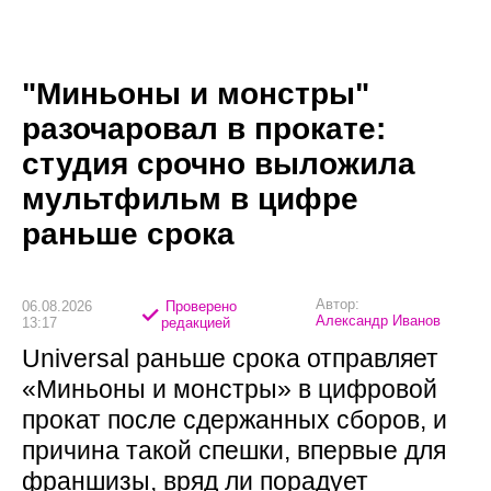
"Миньоны и монстры"
разочаровал в прокате:
студия срочно выложила
мультфильм в цифре
раньше срока
Автор:
06.08.2026
Проверено
Александр Иванов
13:17
редакцией
Universal раньше срока отправляет
«Миньоны и монстры» в цифровой
прокат после сдержанных сборов, и
причина такой спешки, впервые для
франшизы, вряд ли порадует