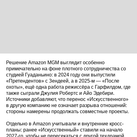
Решение Amazon MGM выглядит особенно
примечательно на фоне плотного сотрудничества со
студией Гуаданьино: в 2024 году они выпустили
«Претендентов» с Зендеей, а в 2025-м — «После
охоты», ещё одна работа режиссёра с Гарфилдом, где
также сыграли Джулия Робертс и Айо Эдебири.
Источники добавляют, что перенос «Искусственного»
в другую компанию не означает разрыва отношений:
стороны намерены продолжать совместные проекты.
Отдельно в Amazon учитывали и внутренние кросс-
планы: ранее «Искусственный» ставили на начало
2027‑го, чтобы не пересекаться с другой техдрамой