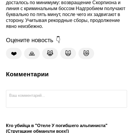
досталось по минимуму: возвращение Скорпиона и
линия с криминальным боссом Надгробием получают
буквально по пять минут, после чего их задвигают в
сторону. Учитывая рекордные сборы, продолжение
явно неизбежно.
Оцените новость
❤️
🙏
😹
🙀
😿
Комментарии
Кто убийца в "Отеле У погибшего альпиниста"
(Стругацкие обманули всех!)