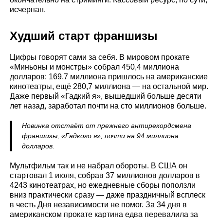
исчерпан.
Худший старт франшизы
Цифры говорят сами за себя. В мировом прокате
«Миньоны и монстры» собрал 450,4 миллиона
долларов: 169,7 миллиона пришлось на американские
кинотеатры, ещё 280,7 миллиона — на остальной мир.
Даже первый «Гадкий я», вышедший больше десяти
лет назад, заработал почти на сто миллионов больше.
Новинка отстаёт от прежнего антирекордсмена
франшизы, «Гадкого я», почти на 94 миллиона
долларов.
Мультфильм так и не набрал обороты. В США он
стартовал 1 июля, собрав 37 миллионов долларов в
4243 кинотеатрах, но ежедневные сборы поползли
вниз практически сразу — даже праздничный всплеск
в честь Дня независимости не помог. За 34 дня в
американском прокате картина едва перевалила за