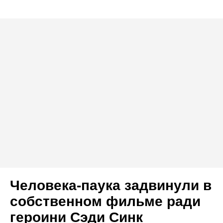
Человека-паука задвинули в
собственном фильме ради
героини Сэди Синк