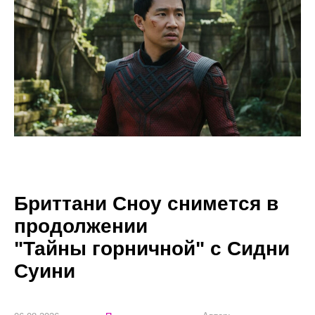
Бриттани Сноу снимется в
продолжении
"Тайны горничной" с Сидни
Суини