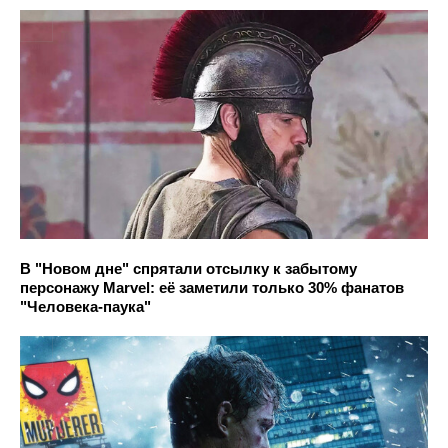
В "Новом дне" спрятали отсылку к забытому
персонажу Marvel: её заметили только 30% фанатов
"Человека-паука"