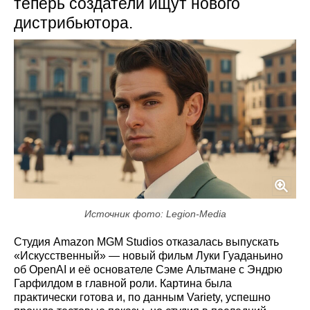
теперь создатели ищут нового
дистрибьютора.
Источник фото: Legion-Media
Студия Amazon MGM Studios отказалась выпускать
«Искусственный» — новый фильм Луки Гуаданьино
об OpenAI и её основателе Сэме Альтмане с Эндрю
Гарфилдом в главной роли. Картина была
практически готова и, по данным Variety, успешно