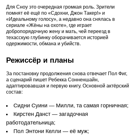
Для Сноу это очередная громкая роль. Зрители
помнят её ещё по «Сдохни, Джон Такер!» и
«Идеальному голосу», а недавно она снялась в
сериале «Жёны на охоте», где играет
добропорядочную жену и мать, чей переезд в
техасскую глубинку оборачивается историей
одержимости, обмана и убийств.
Режиссёр и планы
За постановку продолжения снова отвечает Пол Фиг,
а сценарий пишет Ребекка Сонненшайн,
адаптировавшая и первую книгу. Основной актёрский
состав:
Сидни Суини — Милли, та самая горничная;
Кирстен Данст — загадочная
работодательница;
Пол Энтони Келли — её муж;