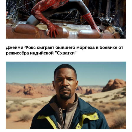
Джейми Фокс сыграет бывшего морпеха в боевике от
режиссёра индийской "Схватки"