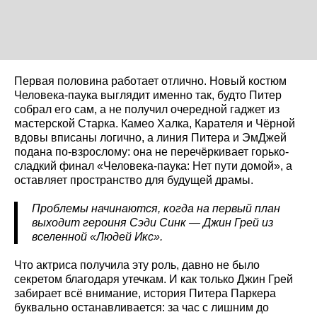
Первая половина работает отлично. Новый костюм
Человека-паука выглядит именно так, будто Питер
собрал его сам, а не получил очередной гаджет из
мастерской Старка. Камео Халка, Карателя и Чёрной
вдовы вписаны логично, а линия Питера и ЭмДжей
подана по-взрослому: она не перечёркивает горько-
сладкий финал «Человека-паука: Нет пути домой», а
оставляет пространство для будущей драмы.
Проблемы начинаются, когда на первый план
выходит героиня Сэди Синк — Джин Грей из
вселенной «Людей Икс».
Что актриса получила эту роль, давно не было
секретом благодаря утечкам. И как только Джин Грей
забирает всё внимание, история Питера Паркера
буквально останавливается: за час с лишним до