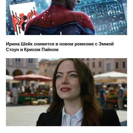
Ирина Шейк снимется в новом ромкоме с Эммой
Стоун и Крисом Пайном