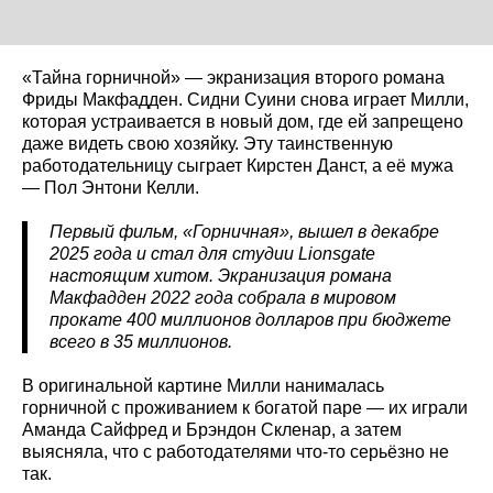
«Тайна горничной» — экранизация второго романа
Фриды Макфадден. Сидни Суини снова играет Милли,
которая устраивается в новый дом, где ей запрещено
даже видеть свою хозяйку. Эту таинственную
работодательницу сыграет Кирстен Данст, а её мужа
— Пол Энтони Келли.
Первый фильм, «Горничная», вышел в декабре
2025 года и стал для студии Lionsgate
настоящим хитом. Экранизация романа
Макфадден 2022 года собрала в мировом
прокате 400 миллионов долларов при бюджете
всего в 35 миллионов.
В оригинальной картине Милли нанималась
горничной с проживанием к богатой паре — их играли
Аманда Сайфред и Брэндон Скленар, а затем
выясняла, что с работодателями что-то серьёзно не
так.