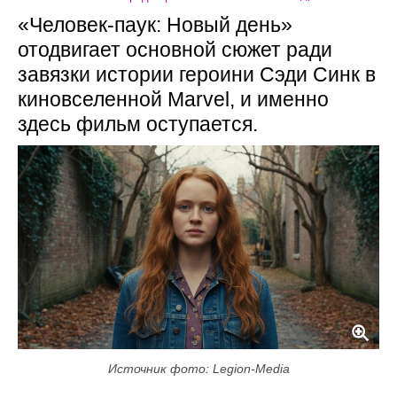
«Человек-паук: Новый день»
отодвигает основной сюжет ради
завязки истории героини Сэди Синк в
киновселенной Marvel, и именно
здесь фильм оступается.
Источник фото: Legion-Media