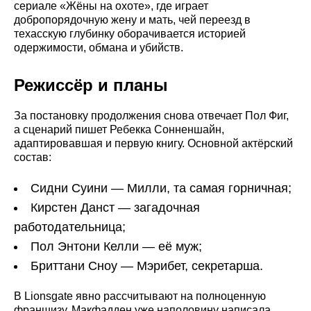
сериале «Жёны на охоте», где играет
добропорядочную жену и мать, чей переезд в
техасскую глубинку оборачивается историей
одержимости, обмана и убийств.
Режиссёр и планы
За постановку продолжения снова отвечает Пол Фиг,
а сценарий пишет Ребекка Сонненшайн,
адаптировавшая и первую книгу. Основной актёрский
состав:
Сидни Суини — Милли, та самая горничная;
Кирстен Данст — загадочная
работодательница;
Пол Энтони Келли — её муж;
Бриттани Сноу — Мэрибет, секретарша.
В Lionsgate явно рассчитывают на полноценную
франшизу. Макфадден уже наполовину написала