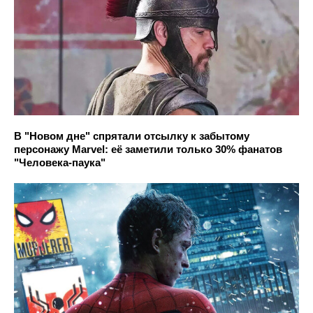
В "Новом дне" спрятали отсылку к забытому
персонажу Marvel: её заметили только 30% фанатов
"Человека-паука"