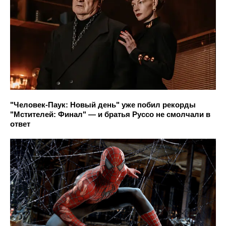
"Человек-Паук: Новый день" уже побил рекорды
"Мстителей: Финал" — и братья Руссо не смолчали в
ответ