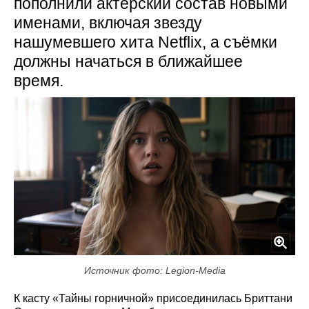
пополнили актёрский состав новыми
именами, включая звезду
нашумевшего хита Netflix, а съёмки
должны начаться в ближайшее
время.
Источник фото: Legion-Media
К касту «Тайны горничной» присоединилась Бриттани