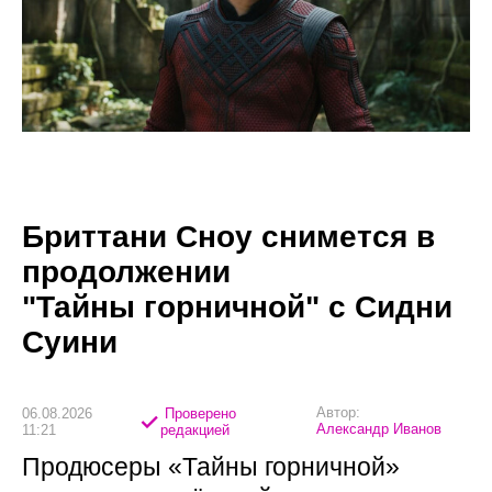
Бриттани Сноу снимется в
продолжении
"Тайны горничной" с Сидни
Суини
Автор:
06.08.2026
Проверено
Александр Иванов
11:21
редакцией
Продюсеры «Тайны горничной»