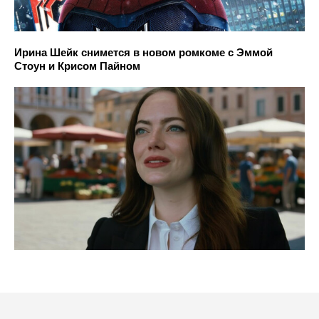
Ирина Шейк снимется в новом ромкоме с Эммой
Стоун и Крисом Пайном