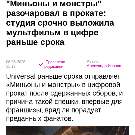
"Миньоны и монстры"
разочаровал в прокате:
студия срочно выложила
мультфильм в цифре
раньше срока
Автор:
06.08.2026
Проверено
Александр Иванов
13:17
редакцией
Universal раньше срока отправляет
«Миньоны и монстры» в цифровой
прокат после сдержанных сборов, и
причина такой спешки, впервые для
франшизы, вряд ли порадует
преданных фанатов.