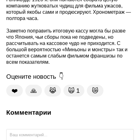
компанию жутковатых чудищ для фильма ужасов,
который якобы сами и продюсируют. Хронометраж —
полтора часа.
Заметно поправить итоговую кассу могла бы разве
что Япония, чьи сборы пока не подведены, но
рассчитывать на кассовое чудо не приходится. С
большой вероятностью «Миньоны и монстры» так и
останется самым слабым фильмом франшизы по
всем показателям.
Оцените новость
❤️
🙏
😹
🙀
1
😿
Комментарии