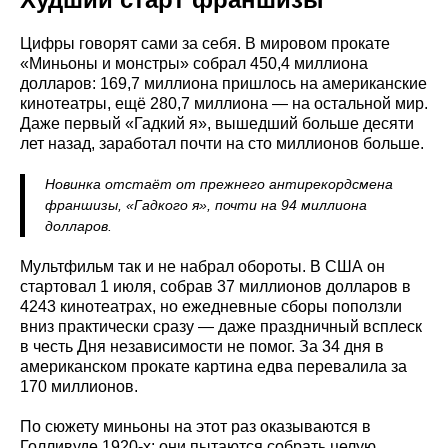
Цифры говорят сами за себя. В мировом прокате
«Миньоны и монстры» собрал 450,4 миллиона
долларов: 169,7 миллиона пришлось на американские
кинотеатры, ещё 280,7 миллиона — на остальной мир.
Даже первый «Гадкий я», вышедший больше десяти
лет назад, заработал почти на сто миллионов больше.
Новинка отстаёт от прежнего антирекордсмена
франшизы, «Гадкого я», почти на 94 миллиона
долларов.
Мультфильм так и не набрал обороты. В США он
стартовал 1 июля, собрав 37 миллионов долларов в
4243 кинотеатрах, но ежедневные сборы поползли
вниз практически сразу — даже праздничный всплеск
в честь Дня независимости не помог. За 34 дня в
американском прокате картина едва перевалила за
170 миллионов.
По сюжету миньоны на этот раз оказываются в
Голливуде 1920-х: они пытаются собрать целую