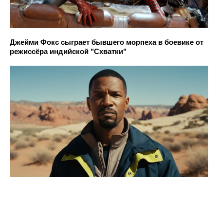
Джейми Фокс сыграет бывшего морпеха в боевике от
режиссёра индийской "Схватки"