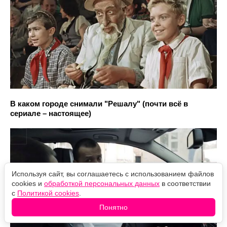
В каком городе снимали "Решалу" (почти всё в
сериале – настоящее)
Используя сайт, вы соглашаетесь с использованием файлов
cookies и
обработкой персональных данных
в соответствии
с
Политикой cookies
.
Понятно