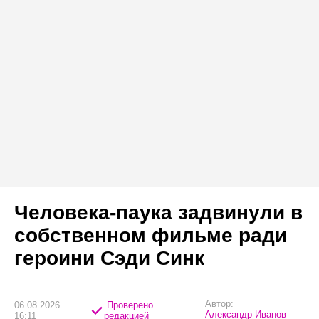
Человека-паука задвинули в
собственном фильме ради
героини Сэди Синк
Автор:
06.08.2026
Проверено
Александр Иванов
16:11
редакцией