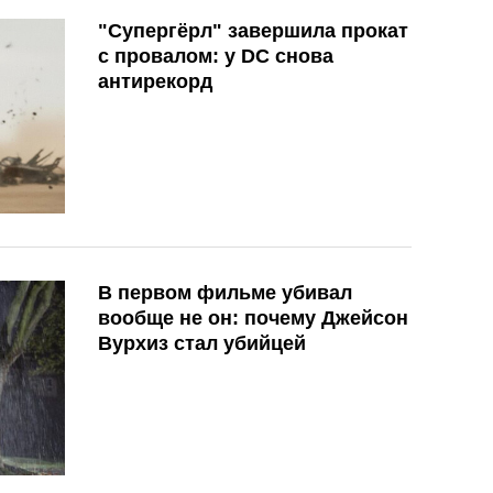
"Супергёрл" завершила прокат
с провалом: у DC снова
антирекорд
В первом фильме убивал
вообще не он: почему Джейсон
Вурхиз стал убийцей