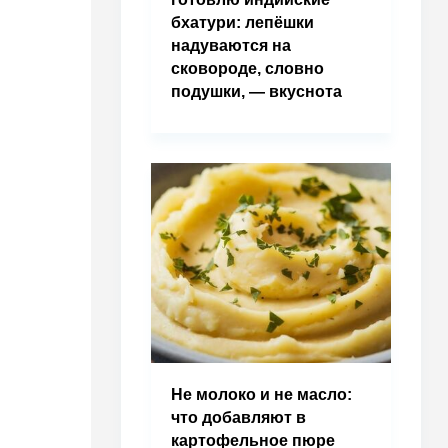
бхатури: лепёшки
надуваются на
сковороде, словно
подушки, — вкуснота
Не молоко и не масло:
что добавляют в
картофельное пюре