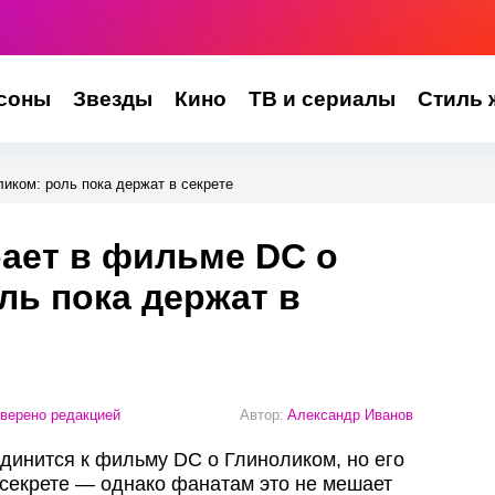
соны
Звезды
Кино
ТВ и сериалы
Стиль 
иком: роль пока держат в секрете
ает в фильме DC о
ль пока держат в
верено редакцией
Автор:
Александр Иванов
единится к фильму DC о Глиноликом, но его
секрете — однако фанатам это не мешает