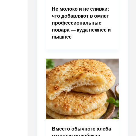
Не молоко и не сливки:
что добавляют в омлет
профессиональные
повара — куда нежнее и
пышнее
Вместо обычного хлеба
готовлю индийские