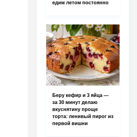
едим летом постоянно
Беру кефир и 3 яйца —
за 30 минут делаю
вкуснятину проще
торта: ленивый пирог из
первой вишни