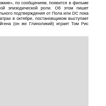
яжкие», по сообщениям, появится в фильме
ой эпизодической роли. Об этом пишет
ального подтверждения от Пола или DC пока
еатрах в октябре, постановщиком выступает
йгена (он же Глиноликий) играет Том Рис