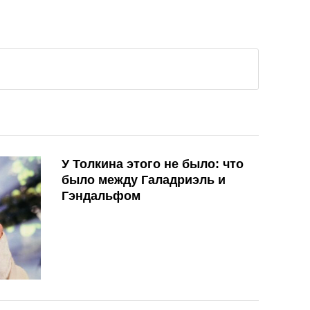
У Толкина этого не было: что
было между Галадриэль и
Гэндальфом