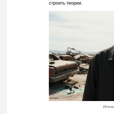
строить теории.
Источ