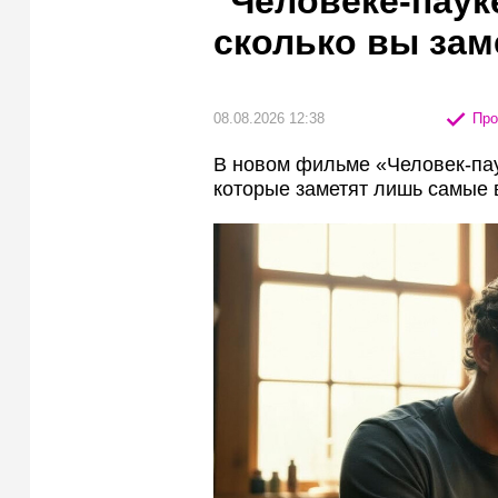
"Человеке-паук
сколько вы за
08.08.2026 12:38
Про
В новом фильме «Человек-пау
которые заметят лишь самые 