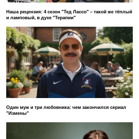
Наша рецензия: 4 сезон "Тед Лассо" – такой же тёплый
и ламповый, в духе "Терапии"
Один муж и три любовника: чем закончился сериал
"Измены"