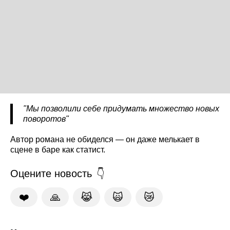
"Мы позволили себе придумать множество новых
поворотов"
Автор романа не обиделся — он даже мелькает в
сцене в баре как статист.
Оцените новость
❤️
🙏
😹
🙀
😿