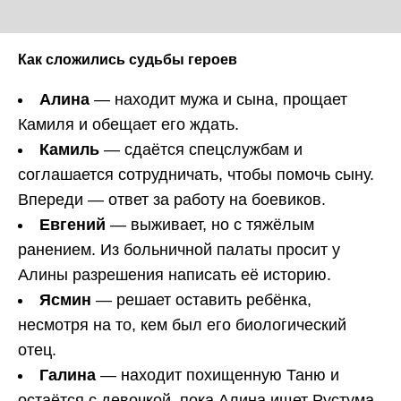
Как сложились судьбы героев
Алина
— находит мужа и сына, прощает
Камиля и обещает его ждать.
Камиль
— сдаётся спецслужбам и
соглашается сотрудничать, чтобы помочь сыну.
Впереди — ответ за работу на боевиков.
Евгений
— выживает, но с тяжёлым
ранением. Из больничной палаты просит у
Алины разрешения написать её историю.
Ясмин
— решает оставить ребёнка,
несмотря на то, кем был его биологический
отец.
Галина
— находит похищенную Таню и
остаётся с девочкой, пока Алина ищет Рустума.