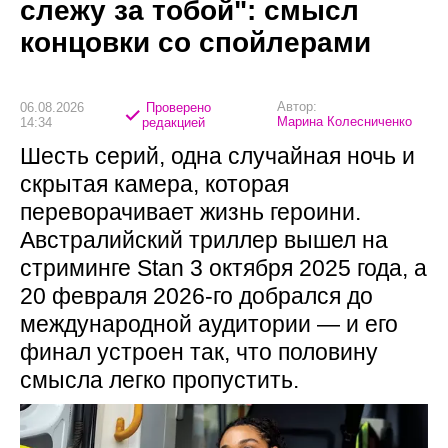
слежу за тобой": смысл
концовки со спойлерами
Автор:
06.08.2026
Проверено
Марина Колесниченко
14:34
редакцией
Шесть серий, одна случайная ночь и
скрытая камера, которая
переворачивает жизнь героини.
Австралийский триллер вышел на
стриминге Stan 3 октября 2025 года, а
20 февраля 2026-го добрался до
международной аудитории — и его
финал устроен так, что половину
смысла легко пропустить.