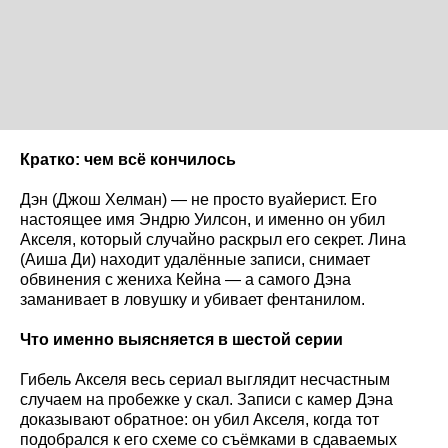
Кратко: чем всё кончилось
Дэн (Джош Хелман) — не просто вуайерист. Его
настоящее имя Эндрю Уилсон, и именно он убил
Акселя, который случайно раскрыл его секрет. Лина
(Аиша Ди) находит удалённые записи, снимает
обвинения с жениха Кейна — а самого Дэна
заманивает в ловушку и убивает фентанилом.
Что именно выясняется в шестой серии
Гибель Акселя весь сериал выглядит несчастным
случаем на пробежке у скал. Записи с камер Дэна
доказывают обратное: он убил Акселя, когда тот
подобрался к его схеме со съёмками в сдаваемых