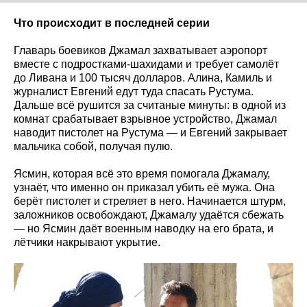
Что происходит в последней серии
Главарь боевиков Джамал захватывает аэропорт
вместе с подростками-шахидами и требует самолёт
до Ливана и 100 тысяч долларов. Алина, Камиль и
журналист Евгений едут туда спасать Рустума.
Дальше всё рушится за считаные минуты: в одной из
комнат срабатывает взрывное устройство, Джамал
наводит пистолет на Рустума — и Евгений закрывает
мальчика собой, получая пулю.
Ясмин, которая всё это время помогала Джамалу,
узнаёт, что именно он приказал убить её мужа. Она
берёт пистолет и стреляет в него. Начинается штурм,
заложников освобождают, Джамалу удаётся сбежать
— но Ясмин даёт военным наводку на его брата, и
лётчики накрывают укрытие.