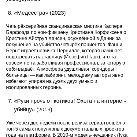
«Медсестра» (2023)
Четырёхсерийная скандинавская мистика Каспера
Барфоэда по нон-фикшену Кристиана Корфиксена о
Кристине Айструп Хансен, осуждённой в Дании за
покушение на убийство четырёх пациентов. Фанни
Бернт играет новичка Пернилле, которая начинает
подозревать наставницу (Йозефин Парк), что та
совсем не та заботливая профессионал, за которую
себя выдаёт. Атмосфера удушливая, коридоры
больницы — как лабиринт, мелодраму авторы явно
избегают, упирая на дуэль двух умных и
изолированных героинь.
«Руки прочь от котиков! Охота на интернет-
убийцу» (2019)
Уже через две недели после релиза сериал вошёл в
топ-5 самых популярных документальных проектов
года на платформе. В 2010-м модель-неудачник Лука