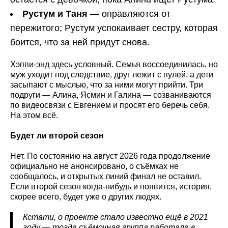
Рустум и Таня
— оправляются от
пережитого; Рустум успокаивает сестру, которая
боится, что за ней придут снова.
Хэппи-энд здесь условный. Семья воссоединилась, но
муж уходит под следствие, друг лежит с пулей, а дети
засыпают с мыслью, что за ними могут прийти. Три
подруги — Алина, Ясмин и Галина — созваниваются
по видеосвязи с Евгением и просят его беречь себя.
На этом всё.
Будет ли второй сезон
Нет. По состоянию на август 2026 года продолжение
официально не анонсировано, о съёмках не
сообщалось, и открытых линий финал не оставил.
Если второй сезон когда-нибудь и появится, история,
скорее всего, будет уже о других людях.
Кстати, о проекте стало известно ещё в 2021
году — тогда съёмочная группа работала в