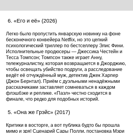
«Его и её» (2026)
Легко было пропустить январскую новинку на фоне
бесконечного конвейера Netflix, но это цепкий
психологический триллер по бестселлеру Элис Фини.
Исполнительные продюсеры — Джессика Честейн и
Тесса Томпсон; Томпсон также играет Анну,
тележурналистку, которая возвращается в Джорджию,
чтобы освещать убийство подруги, а расследование
ведёт её отчуждённый муж, детектив Джек Харпер
(Джон Бернтал). Приём с дуэльными ненадёжными
рассказчиками заставляет сомневаться в каждом
флэшбэке и реплике. «Пазл» честно сходится в
финале, что редко для подобных историй.
«Она же Грэйс» (2017)
Критики в восторге, а вот публика будто бы прошла
мимо и зря! Сценарий Сары Полли, постановка Мэри