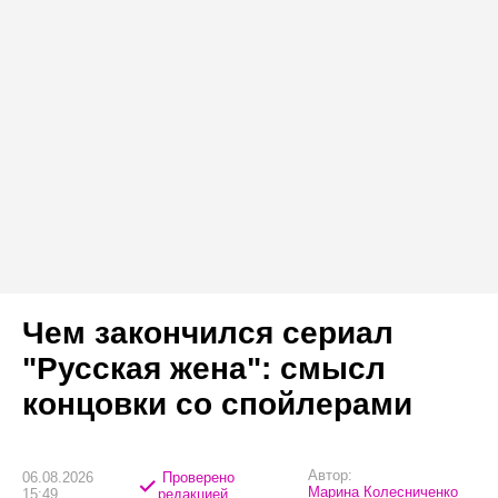
Чем закончился сериал
"Русская жена": смысл
концовки со спойлерами
Автор:
06.08.2026
Проверено
Марина Колесниченко
15:49
редакцией