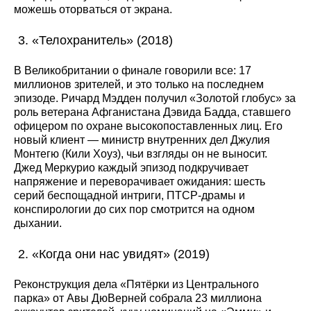
можешь оторваться от экрана.
«Телохранитель» (2018)
В Великобритании о финале говорили все: 17
миллионов зрителей, и это только на последнем
эпизоде. Ричард Мэдден получил «Золотой глобус» за
роль ветерана Афганистана Дэвида Бадда, ставшего
офицером по охране высокопоставленных лиц. Его
новый клиент — министр внутренних дел Джулия
Монтегю (Кили Хоуз), чьи взгляды он не выносит.
Джед Меркурио каждый эпизод подкручивает
напряжение и переворачивает ожидания: шесть
серий беспощадной интриги, ПТСР-драмы и
конспирологии до сих пор смотрится на одном
дыхании.
«Когда они нас увидят» (2019)
Реконструкция дела «Пятёрки из Центрального
парка» от Авы ДюВерней собрала 23 миллиона