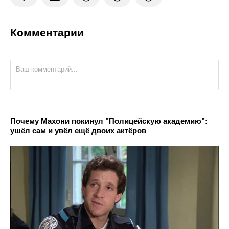
Комментарии
Почему Махони покинул "Полицейскую академию":
ушёл сам и увёл ещё двоих актёров