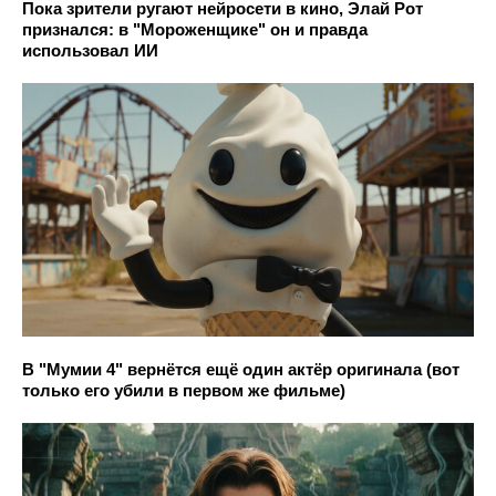
Пока зрители ругают нейросети в кино, Элай Рот
признался: в "Мороженщике" он и правда
использовал ИИ
В "Мумии 4" вернётся ещё один актёр оригинала (вот
только его убили в первом же фильме)