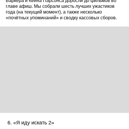
Баркера и Кейна Парсонса доросли до фильмов во
главе афиш. Мы собрали шесть лучших ужастиков
года (на текущий момент), а также несколько
«почётных упоминаний» и сводку кассовых сборов.
«Я иду искать 2»