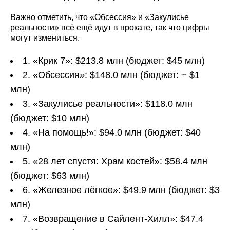
Важно отметить, что «Обсессия» и «Закулисье
реальности» всё ещё идут в прокате, так что цифры
могут измениться.
1. «Крик 7»: $213.8 млн (бюджет: $45 млн)
2. «Обсессия»: $148.0 млн (бюджет: ~ $1
млн)
3. «Закулисье реальности»: $118.0 млн
(бюджет: $10 млн)
4. «На помощь!»: $94.0 млн (бюджет: $40
млн)
5. «28 лет спустя: Храм костей»: $58.4 млн
(бюджет: $63 млн)
6. «Железное лёгкое»: $49.9 млн (бюджет: $3
млн)
7. «Возвращение в Сайлент-Хилл»: $47.4