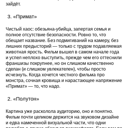
зайдёт.
«Примат»
Чистый хаос: обезьяна-убийца, запертая семья и
полное отсутствие безопасности. Ровно то, что
обещает название. Без подмигиваний на камеру, без
лишних предысторий — только с трудом подавляемая
животная ярость. Фильм вышел в самом начале года
и успел неплохо выступить, прежде чем его оттеснили
франшизы покрупнее, но он слишком качественно
сделан (и слишком увлекателен), чтобы просто
исчезнуть. Когда хочется честного фильма про
монстра, сочная кровища и нарастающее напряжение
«Примат» — то, что надо.
«Полутон»
Картина уже расколола аудиторию, оно и понятно.
Фильм почти целиком держится на звуковом дизайне
и едва намеченной визуальной части, что одни