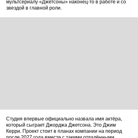
мультсериалу «Джетсоны» наконец-то в работе и со
звездой в главной роли.
Студия впервые официально назвала имя актёра,
который сыграет Джорджа Джетсона. Это Джим
Керри. Проект стоит в планах компании на период
после 2027 года вместе с такими отдалёнными