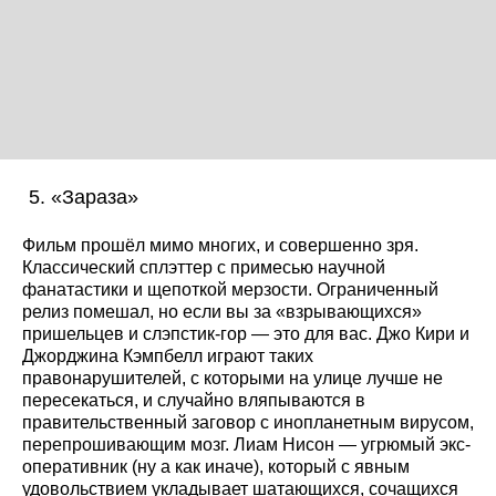
«Зараза»
Фильм прошёл мимо многих, и совершенно зря.
Классический сплэттер с примесью научной
фанатастики и щепоткой мерзости. Ограниченный
релиз помешал, но если вы за «взрывающихся»
пришельцев и слэпстик-гор — это для вас. Джо Кири и
Джорджина Кэмпбелл играют таких
правонарушителей, с которыми на улице лучше не
пересекаться, и случайно вляпываются в
правительственный заговор с инопланетным вирусом,
перепрошивающим мозг. Лиам Нисон — угрюмый экс-
оперативник (ну а как иначе), который с явным
удовольствием укладывает шатающихся, сочащихся