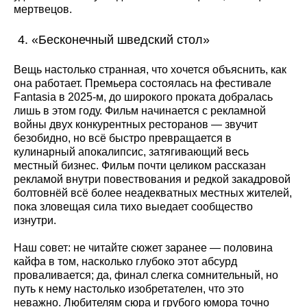
мертвецов.
«Бесконечный шведский стол»
Вещь настолько странная, что хочется объяснить, как
она работает. Премьера состоялась на фестивале
Fantasia в 2025-м, до широкого проката добралась
лишь в этом году. Фильм начинается с рекламной
войны двух конкурентных ресторанов — звучит
безобидно, но всё быстро превращается в
кулинарный апокалипсис, затягивающий весь
местный бизнес. Фильм почти целиком рассказан
рекламой внутри повествования и редкой закадровой
болтовнёй всё более неадекватных местных жителей,
пока зловещая сила тихо выедает сообщество
изнутри.
Наш совет: не читайте сюжет заранее — половина
кайфа в том, насколько глубоко этот абсурд
проваливается; да, финал слегка сомнительный, но
путь к нему настолько изобретателен, что это
неважно. Любителям сюра и грубого юмора точно