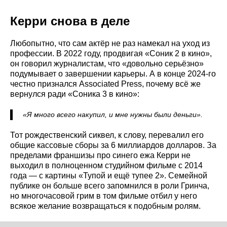
Керри снова в деле
Любопытно, что сам актёр не раз намекал на уход из
профессии. В 2022 году, продвигая «Соник 2 в кино»,
он говорил журналистам, что «довольно серьёзно»
подумывает о завершении карьеры. А в конце 2024-го
честно признался Associated Press, почему всё же
вернулся ради «Соника 3 в кино»:
«Я много всего накупил, и мне нужны были деньги».
Тот рождественский сиквел, к слову, перевалил его
общие кассовые сборы за 6 миллиардов долларов. За
пределами франшизы про синего ежа Керри не
выходил в полноценном студийном фильме с 2014
года — с картины «Тупой и ещё тупее 2». Семейной
публике он больше всего запомнился в роли Гринча,
но многочасовой грим в том фильме отбил у него
всякое желание возвращаться к подобным ролям.