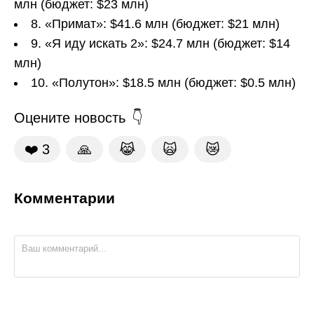
млн (бюджет: $23 млн)
8. «Примат»: $41.6 млн (бюджет: $21 млн)
9. «Я иду искать 2»: $24.7 млн (бюджет: $14
млн)
10. «Полутон»: $18.5 млн (бюджет: $0.5 млн)
Оцените новость
❤️
3
🙏
😹
🙀
😿
Комментарии