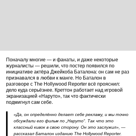
Поначалу многие — и фанаты, и даже некоторые
журналисты — решили, что постер появился по
инициативе актёра Джейкоба Баталона: он сам не раз
признавался в любви к манге. Но Баталон в
разговоре с The Hollywood Reporter всё прояснил:
дело куда серьёзнее. Креттон работает над игровой
экранизацией «Наруто», так что фактически
подмигнул сам себе.
«Да, он определённо делает себе рекламу, и мы точно
обсуждали его фильм по „Наруто“. Так что это
классный кивок в свою сторону. Он это заслужил», —
рассказал Баталон изданию The Hollywood Reporter.