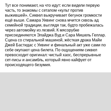
Тут все понимают, на что идут: если видели первую
часть, то знакомы с сетапом «культ против
выжившей». Сиквел выкручивает бегунок громкости
ещё выше. Самара Уивинг снова мчится сквозь ад
семейной традиции, выглядя так, будто пробежалась
через автомойку из лезвий. К мясорубке
присоединяются Элайджа Вуд и Сара Мишель Геллар.
Сцена со стиральной машиной, жёсткая драка Майи
Джей Бастидас с Уивинг и финальный акт уже сами по
себе окупают цена билета. По ощущениям сиквел
превосходит оригинал: чистый хаос, беспрерывные
сет-писы и ансамбль, который явно кайфует от
происходящего безумия.