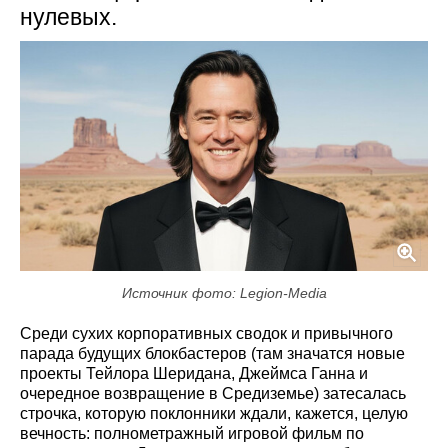
нулевых.
Источник фото: Legion-Media
Среди сухих корпоративных сводок и привычного
парада будущих блокбастеров (там значатся новые
проекты Тейлора Шеридана, Джеймса Ганна и
очередное возвращение в Средиземье) затесалась
строчка, которую поклонники ждали, кажется, целую
вечность: полнометражный игровой фильм по