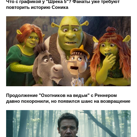
Что с графикой у "Шрека 5"? Фанаты уже требуют
повторить историю Соника
Продолжение "Охотников на ведьм" с Реннером
давно похоронили, но появился шанс на возвращение