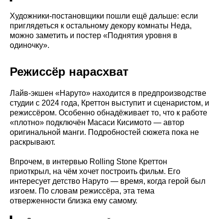
Художники-постановщики пошли ещё дальше: если
приглядеться к остальному декору комнаты Неда,
можно заметить и постер «Поднятия уровня в
одиночку».
Режиссёр нарасхват
Лайв-экшен «Наруто» находится в предпроизводстве
студии с 2024 года, Креттон выступит и сценаристом, и
режиссёром. Особенно обнадёживает то, что к работе
«плотно» подключён Масаси Кисимото — автор
оригинальной манги. Подробностей сюжета пока не
раскрывают.
Впрочем, в интервью Rolling Stone Креттон
приоткрыл, на чём хочет построить фильм. Его
интересует детство Наруто — время, когда герой был
изгоем. По словам режиссёра, эта тема
отверженности близка ему самому.