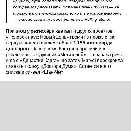
«Думаю, путь героя в той истории, которую мы
собираемся рассказать, для меня очень личный — не
только в культурном смысле, но и в эмоциональном»,
— описал свой замысел Креттон в Rolling Stone.
При этом у режиссёра хватает и других проектов.
«Человек-паук: Новый день» гремит в прокате: за
первую неделю фильм собрал
1,155 миллиарда
долларов
. Одно время Креттона прочили и в
режиссёры следующих «Мстителей» — сначала речь
шла о «Династии Канга», но затем Marvel перекроила
планы в пользу «Доктора Дума». Остаётся в его
списке и сиквел «Шан-Чи».