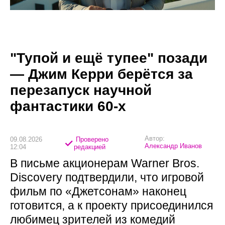
"Тупой и ещё тупее" позади
— Джим Керри берётся за
перезапуск научной
фантастики 60-х
Автор:
09.08.2026
Проверено
Александр Иванов
12:04
редакцией
В письме акционерам Warner Bros.
Discovery подтвердили, что игровой
фильм по «Джетсонам» наконец
готовится, а к проекту присоединился
любимец зрителей из комедий