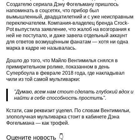
Создателю сериала Дэну Фогельману пришлось
напоминать в соцсетях, что прибор был
вымышленный, двадцатилетний и с уже неисправным
переключателем. Компания-владелец бренда Crock-
Pot выпустила заявление, что жалоб на возгорания к
ней не поступало, и даже завела отдельный аккаунт
для ответов возмущённым фанатам — хотя ни одна
марка в кадре не называлась.
Дошло до того, что Майло Вентимилья снялся в
примирительном ролике, показанном в день
Супербоула в феврале 2018 года, где накладывал
чили из той самой мультиварки:
"Думаю, всем нам стоит сделать глубокий вдох и
найти в себе способность простить".
Кстати, сам реквизит уцелел. По словам Вентимильи,
злополучная мультиварка стоит в кабинете Дэна
Фогельмана — как трофей.
Оцените новость