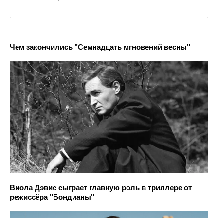
Чем закончились "Семнадцать мгновений весны"
Виола Дэвис сыграет главную роль в триллере от
режиссёра "Бондианы"