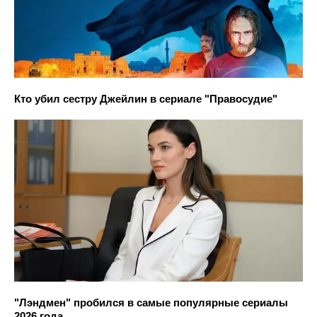
Кто убил сестру Джейлин в сериале "Правосудие"
"Лэндмен" пробился в самые популярные сериалы
2026 года