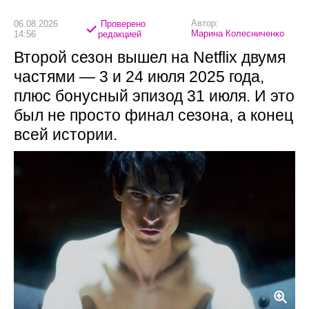
Автор:
06.08.2026
Проверено
Марина Колесниченко
14:56
редакцией
Второй сезон вышел на Netflix двумя
частями — 3 и 24 июля 2025 года,
плюс бонусный эпизод 31 июля. И это
был не просто финал сезона, а конец
всей истории.