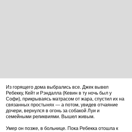
Из горящего дома выбрались все. Джек вывел
Ребекку, Кейт и Рэндалла (Кевин в ту ночь был у
Софи), прикрываясь матрасом от жара, спустил их на
связанных простынях — а потом, увидев отчаяние
дочери, вернулся в огонь за собакой Луи и
семейными реликвиями. Вышел живым.
Умер он позже, в больнице. Пока Ребекка отошла к