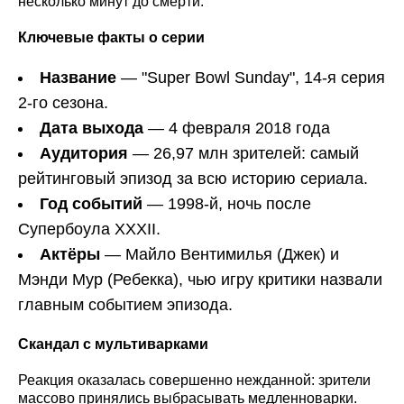
несколько минут до смерти.
Ключевые факты о серии
Название
— "Super Bowl Sunday", 14-я серия
2-го сезона.
Дата выхода
— 4 февраля 2018 года
Аудитория
— 26,97 млн зрителей: самый
рейтинговый эпизод за всю историю сериала.
Год событий
— 1998-й, ночь после
Супербоула XXXII.
Актёры
— Майло Вентимилья (Джек) и
Мэнди Мур (Ребекка), чью игру критики назвали
главным событием эпизода.
Скандал с мультиварками
Реакция оказалась совершенно нежданной: зрители
массово принялись выбрасывать медленноварки.