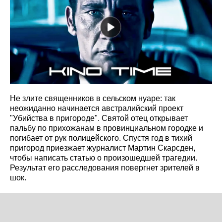
Не злите священников в сельском нуаре: так
неожиданно начинается австралийский проект
"Убийства в пригороде". Святой отец открывает
пальбу по прихожанам в провинциальном городке и
погибает от рук полицейского. Спустя год в тихий
пригород приезжает журналист Мартин Скарсден,
чтобы написать статью о произошедшей трагедии.
Результат его расследования повергнет зрителей в
шок.