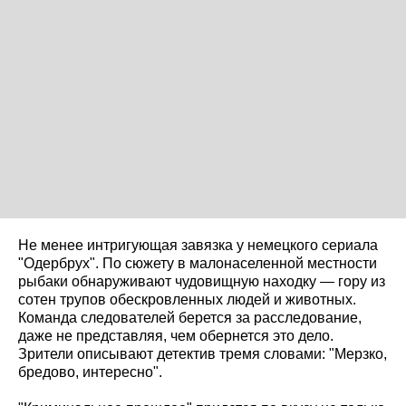
Не менее интригующая завязка у немецкого сериала
"Одербрух". По сюжету в малонаселенной местности
рыбаки обнаруживают чудовищную находку — гору из
сотен трупов обескровленных людей и животных.
Команда следователей берется за расследование,
даже не представляя, чем обернется это дело.
Зрители описывают детектив тремя словами: "Мерзко,
бредово, интересно".