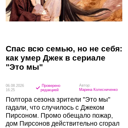
Спас всю семью, но не себя:
как умер Джек в сериале
"Это мы"
Автор:
06.08.2026
Проверено
Марина Колесниченко
16:25
редакцией
Полтора сезона зрители "Это мы"
гадали, что случилось с Джеком
Пирсоном. Промо обещало пожар,
дом Пирсонов действительно сгорал