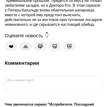
"Криминальное прошлое" придется по вкусу не только
любителям загадок, но и Доктора Кто. В этом сериале
у Питера Капальди вновь обаятельная напарница,
вместе с которой ему предстоит выяснить,
действительно ли за жестокое преступление посадили
невиновного, и где скрывается настоящий убийца.
Оцените новость
❤️
🙏
😹
🙀
😿
Комментарии
Чем закончился сериал "Истребители. Последний