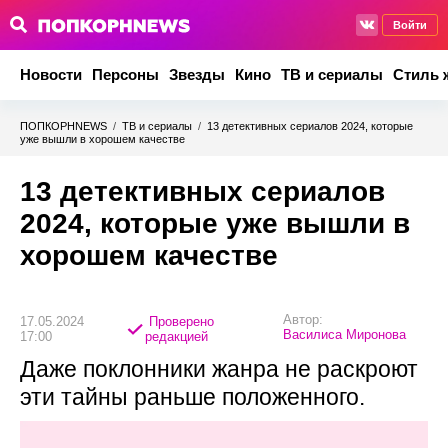
Войти
Новости
Персоны
Звезды
Кино
ТВ и сериалы
Стиль 
ПОПКОРНNEWS
/
ТВ и сериалы
/
13 детективных сериалов 2024, которые
уже вышли в хорошем качестве
13 детективных сериалов
2024, которые уже вышли в
хорошем качестве
Автор:
17.05.2024
Проверено
Василиса Миронова
17:00
редакцией
Даже поклонники жанра не раскроют
эти тайны раньше положенного.