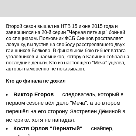
Второй сезон вышел на НТВ 15 июня 2015 года и
завершился на 20-й серии "Чёрная пятница" бойней
со спецназом. Полковник ФСБ Синцов расставляет
ловушку, выпустив на свободу расстрелявшего двух
гаишников Белкова. В финальном бою гибнет ватага
уголовников и наёмников, которую Калинин собрал на
последние деньги. Кто из настоящего "Меча" уцелел,
авторы намеренно не показывают.
Кто до финала не дожил
Виктор Егоров
— следователь, который в
первом сезоне вёл дело "Меча", а во втором
перешёл на его сторону. Застрелен Дёминой в
истерике, хотя не нападал.
Костя Орлов "Пернатый"
— снайпер,