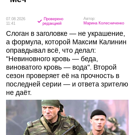
Автор:
07.08.2026
Проверено
Марина Колесниченко
11:41
редакцией
Слоган в заголовке — не украшение,
а формула, которой Максим Калинин
оправдывал всё, что делал:
"Невиновного кровь — беда,
виноватого кровь — вода". Второй
сезон проверяет её на прочность в
последней серии — и ответа зрителю
не даёт.