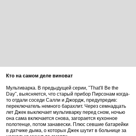
Кто на самом деле виноват
Мультиварка. В предыдущей серии, "That'll Be the
Day", выясняется, что старый прибор Пирсонам когда-
то отдали соседи Салли и Джордж, предупредив:
переключатель немного барахлит. Через семнадцать
лет Джек выключает мультиварку перед сном, ночью
она сама включается снова, загорается кухонное
полотенце, потом занавески. Плюс севшие батарейки
в датчике дыма, о которых Джек шутит в больнице за