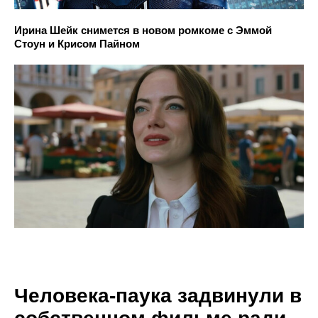
Ирина Шейк снимется в новом ромкоме с Эммой
Стоун и Крисом Пайном
Человека-паука задвинули в