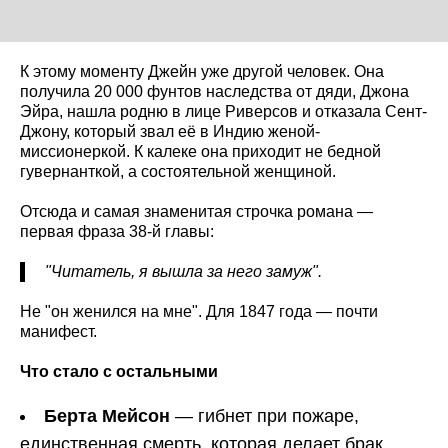
К этому моменту Джейн уже другой человек. Она
получила 20 000 фунтов наследства от дяди, Джона
Эйра, нашла родню в лице Риверсов и отказала Сент-
Джону, который звал её в Индию женой-
миссионеркой. К калеке она приходит не бедной
гувернанткой, а состоятельной женщиной.
Отсюда и самая знаменитая строчка романа —
первая фраза 38-й главы:
"Читатель, я вышла за него замуж".
Не "он женился на мне". Для 1847 года — почти
манифест.
Что стало с остальными
Берта Мейсон
— гибнет при пожаре,
единственная смерть, которая делает брак