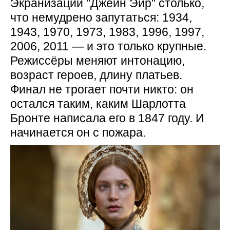
Экранизаций "Джейн Эйр" столько,
что немудрено запутаться: 1934,
1943, 1970, 1973, 1983, 1996, 1997,
2006, 2011 — и это только крупные.
Режиссёры меняют интонацию,
возраст героев, длину платьев.
Финал не трогает почти никто: он
остался таким, каким Шарлотта
Бронте написала его в 1847 году. И
начинается он с пожара.