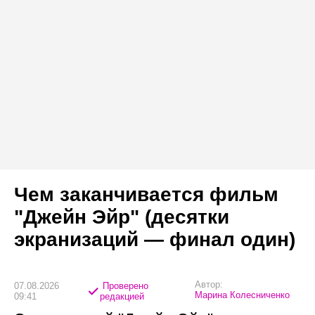
Чем заканчивается фильм
"Джейн Эйр" (десятки
экранизаций — финал один)
Автор:
07.08.2026
Проверено
Марина Колесниченко
09:41
редакцией