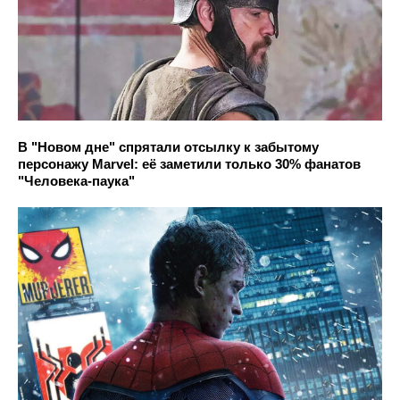
В "Новом дне" спрятали отсылку к забытому
персонажу Marvel: её заметили только 30% фанатов
"Человека-паука"