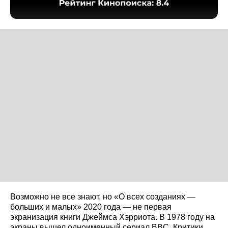
Возможно не все знают, но «О всех созданиях —
больших и малых» 2020 года — не первая
экранизация книги Джеймса Хэрриота. В 1978 году на
экраны вышел одноименный сериал BBC. Критики