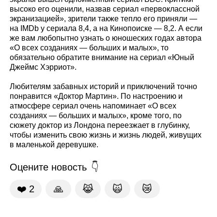
высоко его оценили, назвав сериал «первоклассной
экранизацией», зрители также тепло его приняли —
на IMDb у сериала 8,4, а на Кинопоиске — 8,2. А если
же вам любопытно узнать о юношеских годах автора
«О всех созданиях — больших и малых», то
обязательно обратите внимание на сериал «Юный
Джеймс Хэрриот».
Любителям забавных историй и приключений точно
понравится «Доктор Мартин». По настроению и
атмосфере сериал очень напоминает «О всех
созданиях — больших и малых», кроме того, по
сюжету доктор из Лондона переезжает в глубинку,
чтобы изменить свою жизнь и жизнь людей, живущих
в маленькой деревушке.
Оцените новость
❤️
2
🙏
😹
🙀
😿