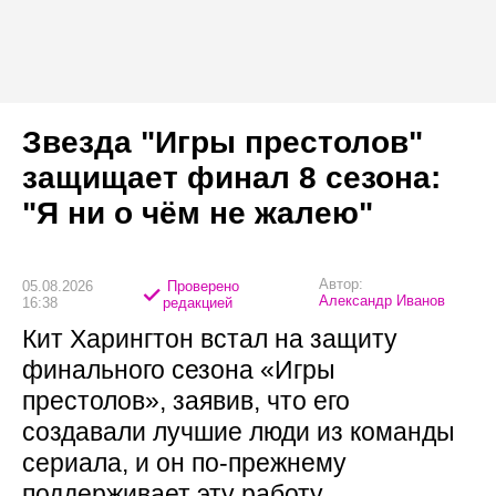
Звезда "Игры престолов"
защищает финал 8 сезона:
"Я ни о чём не жалею"
Автор:
05.08.2026
Проверено
Александр Иванов
16:38
редакцией
Кит Харингтон встал на защиту
финального сезона «Игры
престолов», заявив, что его
создавали лучшие люди из команды
сериала, и он по-прежнему
поддерживает эту работу.