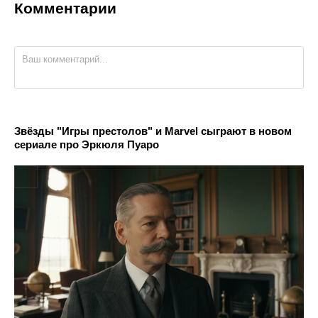
Комментарии
Звёзды "Игры престолов" и Marvel сыграют в новом
сериале про Эркюля Пуаро