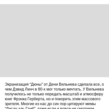
Экранизация “Дюны” от Дени Вильнева сделала все, о
чем Дэвид Линч в 80-х мог только мечтать. У Вильнева
получилось не только передать масштаб и атмосферу
книг Фрэнка Герберта, но и покорить этим массового
зрителя. Многие из нас до сих пор цитируют мемы
“Лисан аль Гаиб”, даже если и вовсе не смотрели