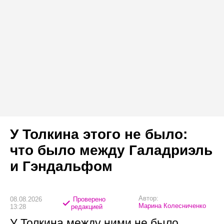
У Толкина этого не было:
что было между Галадриэль
и Гэндальфом
Автор:
08.08.2026
Проверено
Марина Колесниченко
13:28
редакцией
У Толкина между ними не было