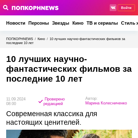
Войти
Новости
Персоны
Звезды
Кино
ТВ и сериалы
Стиль 
ПОПКОРНNEWS
/
Кино
/
10 лучших научно-фантастических фильмов за
последние 10 лет
10 лучших научно-
фантастических фильмов за
последние 10 лет
Автор:
11.09.2024
Проверено
Марина Колесниченко
08:00
редакцией
Современная классика для
настоящих ценителей.