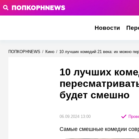
Новости
Пер
ПОПКОРНNEWS
/
Кино
/
10 лучших комедий 21 века: их можно пе
10 лучших коме
пересматривать
будет смешно
06.09.2024 13:00
Прове
Самые смешные комедии сов