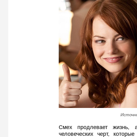
Источн
Смех продлевает жизнь,
человеческих черт, которы