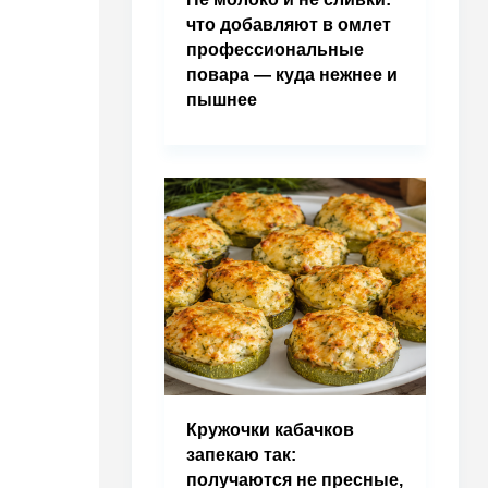
что добавляют в омлет
профессиональные
повара — куда нежнее и
пышнее
Кружочки кабачков
запекаю так:
получаются не пресные,