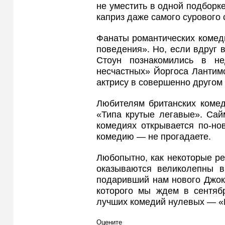
не уместить в одной подборке
каприз даже самого сурового 
Фанаты романтических комед
поведения». Но, если вдруг в
Стоун познакомились в н
несчастных» Йоргоса Лантимо
актрису в совершенно другом
Любителям британских комед
«Типа крутые легавые». Сай
комедиях открывается по-но
комедию — не прогадаете.
Любопытно, как некоторые р
оказываются великолепны в
подаривший нам нового Джок
которого мы ждем в сентябр
лучших комедий нулевых — «
Оцените