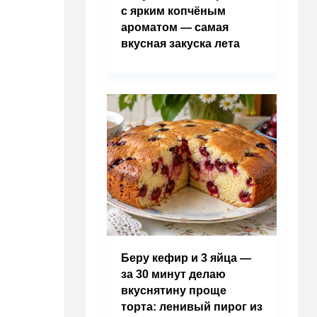
с ярким копчёным
ароматом — самая
вкусная закуска лета
Беру кефир и 3 яйца —
за 30 минут делаю
вкуснятину проще
торта: ленивый пирог из