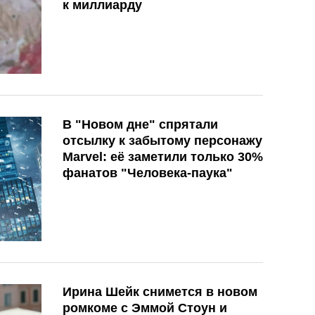
к миллиарду
В "Новом дне" спрятали
отсылку к забытому персонажу
Marvel: её заметили только 30%
фанатов "Человека-паука"
Ирина Шейк снимется в новом
ромкоме с Эммой Стоун и