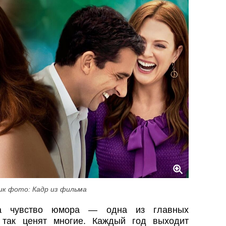
ик фото: Кадр из фильма
 а чувство юмора — одна из главных
е так ценят многие. Каждый год выходит