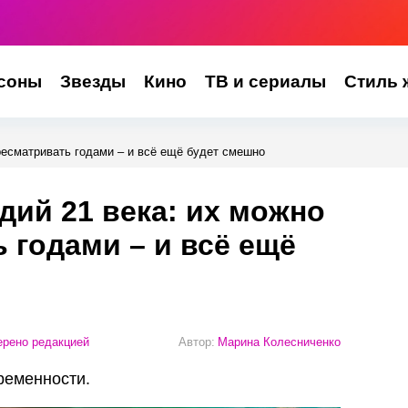
соны
Звезды
Кино
ТВ и сериалы
Стиль 
ресматривать годами – и всё ещё будет смешно
дий 21 века: их можно
 годами – и всё ещё
рено редакцией
Автор:
Марина Колесниченко
ременности.