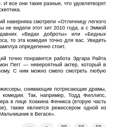
. И все они такие разные, что удовлетворят
скептика.
ий наверняка смотрели «Отличницу легкого
ы не видели этот хит 2010 года, а с Эммой
едавних «Видах доброты» или «Бедных
са, то эта комедия точно для вас. Увидеть
 амплуа определенно стоит.
ий точно понравится работа Эдгара Райта
мон Пегг — невероятный актер, который в
вому. С ним можно смело смотреть любую
ежиссеры, снимающие потрясающие драмы,
 комедии. Так, например, Тодд Филлипс,
ера в лице Хоакина Феникса (вторую часть
е), также является режиссером одной из
Мальчишник в Вегасе».