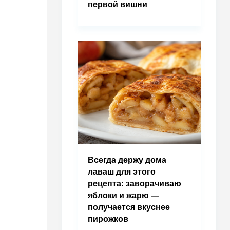
первой вишни
Всегда держу дома
лаваш для этого
рецепта: заворачиваю
яблоки и жарю —
получается вкуснее
пирожков