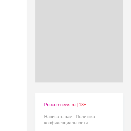
Popcornnews.ru | 18+
Написать нам |
Политика
конфиденциальности