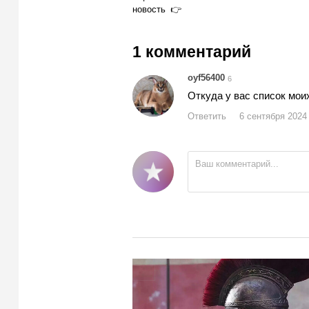
новость
1 комментарий
oyf56400
6
Откуда у вас список мо
Ответить
6 сентября 2024