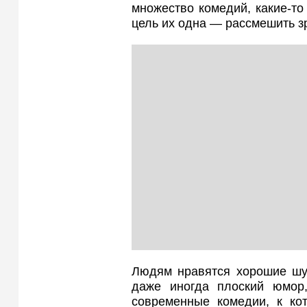
множество комедий, какие-то 
цель их одна — рассмешить з
Людям нравятся хорошие шут
даже иногда плоский юмор
современные комедии, к ко