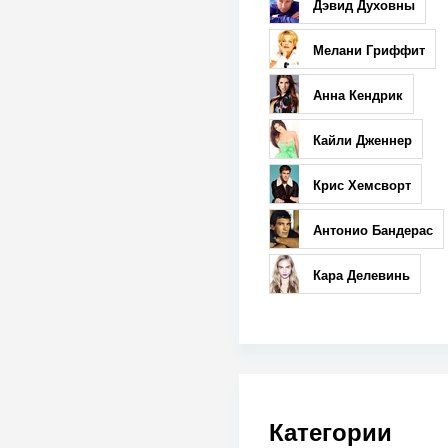
Дэвид Духовны
Мелани Гриффит
Анна Кендрик
Кайли Дженнер
Крис Хемсворт
Антонио Бандерас
Кара Делевинь
Категории