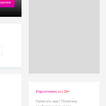
ранное
Popcornnews.ru | 18+
Написать нам |
Политика