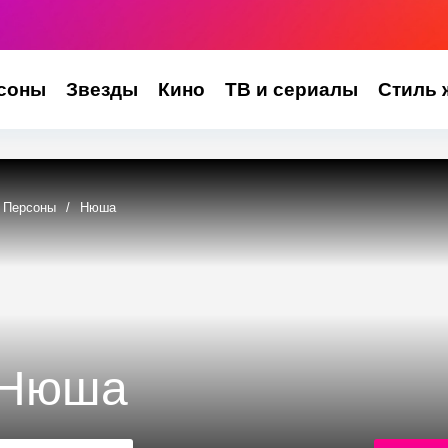
соны
Звезды
Кино
ТВ и сериалы
Стиль 
Персоны
/
Нюша
Нюша