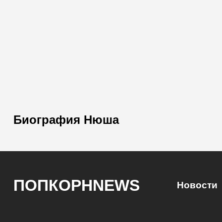
Биография Нюша
ПОПКОРНNEWS
Новости