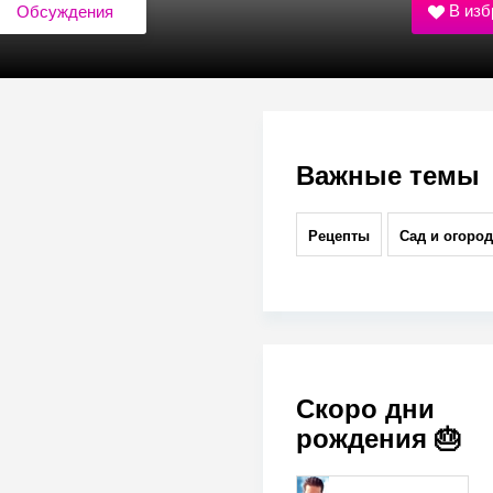
В изб
Обсуждения
Важные темы
Рецепты
Сад и огород
Скоро дни
рождения 🎂