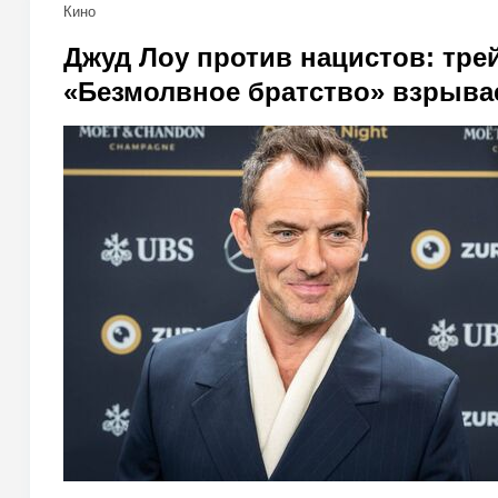
Кино
Джуд Лоу против нацистов: тре
«Безмолвное братство» взрыва