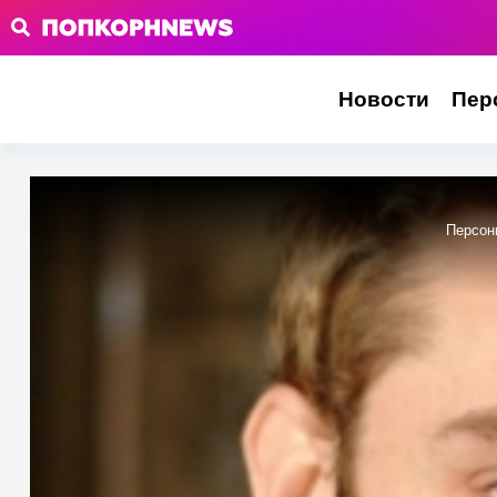
Новости
Пер
Персон