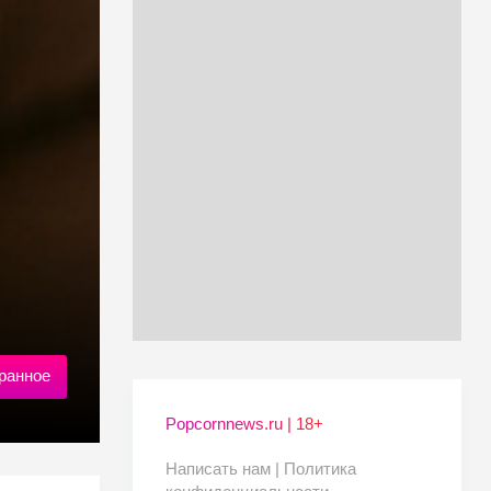
ранное
Popcornnews.ru | 18+
Написать нам |
Политика