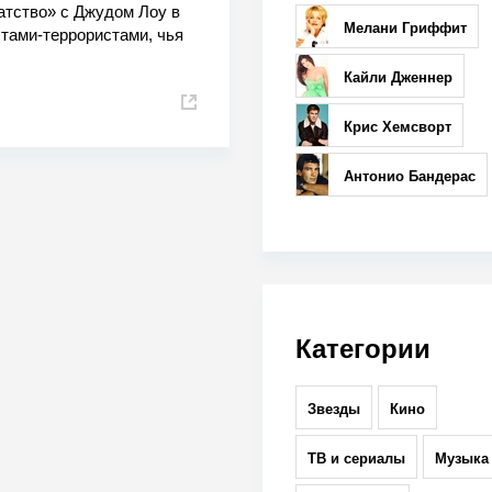
атство» с Джудом Лоу в
Мелани Гриффит
стами-террористами, чья
Кайли Дженнер
Крис Хемсворт
Антонио Бандерас
Категории
Звезды
Кино
ТВ и сериалы
Музыка