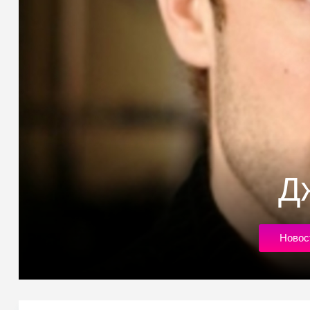
Д
Новос