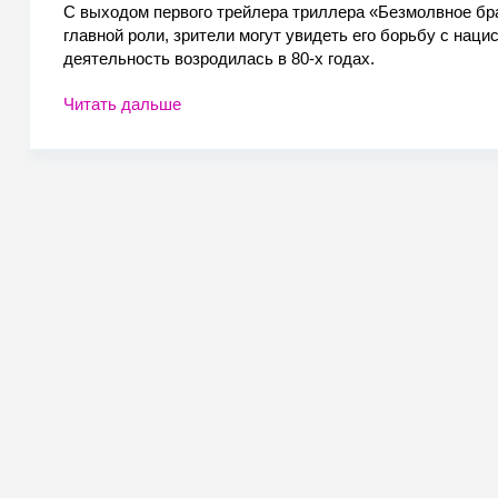
С выходом первого трейлера триллера «Безмолвное бр
главной роли, зрители могут увидеть его борьбу с наци
деятельность возродилась в 80-х годах.
Читать дальше