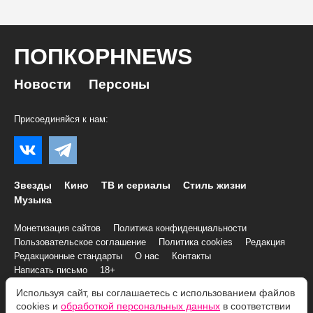
ПОПКОРНNEWS
Новости
Персоны
Присоединяйся к нам:
Звезды
Кино
ТВ и сериалы
Стиль жизни
Музыка
Монетизация сайтов
Политика конфиденциальности
Пользовательское соглашение
Политика cookies
Редакция
Редакционные стандарты
О нас
Контакты
Написать письмо
18+
Используя сайт, вы соглашаетесь с использованием файлов
© 2007–2026 Все права и материалы принадлежат
cookies и
обработкой персональных данных
в соответствии