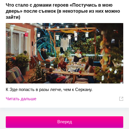
Что стало с домами героев «Постучись в мою
дверь» после съемок (в некоторые из них можно
зайти)
К Эде попасть в разы легче, чем к Серкану.
Читать дальше
Вперед