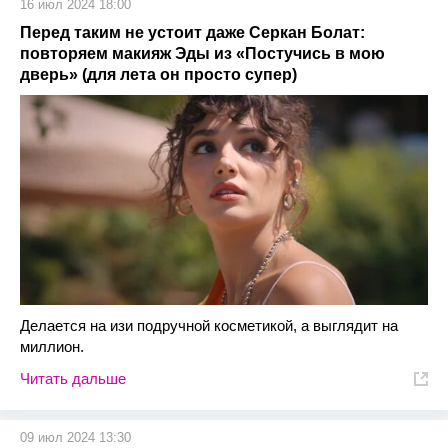
16 июл 2024 18:00
Перед таким не устоит даже Серкан Болат:
повторяем макияж Эды из «Постучись в мою
дверь» (для лета он просто супер)
Делается на изи подручной косметикой, а выглядит на
миллион.
Читать дальше
09 июл 2024 13:30