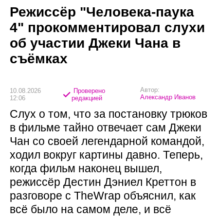
Режиссёр "Человека-паука
4" прокомментировал слухи
об участии Джеки Чана в
съёмках
Автор:
10.08.2026
Проверено
Александр Иванов
12:06
редакцией
Слух о том, что за постановку трюков
в фильме тайно отвечает сам Джеки
Чан со своей легендарной командой,
ходил вокруг картины давно. Теперь,
когда фильм наконец вышел,
режиссёр Дестин Дэниел Креттон в
разговоре с TheWrap объяснил, как
всё было на самом деле, и всё