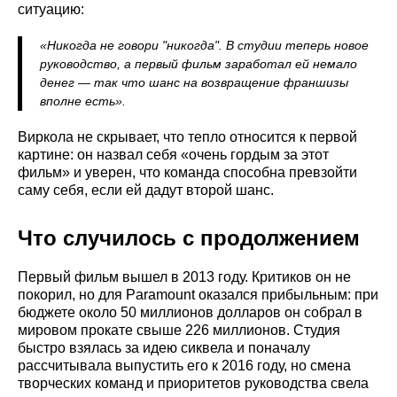
ситуацию:
«Никогда не говори "никогда". В студии теперь новое
руководство, а первый фильм заработал ей немало
денег — так что шанс на возвращение франшизы
вполне есть».
Виркола не скрывает, что тепло относится к первой
картине: он назвал себя «очень гордым за этот
фильм» и уверен, что команда способна превзойти
саму себя, если ей дадут второй шанс.
Что случилось с продолжением
Первый фильм вышел в 2013 году. Критиков он не
покорил, но для Paramount оказался прибыльным: при
бюджете около 50 миллионов долларов он собрал в
мировом прокате свыше 226 миллионов. Студия
быстро взялась за идею сиквела и поначалу
рассчитывала выпустить его к 2016 году, но смена
творческих команд и приоритетов руководства свела