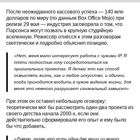
После неожиданного кассового успеха — 140 млн
долларов по миру (по данным Box Office Mojo) при
релизе 29 мая — индустрия заговорила о том, что
Парсонса могут позвать в крупную студийную
вселенную. Режиссёр отнёсся к этим разговорам
скептически и подробно объяснил позицию.
«Нет, меня мало интересует работа с чужими IP. Я
почти полностью хочу сосредоточиться на
оригинальных проектах. Я делаю это как способ
осмыслять жизнь, как и любое искусство, и обычно,
когда приходится входить в чужое видение жизни, для
меня это немного разрушает изначальный замысел».
При этом он оставил небольшую оговорку:
теоретически мог бы рассмотреть один‑два проекта из
своего детства начала 2000‑х, если они
действительно сформировали его опыт и ему было
бы что добавить.
«Думаю, разве что есть одна‑две вещи из моего