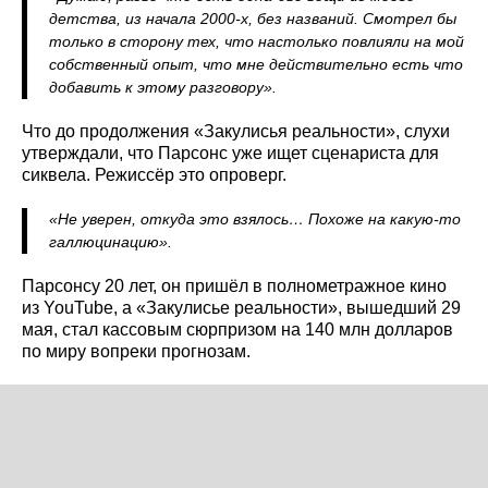
детства, из начала 2000‑х, без названий. Смотрел бы
только в сторону тех, что настолько повлияли на мой
собственный опыт, что мне действительно есть что
добавить к этому разговору».
Что до продолжения «Закулисья реальности», слухи
утверждали, что Парсонс уже ищет сценариста для
сиквела. Режиссёр это опроверг.
«Не уверен, откуда это взялось… Похоже на какую‑то
галлюцинацию».
Парсонсу 20 лет, он пришёл в полнометражное кино
из YouTube, а «Закулисье реальности», вышедший 29
мая, стал кассовым сюрпризом на 140 млн долларов
по миру вопреки прогнозам.