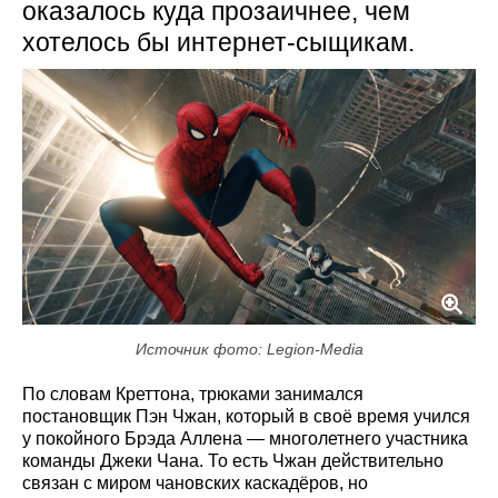
оказалось куда прозаичнее, чем
хотелось бы интернет-сыщикам.
Источник фото: Legion-Media
По словам Креттона, трюками занимался
постановщик Пэн Чжан, который в своё время учился
у покойного Брэда Аллена — многолетнего участника
команды Джеки Чана. То есть Чжан действительно
связан с миром чановских каскадёров, но