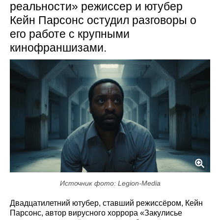
реальности» режиссер и ютубер
Кейн Парсонс остудил разговоры о
его работе с крупными
кинофраншизами.
Источник фото: Legion-Media
Двадцатилетний ютубер, ставший режиссёром, Кейн
Парсонс, автор вирусного хоррора «Закулисье