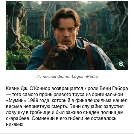
Источник фото: Legion-Media
Кевин Дж. О'Коннор возвращается к роли Бени Габора
— того самого пронырливого труса из оригинальной
«Мумии» 1999 года, который в финале фильма нашёл
весьма неприятную смерть. Бени случайно запустил
ловушку в гробнице и был заживо съеден полчищем
скарабеев. Сомнений в его гибели не оставалось
никаких.