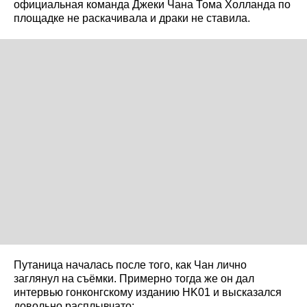
официальная команда Джеки Чана Тома Холланда по
площадке не раскачивала и драки не ставила.
Путаница началась после того, как Чан лично
заглянул на съёмки. Примерно тогда же он дал
интервью гонконгскому изданию HK01 и высказался
довольно расплывчато: