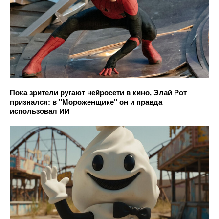
Пока зрители ругают нейросети в кино, Элай Рот
признался: в "Мороженщике" он и правда
использовал ИИ