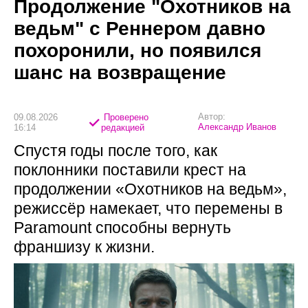
Продолжение "Охотников на
ведьм" с Реннером давно
похоронили, но появился
шанс на возвращение
Автор:
09.08.2026
Проверено
Александр Иванов
16:14
редакцией
Спустя годы после того, как
поклонники поставили крест на
продолжении «Охотников на ведьм»,
режиссёр намекает, что перемены в
Paramount способны вернуть
франшизу к жизни.