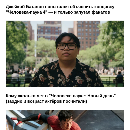
Джейкоб Баталон попытался объяснить концовку
"Человека-паука 4" — и только запутал фанатов
Кому сколько лет в "Человеке-пауке: Новый день"
(заодно и возраст актёров посчитали)