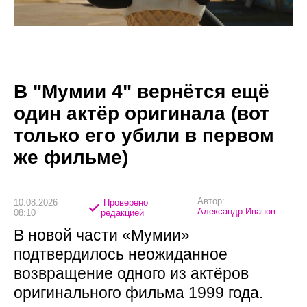
В "Мумии 4" вернётся ещё
один актёр оригинала (вот
только его убили в первом
же фильме)
Автор:
10.08.2026
Проверено
Александр Иванов
08:10
редакцией
В новой части «Мумии»
подтвердилось неожиданное
возвращение одного из актёров
оригинального фильма 1999 года.