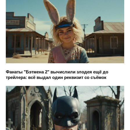
Фанаты "Бэтмена 2" вычислили злодея ещё до
трейлера: всё выдал один реквизит со съёмок